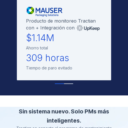
Producto de monitoreo Tractian
con + Integración con
$1.14M
Ahorro total
309 horas
Tiempo de paro evitado
Sin sistema nuevo. Solo PMs más
inteligentes.