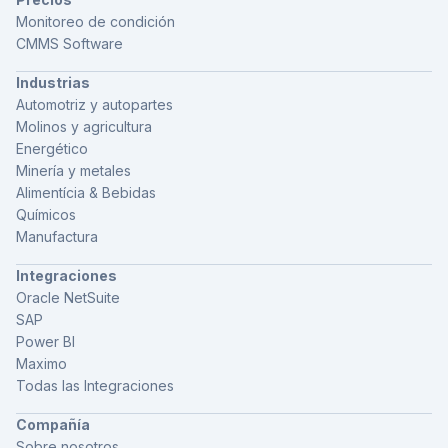
Monitoreo de condición
CMMS Software
Industrias
Automotriz y autopartes
Molinos y agricultura
Energético
Minería y metales
Alimentícia & Bebidas
Químicos
Manufactura
Integraciones
Oracle NetSuite
SAP
Power BI
Maximo
Todas las Integraciones
Compañía
Sobre nosotros