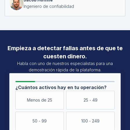
Ingeniero de confiabilidad
Empieza a detectar fallas antes
de que te
cuesten dinero.
Habla con uno de nuestros especialistas para una
demostración rápida de la plataforma.
¿Cuántos activos hay en tu operación?
Menos de 25
25 - 49
50 - 99
100 - 249