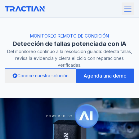
MONITOREO REMOTO DE CONDICIÓN
Detección de fallas
potenciada con IA
Del monitoreo continuo a la resolución guiada: detecta fallas,
revisa la evidencia y cierra el ciclo con reparaciones
verificadas.
Agenda una demo
Conoce nuestra solución