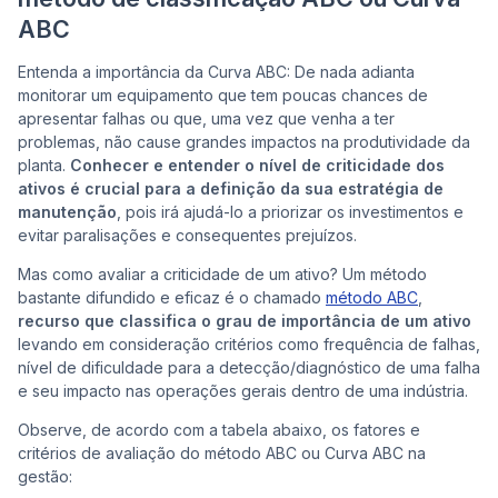
ABC
Entenda a importância da Curva ABC: De nada adianta
monitorar um equipamento que tem poucas chances de
apresentar falhas ou que, uma vez que venha a ter
problemas, não cause grandes impactos na produtividade da
planta.
Conhecer e entender o nível de criticidade dos
ativos é crucial para a definição da sua estratégia de
manutenção
, pois irá ajudá-lo a priorizar os investimentos e
evitar paralisações e consequentes prejuízos.
Mas como avaliar a criticidade de um ativo? Um método
bastante difundido e eficaz é o chamado
método ABC
,
recurso que classifica o grau de importância de um ativo
levando em consideração critérios como frequência de falhas,
nível de dificuldade para a detecção/diagnóstico de uma falha
e seu impacto nas operações gerais dentro de uma indústria.
Observe, de acordo com a tabela abaixo, os fatores e
critérios de avaliação do método ABC ou Curva ABC na
gestão: