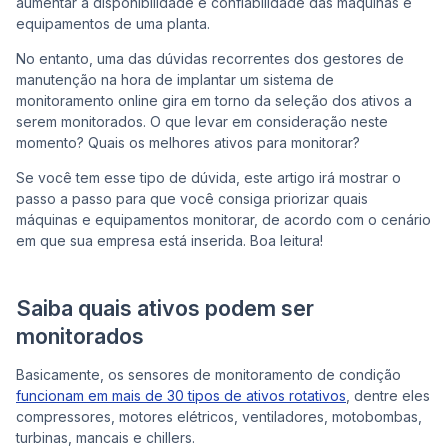
aumentar a disponibilidade e confiabilidade das máquinas e
equipamentos de uma planta.
Co
No entanto, uma das dúvidas recorrentes dos gestores de
manutenção na hora de implantar um sistema de
monitoramento online gira em torno da seleção dos ativos a
serem monitorados. O que levar em consideração neste
momento? Quais os melhores ativos para monitorar?
Se você tem esse tipo de dúvida, este artigo irá mostrar o
passo a passo para que você consiga priorizar quais
máquinas e equipamentos monitorar, de acordo com o cenário
em que sua empresa está inserida. Boa leitura!
Saiba quais ativos podem ser
monitorados
Basicamente, os sensores de monitoramento de condição
funcionam em mais de 30 tipos de ativos rotativos
, dentre eles
compressores, motores elétricos, ventiladores, motobombas,
turbinas, mancais e chillers.