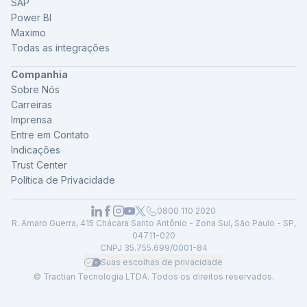
SAP
Power BI
Maximo
Todas as integrações
Companhia
Sobre Nós
Carreiras
Imprensa
Entre em Contato
Indicações
Trust Center
Política de Privacidade
0800 110 2020
R. Amaro Guerra, 415 Chácara Santo Antônio - Zona Sul, São Paulo - SP,
04711-020
CNPJ 35.755.699/0001-84
Suas escolhas de privacidade
© Tractian Tecnologia LTDA. Todos os direitos reservados.