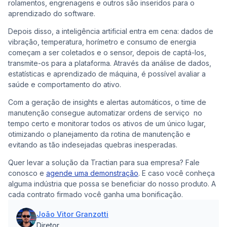
rolamentos, engrenagens e outros são inseridos para o
aprendizado do software.
Depois disso, a inteligência artificial entra em cena: dados de
vibração, temperatura, horímetro e consumo de energia
começam a ser coletados e o sensor, depois de captá-los,
transmite-os para a plataforma. Através da análise de dados,
estatísticas e aprendizado de máquina, é possível avaliar a
saúde e comportamento do ativo.
Com a geração de insights e alertas automáticos, o time de
manutenção consegue automatizar ordens de serviço no
tempo certo e monitorar todos os ativos de um único lugar,
otimizando o planejamento da rotina de manutenção e
evitando as tão indesejadas quebras inesperadas.
Quer levar a solução da Tractian para sua empresa? Fale
conosco e
agende uma demonstração
. E caso você conheça
alguma indústria que possa se beneficiar do nosso produto. A
cada contrato firmado você ganha uma bonificação.
João Vitor Granzotti
Diretor