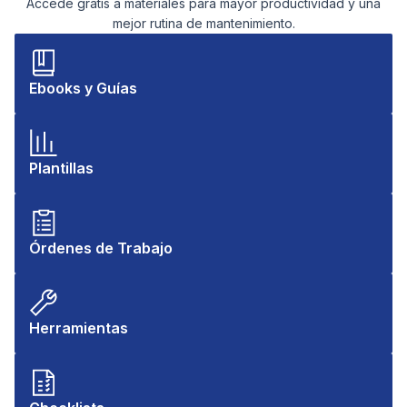
Accede gratis a materiales para mayor productividad y una
mejor rutina de mantenimiento.
Ebooks y Guías
Plantillas
Órdenes de Trabajo
Herramientas