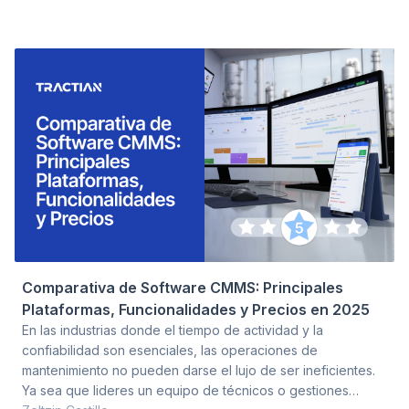
conocimiento tácito, automatizan la planificación y
mantienen las operaciones en movimiento sin la sobrecarga
de los sistemas EAM heredados. SAP PM, IBM Maximo y
Oracle EAM aún dominan las implementaciones aguas arriba
Comparativa de Software CMMS: Principales
Plataformas, Funcionalidades y Precios en 2025
En las industrias donde el tiempo de actividad y la
confiabilidad son esenciales, las operaciones de
mantenimiento no pueden darse el lujo de ser ineficientes.
Ya sea que lideres un equipo de técnicos o gestiones