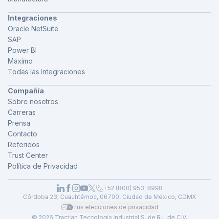
Integraciones
Oracle NetSuite
SAP
Power BI
Maximo
Todas las Integraciones
Compañía
Sobre nosotros
Carreras
Prensa
Contacto
Referidos
Trust Center
Política de Privacidad
+52 (800) 953-8998
Córdoba 23, Cuauhtémoc, 06700, Ciudad de México, CDMX
Tus elecciones de privacidad
© 2026 Tractian Tecnología Industrial S. de R.L.de C.V.