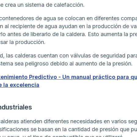
 se crea un sistema de calefacción.
 contenedores de agua se colocan en diferentes compar
n al recipiente de agua ayudan en la producción de va
 antes de liberarlo de la caldera. Esto aumenta la pre
sar la producción.
d, las calderas cuentan con válvulas de seguridad par
stema sea peligroso debido al aumento de la presión.
tenimiento Predictivo - Un manual práctico para q
 la excelencia
ndustriales
 calderas atienden diferentes necesidades en varios s
lasificaciones se basan en la cantidad de presión que 