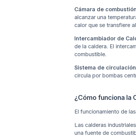
Cámara de combustión
alcanzar una temperatur
calor que se transfiere a
Intercambiador de Calo
de la caldera. El interc
combustible.
Sistema de circulación
circula por bombas centr
¿Cómo funciona la C
El funcionamiento de la
Las calderas industriale
una fuente de combustibl