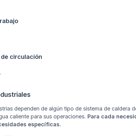
.
trabajo
de circulación
.
dustriales
strias dependen de algún tipo de sistema de caldera d
agua caliente para sus operaciones.
Para cada necesi
cesidades específicas.