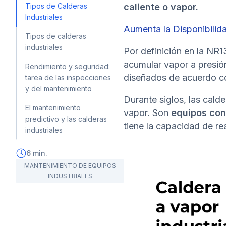
Tipos de Calderas
caliente o vapor.
Industriales
Aumenta la Disponibilid
Tipos de calderas
industriales
Por definición en la NR1
acumular vapor a presión
Rendimiento y seguridad:
diseñados de acuerdo co
tarea de las inspecciones
y del mantenimiento
Durante siglos, las cald
El mantenimiento
vapor. Son
equipos con
predictivo y las calderas
tiene la capacidad de re
industriales
6
min.
MANTENIMIENTO DE EQUIPOS
INDUSTRIALES