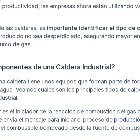
la productividad, las empresas ahora están utilizando v
e las calderas, es
importante identificar el tipo de c
producido no sea desperdiciado, asegurando mayor en
sumo de gas.
ponentes de una Caldera Industrial?
a caldera tiene unos equipos que forman parte de to
agua. Veamos cuáles son los principales tipos de cal
ustrial:
es el iniciador de la reacción de combustión del gas d
 envía el mensaje para iniciar el proceso de
producci
 el combustible bombeado desde la fuente de combust