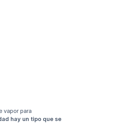
e vapor para
dad hay un tipo que se