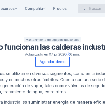
Recursos
Compañía
Precios
Mantenimiento de Equipos Industriales
funcionan las calderas indust
Actualizado en
07 jul 2026
6
min.
Agendar demo
les
se utilizan en diversos segmentos, como en la indust
les y en muchos otros ámbitos. Cuenta con una serie 
e generación de vapor, tales como: válvulas de segur
, tratamiento de agua, entre otros.
a industrial es
suministrar energía de manera efici