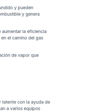
fundido y pueden
ombustible y genera
aumentar la eficiencia
e en el camino del gas
ación de vapor que
r latente con la ayuda de
tan a varios equipos