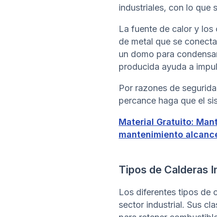
industriales, con lo que
La fuente de calor y los
de metal que se conecta
un domo para condensarlo
producida ayuda a impul
Por razones de segurida
percance haga que el si
Material Gratuito: Man
mantenimiento alcance
Tipos de Calderas I
Los diferentes tipos de
sector industrial. Sus c