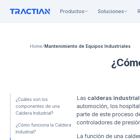
Productos
Soluciones
Home
Mantenimiento de Equipos Industriales
¿Cómo 
Las
calderas industria
¿Cuáles son los
automoción, los hospita
componentes de una
Caldera Industrial?
parte de este proceso d
controladores de presión
¿Cómo funciona la Caldera
Industrial?
La función de una calder