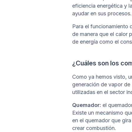
eficiencia energética y 
ayudar en sus procesos.
Para el funcionamiento d
de manera que el calor 
de energía como el con
¿Cuáles son los com
Como ya hemos visto, un
generación de vapor de 
utilizadas en el sector ind
Quemador:
el quemador 
Existe un mecanismo que
en el quemador que gira
crear combustión.