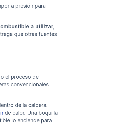
apor a presión para
ombustible a utilizar,
trega que otras fuentes
do el proceso de
deras convencionales
entro de la caldera.
ón
de calor. Una boquilla
ible lo enciende para