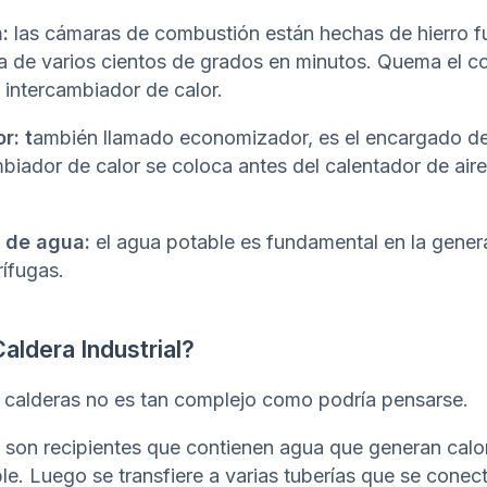
:
las cámaras de combustión están hechas de hierro 
a de varios cientos de grados en minutos. Quema el c
l intercambiador de calor.
r: t
ambién llamado economizador, es el encargado de 
ambiador de calor se coloca antes del calentador de air
 de agua:
el agua potable es fundamental en la gener
ífugas.
aldera Industrial?
s calderas no es tan complejo como podría pensarse.
s son recipientes que contienen agua que generan calo
e. Luego se transfiere a varias tuberías que se conec