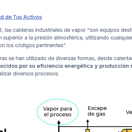
ad de Tus Activos
3, las calderas industriales de vapor “son equipos des
 superior a la presión atmosférica, utilizando cualquie
n los códigos pertinentes”.
eras se han utilizado de diversas formas, desde calent
ocidos por su eficiencia energética y producción 
alizar diversos procesos.