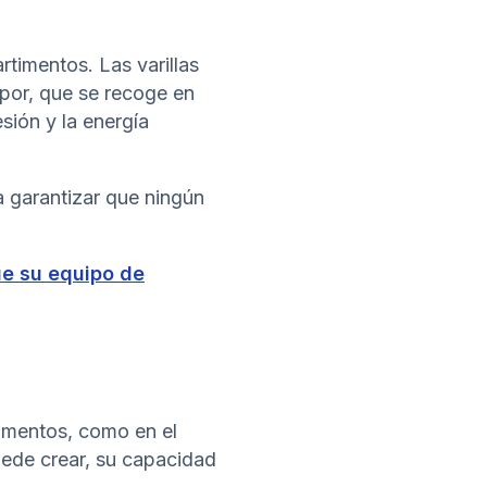
timentos. Las varillas
por, que se recoge en
sión y la energía
a garantizar que ningún
ue su equipo de
egmentos, como en el
puede crear, su capacidad