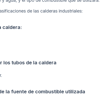
y agua, y el tipo de combustible que se utilizará.
asificaciones de las calderas industriales:
a caldera:
 los tubos de la caldera
r.
e la fuente de combustible utilizada