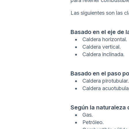
para retener combustible 
Las siguientes son las cl
Basado en el eje de l
Caldera horizontal.
Caldera vertical.
Caldera inclinada.
Basado en el paso por
Caldera pirotubular.
Caldera acuotubula
Según la naturaleza d
Gas.
Petróleo.