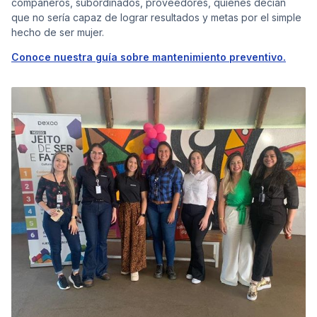
compañeros, subordinados, proveedores, quienes decían
que no sería capaz de lograr resultados y metas por el simple
hecho de ser mujer.
Conoce nuestra guía sobre mantenimiento preventivo.