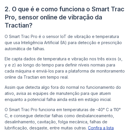
2. O que é e como funciona o Smart Trac
Pro, sensor online de vibração da
Tractian?
O Smart Trac Pro é o sensor IoT de vibração e temperatura
que usa Inteligência Artificial (IA) para detecção e prescrição
automática de falhas.
Ele capta dados de temperatura e vibração nos três eixos (x,
y e z) ao longo do tempo para definir níveis normais para
cada máquina e enviá-los para a plataforma de monitoramento
online da Tractian em tempo real.
Assim que detecta algo fora do normal no funcionamento do
ativo, avisa as equipes de manutenção para que atuem
enquanto a potencial falha ainda está em estágio inicial.
O Smart Trac Pro funciona em temperaturas de -40° C a 110°
C, e consegue detectar falhas como desbalanceamento,
desalinhamento, cavitação, folga mecânica, falhas de
lubrificação, desgaste, entre muitas outras.
Confira a lista