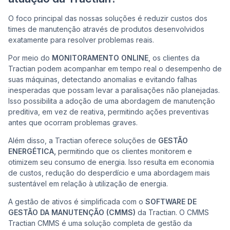
O foco principal das nossas soluções é reduzir custos dos
times de manutenção através de produtos desenvolvidos
exatamente para resolver problemas reais.
Por meio do
MONITORAMENTO ONLINE
, os clientes da
Tractian podem acompanhar em tempo real o desempenho de
suas máquinas, detectando anomalias e evitando falhas
inesperadas que possam levar a paralisações não planejadas.
Isso possibilita a adoção de uma abordagem de manutenção
preditiva, em vez de reativa, permitindo ações preventivas
antes que ocorram problemas graves.
Além disso, a Tractian oferece soluções de
GESTÃO
ENERGÉTICA,
permitindo que os clientes monitorem e
otimizem seu consumo de energia. Isso resulta em economia
de custos, redução do desperdício e uma abordagem mais
sustentável em relação à utilização de energia.
A gestão de ativos é simplificada com o
SOFTWARE DE
GESTÃO DA MANUTENÇÃO (CMMS)
da Tractian. O CMMS
Tractian CMMS é uma solução completa de gestão da