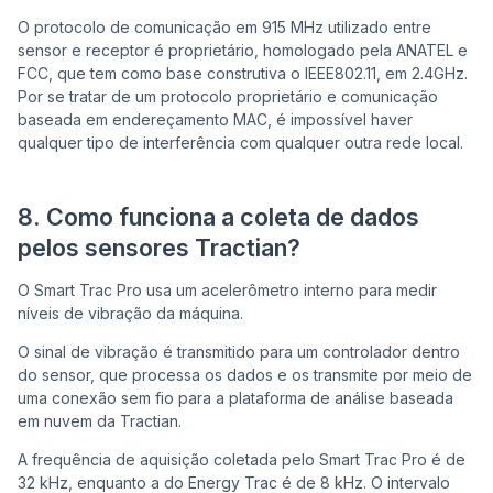
O protocolo de comunicação em 915 MHz utilizado entre
sensor e receptor é proprietário, homologado pela ANATEL e
FCC, que tem como base construtiva o IEEE802.11, em 2.4GHz.
Por se tratar de um protocolo proprietário e comunicação
baseada em endereçamento MAC, é impossível haver
qualquer tipo de interferência com qualquer outra rede local.
8. Como funciona a coleta de dados
pelos sensores Tractian?
O Smart Trac Pro usa um acelerômetro interno para medir
níveis de vibração da máquina.
O sinal de vibração é transmitido para um controlador dentro
do sensor, que processa os dados e os transmite por meio de
uma conexão sem fio para a plataforma de análise baseada
em nuvem da Tractian.
A frequência de aquisição coletada pelo Smart Trac Pro é de
32 kHz, enquanto a do Energy Trac é de 8 kHz. O intervalo