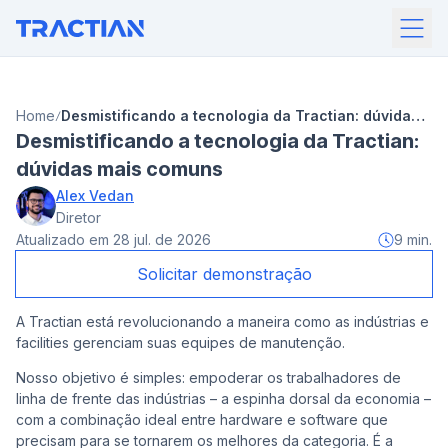
Home
Desmistificando a tecnologia da Tractian: dúvidas
Desmistificando a tecnologia da Tractian:
mais comuns
dúvidas mais comuns
Alex Vedan
Diretor
Atualizado em
28 jul. de 2026
9
min.
Solicitar demonstração
A Tractian está revolucionando a maneira como as indústrias e
facilities gerenciam suas equipes de manutenção.
Nosso objetivo é simples: empoderar os trabalhadores de
linha de frente das indústrias – a espinha dorsal da economia –
com a combinação ideal entre hardware e software que
precisam para se tornarem os melhores da categoria. É a