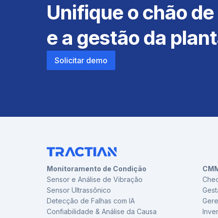
Unifique o chão de
e a gestão da plan
Solicitar demo
Monitoramento de Condição
CMM
Sensor e Análise de Vibração
Chec
Sensor Ultrassônico
Gest
Detecção de Falhas com IA
Gere
Confiabilidade & Análise da Causa
Inve