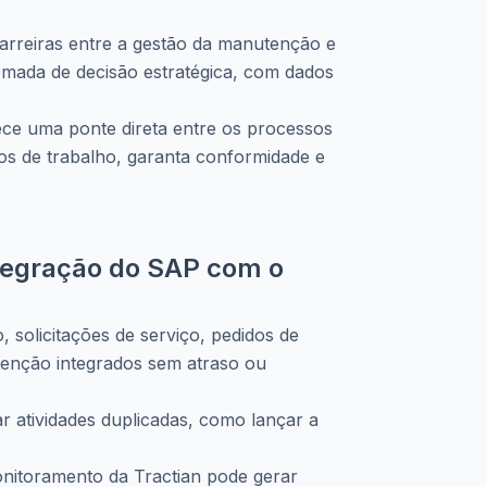
arreiras entre a gestão da manutenção e
omada de decisão estratégica, com dados
rece uma ponte direta entre os processos
xos de trabalho, garanta conformidade e
ntegração do SAP com o
, solicitações de serviço, pedidos de
tenção integrados sem atraso ou
ar atividades duplicadas, como lançar a
onitoramento da Tractian pode gerar