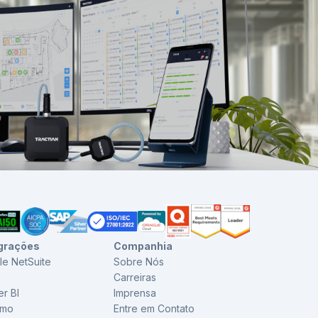
grações
Companhia
le NetSuite
Sobre Nós
Carreiras
r BI
Imprensa
imo
Entre em Contato