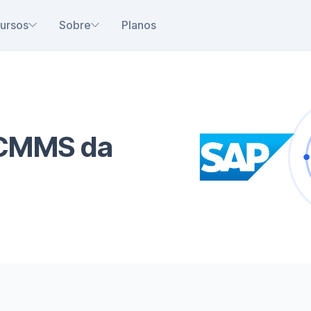
ursos
Sobre
Planos
 CMMS da