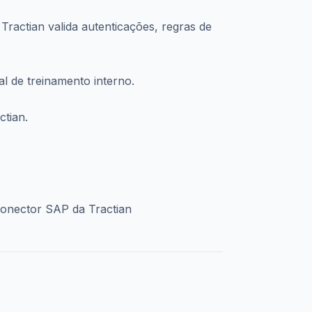
Tractian valida autenticações, regras de
l de treinamento interno.
ctian.
Conector SAP da Tractian