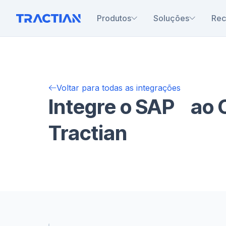
Produtos
Soluções
Rec
Voltar para todas as integrações
Integre o SAP ao
Tractian