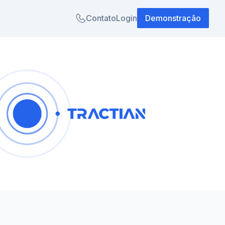
Contato
Login
Demonstração