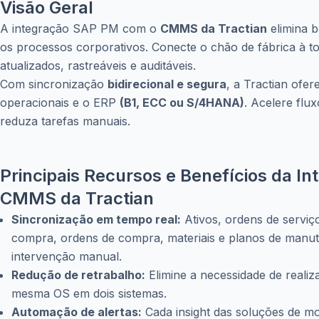
Visão Geral
A integração SAP PM com o
CMMS da Tractian
elimina b
os processos corporativos. Conecte o chão de fábrica à t
atualizados, rastreáveis e auditáveis.
Com sincronização
bidirecional e segura
, a Tractian ofe
operacionais e o ERP
(B1, ECC ou S/4HANA)
. Acelere flu
reduza tarefas manuais.
Principais Recursos e Benefícios da I
CMMS da Tractian
Sincronização em tempo real:
Ativos, ordens de serviço
compra, ordens de compra, materiais e planos de manu
intervenção manual.
Redução de retrabalho:
Elimine a necessidade de realiz
mesma OS em dois sistemas.
Automação de alertas:
Cada insight das soluções de m