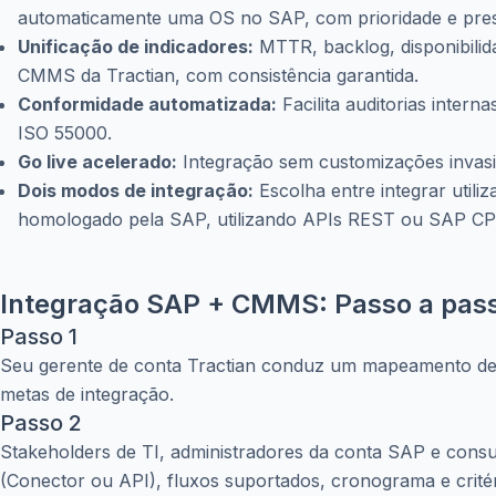
automaticamente uma OS no SAP, com prioridade e presc
Unificação de indicadores:
MTTR, backlog, disponibilida
CMMS da Tractian, com consistência garantida.
Conformidade automatizada:
Facilita auditorias intern
ISO 55000.
Go live acelerado:
Integração sem customizações invasiv
Dois modos de integração:
Escolha entre integrar util
homologado pela SAP, utilizando APIs REST ou SAP CP
Integração SAP + CMMS: Passo a pas
Passo 1
Seu gerente de conta Tractian conduz um mapeamento de
metas de integração.
Passo 2
Stakeholders de TI, administradores da conta SAP e consu
(Conector ou API), fluxos suportados, cronograma e crité