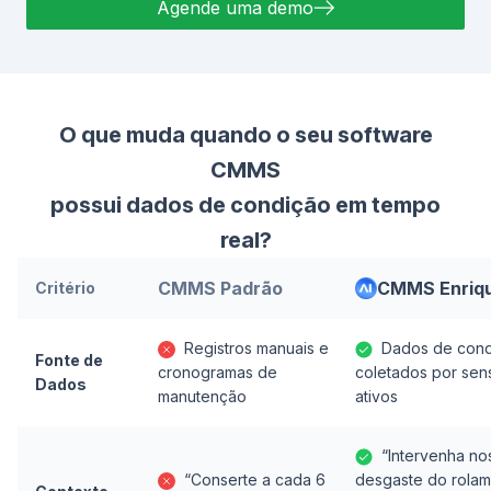
Agende uma demo
O que muda quando o seu software
Co
CMMS
possui dados de condição em tempo
real?
CMMS Padrão
CMMS Enriqu
Critério
Registros manuais e
Dados de cond
Fonte de
cronogramas de
coletados por sen
Dados
manutenção
ativos
“Intervenha no
“Conserte a cada 6
desgaste do rola