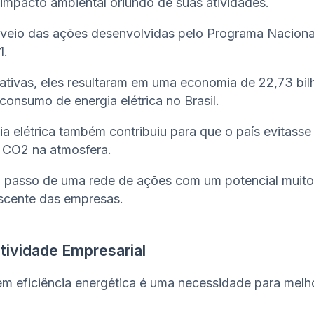
impacto ambiental oriundo de suas atividades.
veio das ações desenvolvidas pelo Programa Nacion
1.
tivas, eles resultaram em uma economia de 22,73 bi
consumo de energia elétrica no Brasil.
a elétrica também contribuiu para que o país evitasse
e CO2 na atmosfera.
o passo de uma rede de ações com um potencial muito
scente das empresas.
tividade Empresarial
r em eficiência energética é uma necessidade para melh