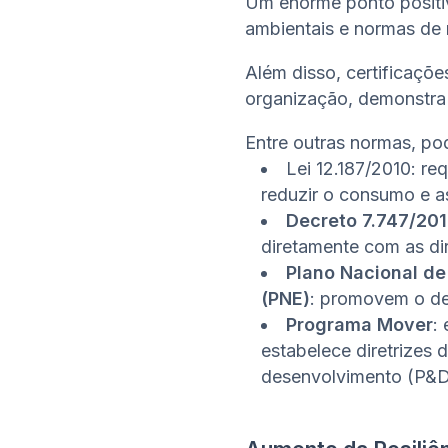
Um enorme ponto positiv
ambientais e normas de
Além disso, certificaçõ
organização, demonstra
Entre outras normas, po
Lei 12.187/2010: re
reduzir o consumo e a
Decreto 7.747/20
diretamente com as dir
Plano Nacional de
(PNE)
: promovem o de
Programa Mover
:
estabelece diretrizes 
desenvolvimento (P&D