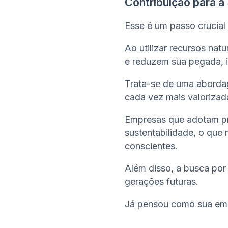
Contribuição para a
Esse é um passo crucial 
Ao utilizar recursos nat
e reduzem sua pegada, i
Trata-se de uma aborda
cada vez mais valorizad
Empresas que adotam pr
sustentabilidade, o que 
conscientes.
Além disso, a busca por 
gerações futuras.
Já pensou como sua emp