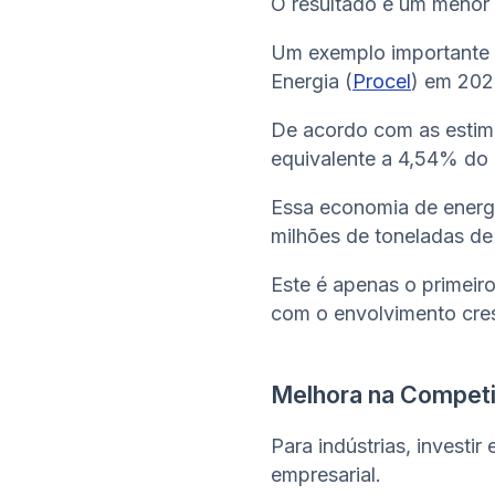
O resultado é um menor 
Um exemplo importante 
Energia (
Procel
) em 202
De acordo com as estima
equivalente a 4,54% do 
Essa economia de energi
milhões de toneladas d
Este é apenas o primeir
com o envolvimento cre
Melhora na Competi
Para indústrias, investi
empresarial.