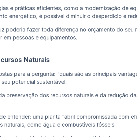
ias e práticas eficientes, como a modernização de e
to energético, é possível diminuir o desperdício e re
uz poderia fazer toda diferença no orçamento do seu 
ir em pessoas e equipamentos.
cursos Naturais
stas para a pergunta: “quais são as principais vantag
 seu potencial sustentável.
da preservação dos recursos naturais e da redução d
de entender: uma planta fabril compromissada com efi
naturais, como água e combustíveis fósseis.