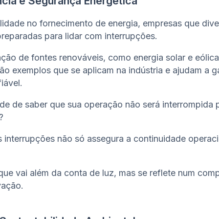
ncia e Segurança Energética
idade no fornecimento de energia, empresas que dive
preparadas para lidar com interrupções.
ção de fontes renováveis, como energia solar e eólica
o exemplos que se aplicam na indústria e ajudam a ga
iável.
ade de saber que sua operação não será interrompida
?
s interrupções não só assegura a continuidade operac
que vai além da conta de luz, mas se reflete num co
vação.