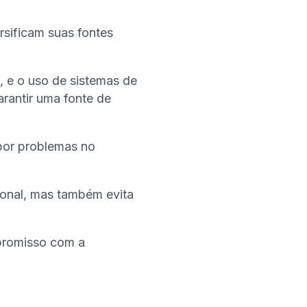
rsificam suas fontes
, e o uso de sistemas de
rantir uma fonte de
 por problemas no
ional, mas também evita
mpromisso com a