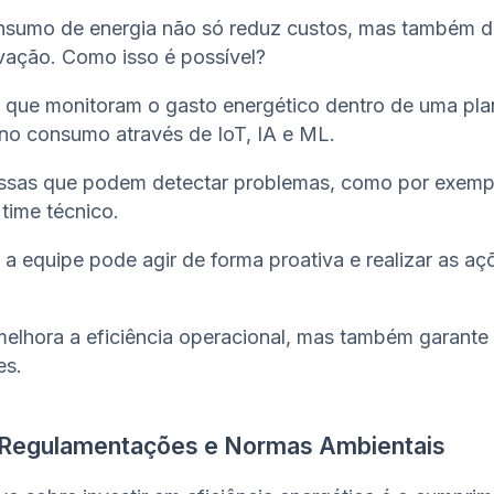
consumo de energia não só reduz custos, mas também 
ação. Como isso é possível?
s que monitoram o gasto energético dentro de uma plan
 no consumo através de IoT, IA e ML.
ssas que podem detectar problemas, como por exempl
 time técnico.
a equipe pode agir de forma proativa e realizar as a
 melhora a eficiência operacional, mas também garant
es.
Regulamentações e Normas Ambientais