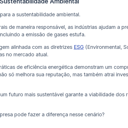
 Sustentabilidade Ambiental
para a sustentabilidade ambiental.
urais de maneira responsável, as indústrias ajudam a p
ncluindo a emissão de gases estufa.
gem alinhada com as diretrizes
ESG
(Environmental, S
as no mercado atual.
áticas de eficiência energética demonstram um comp
não só melhora sua reputação, mas também atrai invest
um futuro mais sustentável garante a viabilidade dos r
resa pode fazer a diferença nesse cenário?