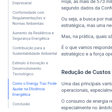
Hoje, as mais de 573 mil
Empresarial
segundo dados da Confe
Conformidade com
Regulamentações e
Ou seja, a busca por ma
Normas Ambientais
estratégica, mas uma ne
Aumento da Resiliência e
Mas, na prática, quais s
Segurança Energética
É o que vamos responde
Contribuição para a
Sustentabilidade Ambiental
estratégico e a força op
Estímulo à Inovação e
Desenvolvimento
Redução de Custos
Tecnológico
Uma das principais vanta
Como o Energy Trac Pode
Ajudar na Eficiência
operacionais, especialme
Energética
O consumo de energia r
Conclusão
especialmente no âmbito 