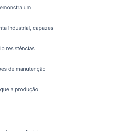
demonstra um
ta industrial, capazes
o resistências
ções de manutenção
e que a produção