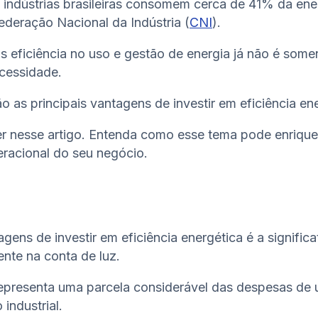
 indústrias brasileiras consomem cerca de 41% da energ
deração Nacional da Indústria (
CNI
).
is eficiência no uso e gestão de energia já não é som
cessidade.
ão as principais vantagens de investir em eficiência en
r nesse artigo. Entenda como esse tema pode enriqu
eracional do seu negócio.
gens de investir em eficiência energética é a signific
nte na conta de luz.
epresenta uma parcela considerável das despesas de
industrial.