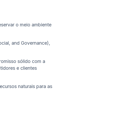
reservar o meio ambiente
ocial, and Governance),
romisso sólido com a
idores e clientes
ecursos naturais para as