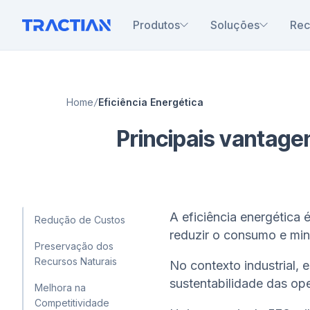
Produtos
Soluções
Rec
Home
Eficiência Energética
Principais vantagen
A eficiência energética 
Redução de Custos
reduzir o consumo e min
Preservação dos
Recursos Naturais
No contexto industrial, e
sustentabilidade das op
Melhora na
Competitividade