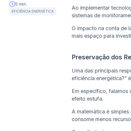
5
min.
Ao implementar tecnolog
EFICIÊNCIA ENERGÉTICA
sistemas de monitoramen
O impacto na conta de l
mais espaço para invest
Preservação dos Re
Uma das principais respo
eficiência energética?” é
Em específico, falamos 
efeito estufa.
A matemática é simples 
consome menos recursos 