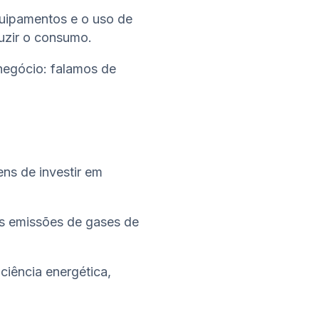
quipamentos e o uso de
duzir o consumo.
negócio: falamos de
ens de investir em
as emissões de gases de
ciência energética,