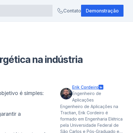
Contato
Demonstração
rgética na indústria
Erik Cordeiro
objetivo é simples:
Engenheiro de
Aplicações
Engenheiro de Aplicações na
Tractian, Erik Cordeiro é
arantir a
formado em Engenharia Elétrica
pela Universidade Federal de
São Carlos e Pós-Graduado em