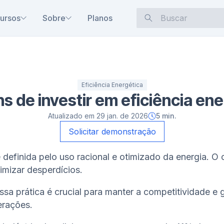
ursos
Sobre
Planos
Eficiência Energética
s de investir em eficiência ene
Atualizado em
29 jan. de 2026
5
min.
Solicitar demonstração
é definida pelo uso racional e otimizado da energia. O 
imizar desperdícios.
ssa prática é crucial para manter a competitividade e g
erações.