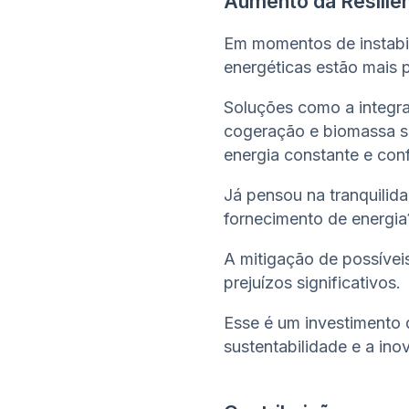
Aumento da Resiliê
Em momentos de instabil
energéticas estão mais 
Soluções como a integra
cogeração e biomassa sã
energia constante e conf
Já pensou na tranquilid
fornecimento de energia
A mitigação de possívei
prejuízos significativos.
Esse é um investimento 
sustentabilidade e a ino