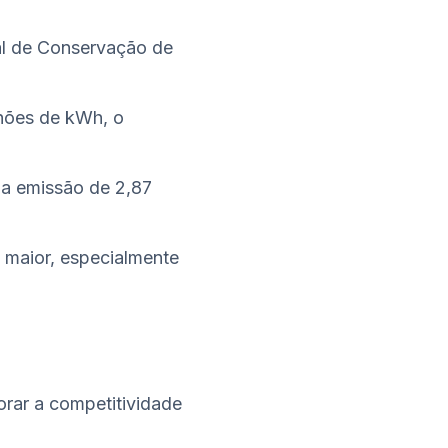
al de Conservação de
lhões de kWh, o
 a emissão de 2,87
 maior, especialmente
orar a competitividade