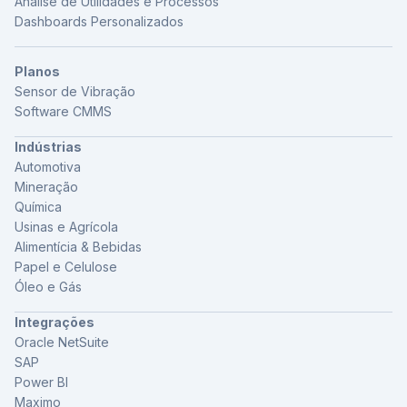
Análise de Utilidades e Processos
Dashboards Personalizados
Planos
Sensor de Vibração
Software CMMS
Indústrias
Automotiva
Mineração
Química
Usinas e Agrícola
Alimentícia & Bebidas
Papel e Celulose
Óleo e Gás
Integrações
Oracle NetSuite
SAP
Power BI
Maximo