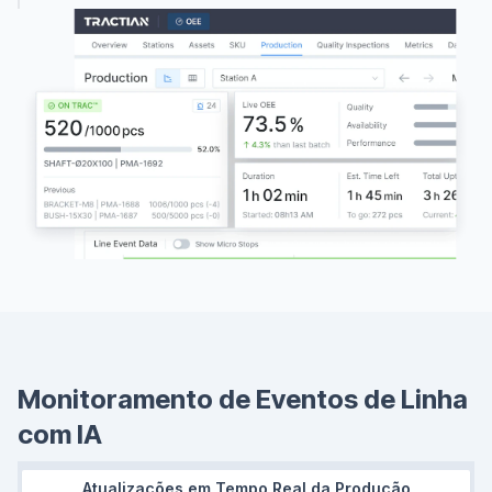
múltiplas plantas.
Monitoramento de Eventos de Linha
com IA
Atualizações em Tempo Real da Produção