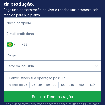
da produção.
Faça uma demonstração ao vivo e receba uma proposta sob
medida para sua planta.
Quantos ativos sua operação possui?
Menos de 25
25 - 49
50 - 99
100 - 249
250+
N/A
Solicitar Demonstração
Ao enviar o formulário, você concorda com a
Política de Privacidade