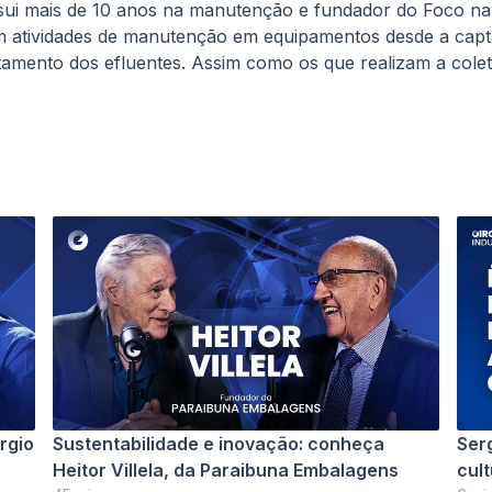
ui mais de 10 anos na manutenção e fundador do Foco n
com atividades de manutenção em equipamentos desde a cap
atamento dos efluentes. Assim como os que realizam a colet
rgio
Sustentabilidade e inovação: conheça
Ser
Heitor Villela, da Paraibuna Embalagens
cul