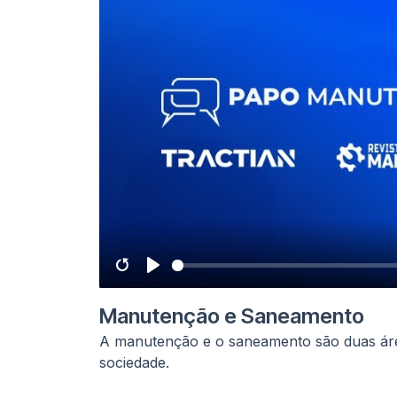
Restart
Play
Manutenção e Saneamento
A manutenção e o saneamento são duas áreas
sociedade.