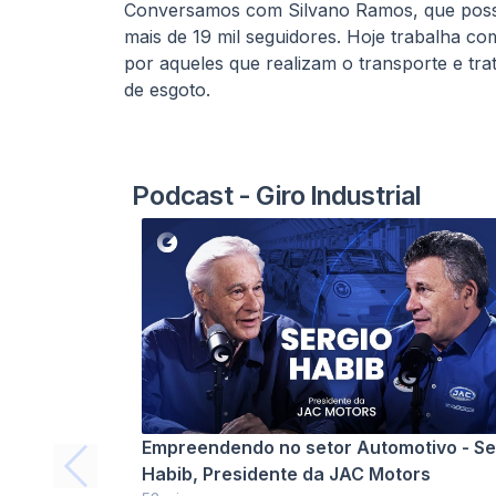
Conversamos com Silvano Ramos, que poss
mais de 19 mil seguidores. Hoje trabalha 
por aqueles que realizam o transporte e tr
de esgoto.
Podcast - Giro Industrial
 trás das
Empreendendo no setor Automotivo - Se
obre
Habib, Presidente da JAC Motors