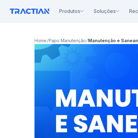
Produtos
Soluções
Rec
Home
Papo Manutenção
Manutenção e Sanea