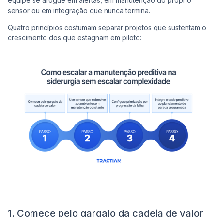
equipe se afogue em alertas, em manutenção do próprio
sensor ou em integração que nunca termina.
Quatro princípios costumam separar projetos que sustentam o
crescimento dos que estagnam em piloto:
1. Comece pelo gargalo da cadeia de valor