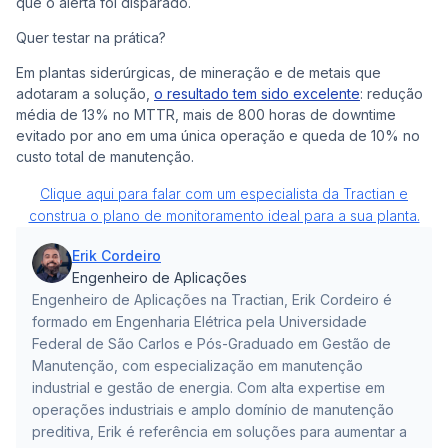
que o alerta foi disparado.
Quer testar na prática?
Em plantas siderúrgicas, de mineração e de metais que
adotaram a solução,
o resultado tem sido excelente
: redução
média de 13% no MTTR, mais de 800 horas de downtime
evitado por ano em uma única operação e queda de 10% no
custo total de manutenção.
Clique aqui para falar com um especialista da Tractian e
construa o plano de monitoramento ideal para a sua planta.
Erik Cordeiro
Engenheiro de Aplicações
Engenheiro de Aplicações na Tractian, Erik Cordeiro é
formado em Engenharia Elétrica pela Universidade
Federal de São Carlos e Pós-Graduado em Gestão de
Manutenção, com especialização em manutenção
industrial e gestão de energia. Com alta expertise em
operações industriais e amplo domínio de manutenção
preditiva, Erik é referência em soluções para aumentar a