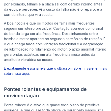
por exemplo, falham e a placa sai com defeito interno antes
da equipe perceber. Aí o custo da falha não é o reparo, é a
corrida inteira que vira sucata.
A boa notícia é que os modos de falha mais frequentes
seguem um roteiro previsível. Cavitação aparece como sinal
de banda larga em alta frequência. Desalinhamento entre
bomba e motor aparece no segundo harmônico de rotação. E
o que chega tarde com vibração tradicional é a degradação
de lubrificação no rolamento do motor: o atrito anormal interno
gera ondas acústicas em alta frequência muito antes da
amplitude vibratória se mexer.
É exatamente essa janela que o ultrassom abre → vale ler mais
sobre isso aqui.
Pontes rolantes e equipamentos de
movimentação
Ponte rolante é o ativo que quase todo plano de preditiva
esquece, e que quase toda planta vê parar pelo menos uma