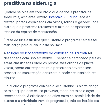
preditiva na siderurgia
Quando se olha em conjunto o que define a preditiva na
siderurgia, ambiente severo,
intervalo P-F curto
, acesso
restrito, pontos espalhados em pátios, fornos e galpões, fica
claro que o problema raramente é falta de competência
técnica da equipe de manutenção.
É falta de uma estrutura que sustente o programa sem trazer
mais carga para quem já está no limite.
A
solução de monitoramento de condição da Tractian
foi
desenhada com isso em mente. O sensor é certificado para as
áreas classificadas onde os pontos mais críticos da planta
vivem, opera em temperatura e particulado severos sem
precisar de manutenção constante e pode ser instalado em
minutos.
E é aí que o programa começa a se sustentar. O alerta chega
para a equipe com causa provável, modo de falha e ação
recomendada. A criticidade do ativo entra na sensibilidade do
alarme e a prioridade vem da progressão, não do horário em