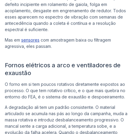
defeito incipiente em rolamento de gaiola, folga em
acoplamento, desgaste em engrenamento de redutor. Todos
esses aparecem no espectro de vibração com semanas de
antecedência quando a coleta é contínua e a resolução
espectral é suficiente.
Mas em
sensores
com amostragem baixa ou filtragem
agressiva, eles passam.
Fornos elétricos a arco e ventiladores de
exaustão
O forno em si tem poucos rotativos diretamente expostos ao
processo. O que tem rotativo crítico, e o que mais quebra no
entorno do FEA, é o sistema de exaustão e despoeiramento.
A degradação ali tem um padrão consistente. O material
articulado se acumula nas pás ao longo da campanha, muda a
massa rotativa e introduz desbalanceamento progressivo. O
mancal sente a carga adicional, a temperatura sobe, e a
evolução da falha acelera. Quando o desbalanceamento