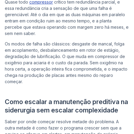
Quase todo
compressor
crítico tem redundância parcial, e
essa redundância cria a sensação de que uma falha é
gerenciável. Até o dia em que as duas máquinas em paralelo
entram em condição ruim ao mesmo tempo, e a planta
percebe que estava operando com margem zero há meses, e
sem nem saber.
Os modos de falha são clássicos: desgaste de mancal, folga
em acoplamento, desbalanceamento em rotor de estágio,
degradação de lubrificação. O que muda em compressor de
oxigênio para aciaria é o custo da parada. Sem oxigênio na
hora certa, a operação inteira fica comprometida, e o impacto
chega na produção de placas antes mesmo do reparo
começar.
Como escalar a manutenção preditiva na
siderurgia sem escalar complexidade
Saber por onde começar resolve metade do problema. A
outra metade é como fazer o programa crescer sem que a