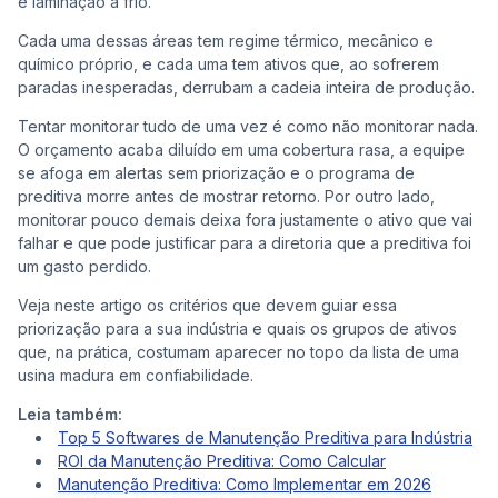
e laminação a frio.
Cada uma dessas áreas tem regime térmico, mecânico e
Co
químico próprio, e cada uma tem ativos que, ao sofrerem
paradas inesperadas, derrubam a cadeia inteira de produção.
Tentar monitorar tudo de uma vez é como não monitorar nada.
O orçamento acaba diluído em uma cobertura rasa, a equipe
se afoga em alertas sem priorização e o programa de
preditiva morre antes de mostrar retorno. Por outro lado,
monitorar pouco demais deixa fora justamente o ativo que vai
falhar e que pode justificar para a diretoria que a preditiva foi
um gasto perdido.
Veja neste artigo os critérios que devem guiar essa
priorização para a sua indústria e quais os grupos de ativos
que, na prática, costumam aparecer no topo da lista de uma
usina madura em confiabilidade.
Leia também:
Top 5 Softwares de Manutenção Preditiva para Indústria
ROI da Manutenção Preditiva: Como Calcular
Manutenção Preditiva: Como Implementar em 2026