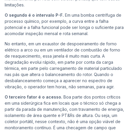
limitações.
O segundo é o intervalo P-F.
Em uma bomba centrífuga de
processo químico, por exemplo, a curva entre a falha
potencial e a falha funcional pode ser longa o suficiente para
acomodar inspeção mensal e rota semanal.
No entanto, em um exaustor de despoeiramento de forno
elétrico a arco ou em um ventilador de combustão de forno
de reaquecimento, essa janela é muito mais curta. A
degradação evolui rápido, em parte por conta da carga
térmica, em parte pelo carregamento de material particulado
nas pás que altera o balanceamento do rotor. Quando o
desbalanceamento começa a aparecer no espectro de
vibração, o operador tem horas, não semanas, para agir.
O terceiro fator é o acesso.
Boa parte dos pontos críticos
em uma siderúrgica fica em locais que o técnico só chega a
partir da parada de manutenção, com travamento de energia,
isolamento de área quente e PT&Rs de altura. Ou seja, um
coletor portátil, nesse contexto, não é uma opção viável de
monitoramento contínuo. É uma checagem de campo que