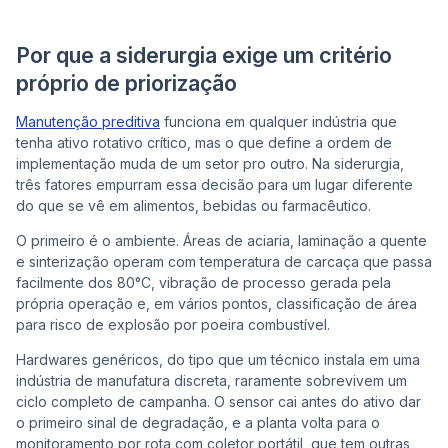
Por que a siderurgia exige um critério
próprio de priorização
Manutenção preditiva
funciona em qualquer indústria que
tenha ativo rotativo crítico, mas o que define a ordem de
implementação muda de um setor pro outro. Na siderurgia,
três fatores empurram essa decisão para um lugar diferente
do que se vê em alimentos, bebidas ou farmacêutico.
O primeiro é o ambiente. Áreas de aciaria, laminação a quente
e sinterização operam com temperatura de carcaça que passa
facilmente dos 80°C, vibração de processo gerada pela
própria operação e, em vários pontos, classificação de área
para risco de explosão por poeira combustível.
Hardwares genéricos, do tipo que um técnico instala em uma
indústria de manufatura discreta, raramente sobrevivem um
ciclo completo de campanha. O sensor cai antes do ativo dar
o primeiro sinal de degradação, e a planta volta para o
monitoramento por rota com coletor portátil, que tem outras