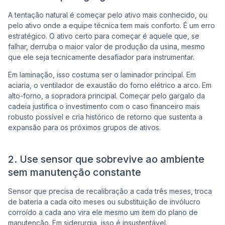
A tentação natural é começar pelo ativo mais conhecido, ou
pelo ativo onde a equipe técnica tem mais conforto. É um erro
estratégico. O ativo certo para começar é aquele que, se
falhar, derruba o maior valor de produção da usina, mesmo
que ele seja tecnicamente desafiador para instrumentar.
Em laminação, isso costuma ser o laminador principal. Em
aciaria, o ventilador de exaustão do forno elétrico a arco. Em
alto-forno, a sopradora principal. Começar pelo gargalo da
cadeia justifica o investimento com o caso financeiro mais
robusto possível e cria histórico de retorno que sustenta a
expansão para os próximos grupos de ativos.
2. Use sensor que sobrevive ao ambiente
sem manutenção constante
Sensor que precisa de recalibração a cada três meses, troca
de bateria a cada oito meses ou substituição de invólucro
corroído a cada ano vira ele mesmo um item do plano de
manutenção. Em siderurgia, isso é insustentável.