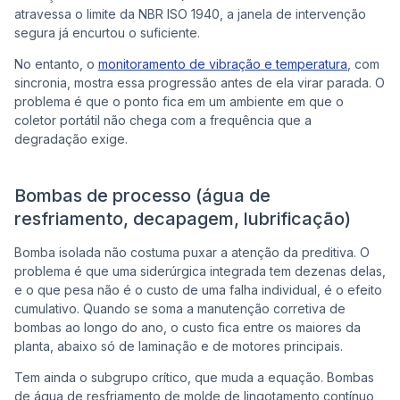
atravessa o limite da NBR ISO 1940, a janela de intervenção
segura já encurtou o suficiente.
No entanto, o
monitoramento de vibração e temperatura
, com
sincronia, mostra essa progressão antes de ela virar parada. O
problema é que o ponto fica em um ambiente em que o
coletor portátil não chega com a frequência que a
degradação exige.
Bombas de processo (água de
resfriamento, decapagem, lubrificação)
Bomba isolada não costuma puxar a atenção da preditiva. O
problema é que uma siderúrgica integrada tem dezenas delas,
e o que pesa não é o custo de uma falha individual, é o efeito
cumulativo. Quando se soma a manutenção corretiva de
bombas ao longo do ano, o custo fica entre os maiores da
planta, abaixo só de laminação e de motores principais.
Tem ainda o subgrupo crítico, que muda a equação. Bombas
de água de resfriamento de molde de lingotamento contínuo,