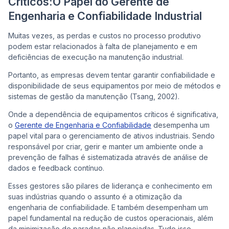
Críticos:O Papel do Gerente de
Engenharia e Confiabilidade Industrial
Muitas vezes, as perdas e custos no processo produtivo
podem estar relacionados à falta de planejamento e em
deficiências de execução na manutenção industrial.
Portanto, as empresas devem tentar garantir confiabilidade e
disponibilidade de seus equipamentos por meio de métodos e
sistemas de gestão da manutenção (Tsang, 2002).
Onde a dependência de equipamentos críticos é significativa,
o
Gerente de Engenharia e Confiabilidade
desempenha um
papel vital para o gerenciamento de ativos industriais. Sendo
responsável por criar, gerir e manter um ambiente onde a
prevenção de falhas é sistematizada através de análise de
dados e feedback contínuo.
Esses gestores são pilares de liderança e conhecimento em
suas indústrias quando o assunto é a otimização da
engenharia de confiabilidade. E também desempenham um
papel fundamental na redução de custos operacionais, além
da minimização de paradas não planejadas. Tudo isso