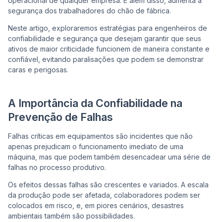
operacional de qualquer empresa. E além disso, aumenta a
segurança dos trabalhadores do chão de fábrica.
Co
Neste artigo, exploraremos estratégias para engenheiros de
confiabilidade e segurança que desejam garantir que seus
ativos de maior criticidade funcionem de maneira constante e
confiável, evitando paralisações que podem se demonstrar
caras e perigosas.
A Importância da Confiabilidade na
Prevenção de Falhas
Falhas críticas em equipamentos são incidentes que não
apenas prejudicam o funcionamento imediato de uma
máquina, mas que podem também desencadear uma série de
falhas no processo produtivo.
Os efeitos dessas falhas são crescentes e variados. A escala
da produção pode ser afetada, colaboradores podem ser
colocados em risco, e, em piores cenários, desastres
ambientais também são possibilidades.