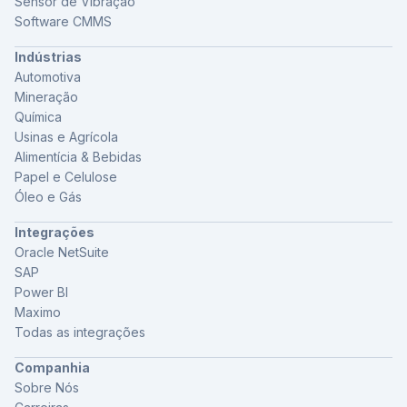
Sensor de Vibração
Software CMMS
Indústrias
Automotiva
Mineração
Química
Usinas e Agrícola
Alimentícia & Bebidas
Papel e Celulose
Óleo e Gás
Integrações
Oracle NetSuite
SAP
Power BI
Maximo
Todas as integrações
Companhia
Sobre Nós