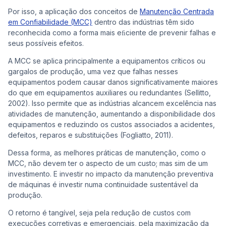
Por isso, a aplicação dos conceitos de
Manutenção Centrada
em Confiabilidade (MCC)
dentro das indústrias têm sido
reconhecida como a forma mais eﬁciente de prevenir falhas e
seus possíveis efeitos.
A MCC se aplica principalmente a equipamentos críticos ou
gargalos de produção, uma vez que falhas nesses
equipamentos podem causar danos significativamente maiores
do que em equipamentos auxiliares ou redundantes (Sellitto,
2002). Isso permite que as indústrias alcancem excelência nas
atividades de manutenção, aumentando a disponibilidade dos
equipamentos e reduzindo os custos associados a acidentes,
defeitos, reparos e substituições (Fogliatto, 2011).
Dessa forma, as melhores práticas de manutenção, como o
MCC, não devem ter o aspecto de um custo; mas sim de um
investimento. E investir no impacto da manutenção preventiva
de máquinas é investir numa continuidade sustentável da
produção.
O retorno é tangível, seja pela redução de custos com
execuções corretivas e emergenciais, pela maximização da