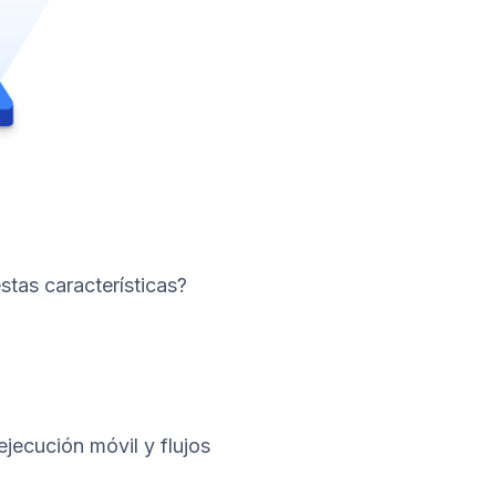
tas características?
jecución móvil y flujos