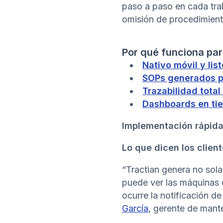
paso a paso en cada trab
omisión de procedimient
Por qué funciona par
Nativo móvil y list
SOPs generados p
Trazabilidad total
Dashboards en ti
Implementación rápida
Lo que dicen los clien
“Tractian genera no sol
puede ver las máquinas q
ocurre la notificación de
García
, gerente de mant