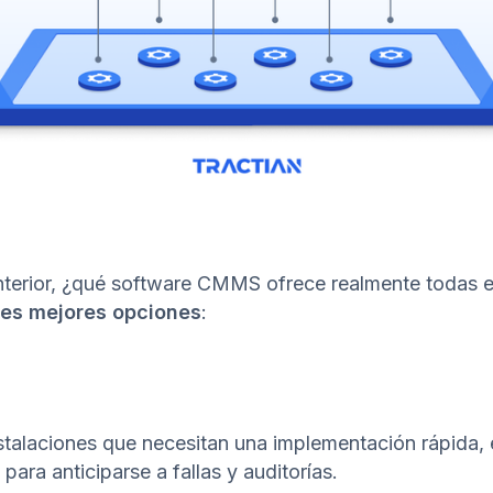
nterior, ¿qué software CMMS ofrece realmente todas es
res mejores opciones
:
stalaciones que necesitan una implementación rápida, e
para anticiparse a fallas y auditorías.