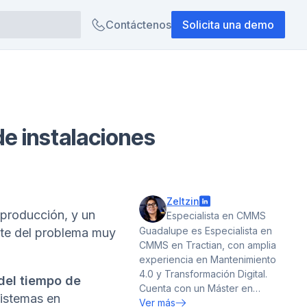
Contáctenos
Solicita una demo
e instalaciones
Zeltzin
 producción, y un
Especialista en CMMS
Guadalupe es Especialista en
rte del problema muy
CMMS en Tractian, con amplia
experiencia en Mantenimiento
4.0 y Transformación Digital.
 del tiempo de
Cuenta con un Máster en
sistemas en
Innovación y Digitalización y
Ver más