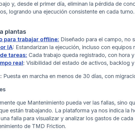
ajo y, desde el primer día, eliminan la pérdida de cono
os, logrando una ejecución consistente en cada turno.
a plantas
o para trabajar offline:
Diseñado para el campo, no so
or IA
:
Estandarizan la ejecución, incluso con equipos r
 de tareas:
Cada trabajo queda registrado, con hora y
empo real
:
Visibilidad del estado de activos, backlog y
:
Puesta en marcha en menos de 30 días, con migració
tes
amente que Mantenimiento pueda ver las fallas, sino 
ue están trabajando. La plataforma ya nos indica la h
 una falla para visualizar y analizar los gastos de cada
enimiento de TMD Friction.