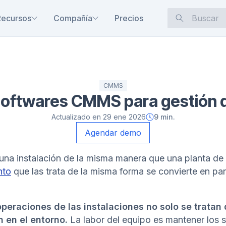
Recursos
Compañía
Precios
CMMS
softwares CMMS para gestión d
Actualizado en
29 ene 2026
9
min.
Agendar demo
 una instalación de la misma manera que una planta de
nto
que las trata de la misma forma se convierte en pa
operaciones de las instalaciones no solo se tratan
n en el entorno.
La labor del equipo es mantener los 