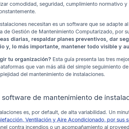
izar comodidad, seguridad, cumplimiento normativo y 
onstantemente.
stalaciones necesitan es un software que se adapte al 
a de Gestión de Mantenimiento Computarizado, por sus
reas diarias, respaldar planes preventivos, dar se
io y, lo más importante, mantener todo visible y au
gir tu organización?
Esta guía presenta las tres mejo
ataformas que van más allá del simple seguimiento de
plejidad del mantenimiento de instalaciones.
 software de mantenimiento de instala
alaciones es, por default, de alta variabilidad. Un min
facción, Ventilación y Aire Acondicionado, por sus si
panel contra incendios o un acompañamiento al provee