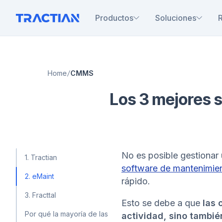
Productos
Soluciones
Home
CMMS
Los 3 mejores 
No es posible gestionar
1. Tractian
software de mantenimie
2. eMaint
rápido.
3. Fracttal
Esto se debe a que
las 
Por qué la mayoría de las
actividad, sino tambié