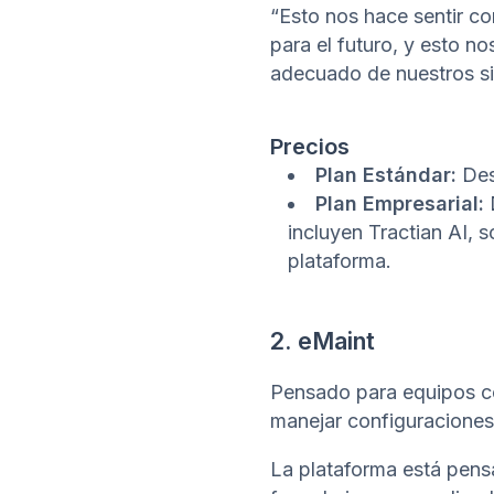
“Esto nos hace sentir c
para el futuro, y esto n
adecuado de nuestros s
Precios
Plan Estándar:
Des
Plan Empresarial:
D
incluyen Tractian AI, s
plataforma.
2. eMaint
Pensado para equipos co
manejar configuraciones
La plataforma está pen