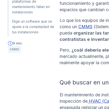
plataformas de
funcionamiento y garant
mantenimiento fallan en
espacios que cambian c
instalaciones
Lo que los equipos de in
Elige un software que se
como un
CMMS
(Sistem
ajuste a la complejidad de
tus instalaciones
pueda
organizar las ta
contratistas e inventar
9
min.
CMMS
Pero,
¿cuál debería ele
mercado actualmente, pl
realmente apoyar la com
Qué buscar en un
El mantenimiento de inst
inspección de
HVAC (Cale
enseguida reiniciar un 