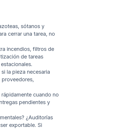
azoteas, sótanos y
ara cerrar una tarea, no
a incendios, filtros de
tización de tareas
 estacionales.
 si la pieza necesaria
n proveedores,
n rápidamente cuando no
ntregas pendientes y
mentales? ¿Auditorías
ser exportable. Si