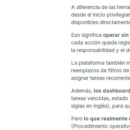
A diferencia de las her
desde el inicio privilegi
disponibles directament
Eso significa
operar sin
cada acción queda regis
la responsabilidad y el 
La plataforma también int
reemplazos de filtros d
asignar tareas recurrente
Además,
los dashboard
tareas vencidas, estado
siglas en inglés), para 
Pero
lo que realmente d
(Procedimiento operativo