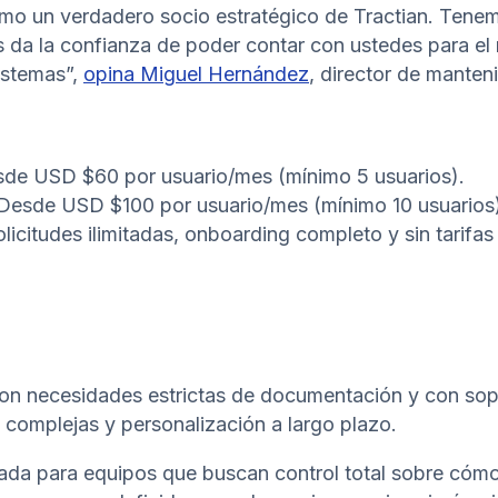
omo un verdadero socio estratégico de Tractian. Ten
os da la confianza de poder contar con ustedes para e
istemas”,
opina Miguel Hernández
, director de mante
de USD $60 por usuario/mes (mínimo 5 usuarios).
esde USD $100 por usuario/mes (mínimo 10 usuarios)
olicitudes ilimitadas, onboarding completo y sin tarifas
n necesidades estrictas de documentación y con sopo
 complejas y personalización a largo plazo.
sada para equipos que buscan control total sobre có