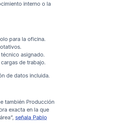
cimiento interno o la
lo para la oficina.
otativos.
 técnico asignado.
 cargas de trabajo.
n de datos incluida.
que también Producción
ora exacta en la que
 área”,
señala Pablo