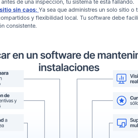
 antes de una inspección, tu sistema te está fallando.
sitio sin caos
:
Ya sea que administres un solo sitio o 
ompartidos y flexibilidad local. Tu software debe facil
ón consistente.