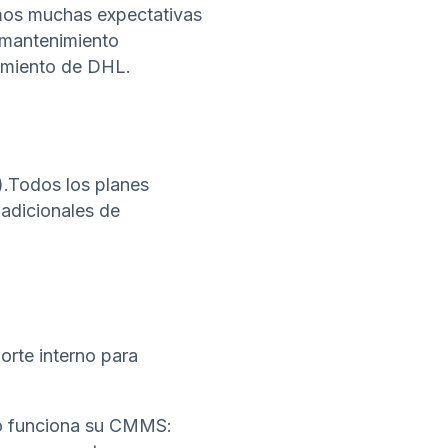
emos muchas expectativas
l mantenimiento
nimiento de DHL.
.Todos los planes
 adicionales de
rte interno para
mo funciona su CMMS: