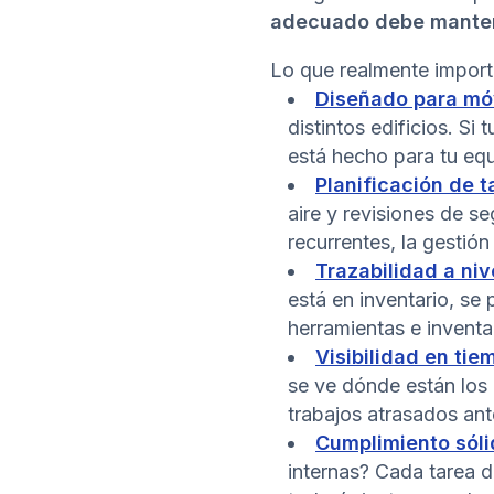
adecuado debe mantener
Lo que realmente importa
Diseñado para móvi
distintos edificios. Si
está hecho para tu equ
Planificación de 
aire y revisiones de s
recurrentes, la gestión
Trazabilidad a niv
está en inventario, se
herramientas e inventar
Visibilidad en tie
se ve dónde están los
trabajos atrasados an
Cumplimiento sóli
internas? Cada tarea d