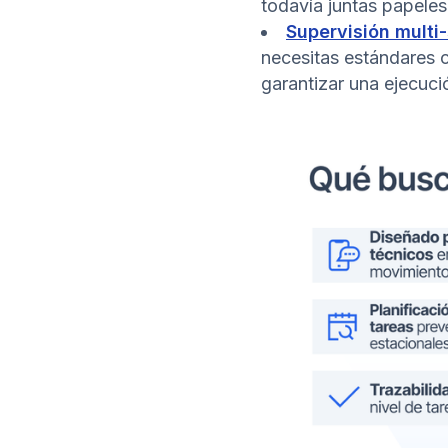
todavía juntas papeles
Supervisión multi-
necesitas estándares c
garantizar una ejecuci