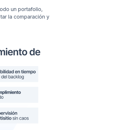
todo un portafolio,
itar la comparación y