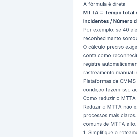
A fórmula é direta:
MTTA = Tempo total e
incidentes / Número d
Por exemplo: se 40 al
reconhecimento somou 
O cálculo preciso exig
conta como reconhecim
registre automaticamen
rastreamento manual in
Plataformas de CMMS e
condição fazem isso a
Como reduzir o MTTA
Reduzir o MTTA não exi
processos mais claros.
comuns de MTTA alto.
1. Simplifique o roteam