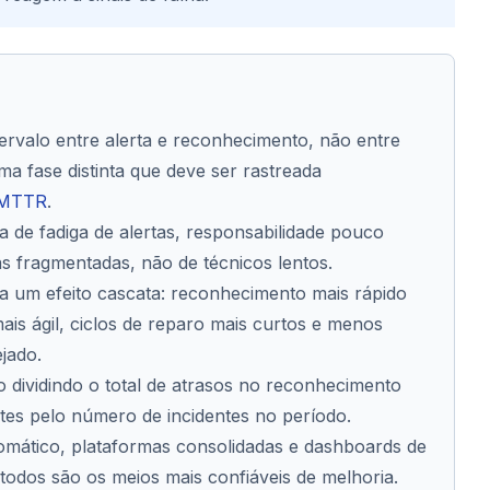
rvalo entre alerta e reconhecimento, não entre
ma fase distinta que deve ser rastreada
MTTR
.
 de fadiga de alertas, responsabilidade pouco
s fragmentadas, não de técnicos lentos.
a um efeito cascata: reconhecimento mais rápido
mais ágil, ciclos de reparo mais curtos e menos
jado.
 dividindo o total de atrasos no reconhecimento
tes pelo número de incidentes no período.
mático, plataformas consolidadas e dashboards de
todos são os meios mais confiáveis de melhoria.