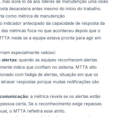
, mas isolá-lo dá aos líderes de manutenção uma visão
osta desacelera antes mesmo do início do trabalho.
ta como métrica de manutenção
indicador antecipado da capacidade de resposta da
 das métricas foca no que aconteceu depois que o
TTA mede se a equipe estava pronta para agir em
rnam especialmente valioso:
 alertas:
quando as equipes reconhecem alertas
lmente indica que confiam no sistema. MTTA alto
ionado com fadiga de alertas, situação em que os
atrasar respostas porque muitas notificações são
a comunicação:
a métrica revela se os alertas estão
 pessoa certa. Se o reconhecimento exige repasses
al, o MTTA refletirá esse atrito.