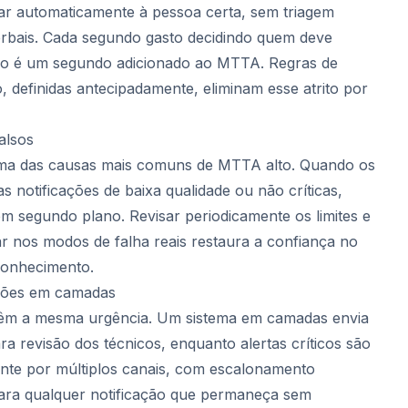
ar automaticamente à pessoa certa, sem triagem
rbais. Cada segundo gasto decidindo quem deve
ão é um segundo adicionado ao MTTA. Regras de
 definidas antecipadamente, eliminam esse atrito por
alsos
 uma das causas mais comuns de MTTA alto. Quando os
s notificações de baixa qualidade ou não críticas,
m segundo plano. Revisar periodicamente os limites e
car nos modos de falha reais restaura a confiança no
conhecimento.
ações em camadas
têm a mesma urgência. Um sistema em camadas envia
 revisão dos técnicos, enquanto alertas críticos são
nte por múltiplos canais, com escalonamento
ara qualquer notificação que permaneça sem