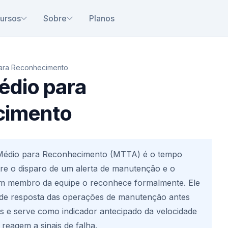
ursos
Sobre
Planos
ara Reconhecimento
dio para
cimento
édio para Reconhecimento (MTTA) é o tempo
re o disparo de um alerta de manutenção e o
 membro da equipe o reconhece formalmente. Ele
de resposta das operações de manutenção antes
os e serve como indicador antecipado da velocidade
reagem a sinais de falha.