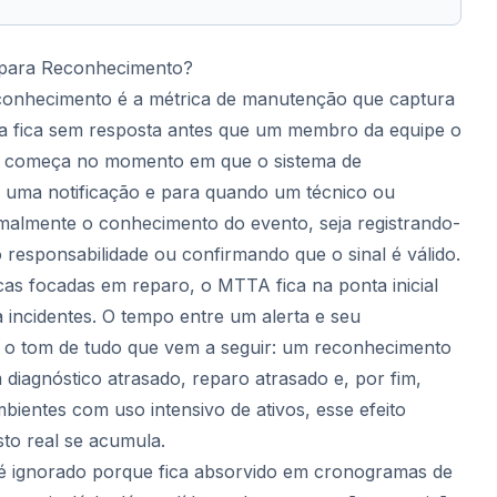
para Reconhecimento?
onhecimento é a métrica de manutenção que captura
a fica sem resposta antes que um membro da equipe o
 começa no momento em que o sistema de
 uma notificação e para quando um técnico ou
rmalmente o conhecimento do evento, seja registrando-
responsabilidade ou confirmando que o sinal é válido.
cas focadas em reparo, o MTTA fica na ponta inicial
a incidentes. O tempo entre um alerta e seu
 o tom de tudo que vem a seguir: um reconhecimento
 diagnóstico atrasado, reparo atrasado e, por fim,
ientes com uso intensivo de ativos, esse efeito
to real se acumula.
 ignorado porque fica absorvido em cronogramas de