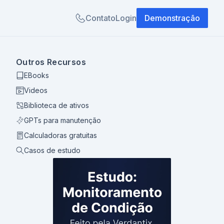
Contato
Login
Demonstração
Outros Recursos
EBooks
Videos
Biblioteca de ativos
GPTs para manutenção
Calculadoras gratuitas
Casos de estudo