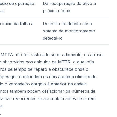
dio de operação
Da recuperação do ativo à
has
próxima falha
início da falha à
Do início do defeito até o
sistema de monitoramento
detectá-lo
 o MTTA não for rastreado separadamente, os atrasos
 absorvidos nos cálculos de MTTR, o que infla
meros de tempo de reparo e obscurece onde o
quipes que confundem os dois acabam otimizando
o o verdadeiro gargalo é anterior na cadeia.
ntos também podem deflacionar os números de
falhas recorrentes se acumulem antes de serem
e.
A