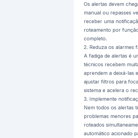
Os alertas devem cheg
manual ou repasses ve
receber uma notificaç
roteamento por função,
completo.
2. Reduza os alarmes f
A fadiga de alertas é
técnicos recebem muita
aprendem a deixá-las e
ajustar filtros para fo
sistema e acelera o re
3. Implemente notific
Nem todos os alertas 
problemas menores para
roteados simultaneame
automático acionado p