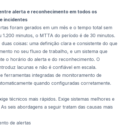
ntre alerta e reconhecimento em todos os
e incidentes
ertas foram gerados em um mês e o tempo total sem
1.200 minutos, o MTTA do período é de 30 minutos.
e duas coisas: uma definição clara e consistente do que
ento no seu fluxo de trabalho, e um sistema que
te o horário do alerta e do reconhecimento. O
troduz lacunas e não é confiável em escala.
 ferramentas integradas de monitoramento de
utomaticamente quando configuradas corretamente.
ge técnicos mais rápidos. Exige sistemas melhores e
 As seis abordagens a seguir tratam das causas mais
ento de alertas