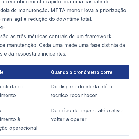
o reconhecimento rápido cria uma cascata de
adeia de manutenção. MTTA menor leva a priorização
 mais ágil e redução do downtime total.
BF
são as três métricas centrais de um framework
 de manutenção. Cada uma mede uma fase distinta da
os e da resposta a incidentes.
de
Quando o cronômetro corre
 alerta ao
Do disparo do alerta até o
imento
técnico reconhecer
o
Do início do reparo até o ativo
imento à
voltar a operar
ção operacional