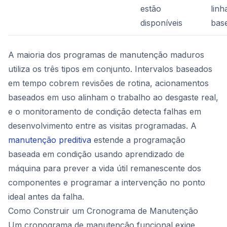
estão
linh
disponíveis
bas
A maioria dos programas de manutenção maduros
utiliza os três tipos em conjunto. Intervalos baseados
em tempo cobrem revisões de rotina, acionamentos
baseados em uso alinham o trabalho ao desgaste real,
e o monitoramento de condição detecta falhas em
desenvolvimento entre as visitas programadas. A
manutenção preditiva
estende a programação
baseada em condição usando aprendizado de
máquina para prever a vida útil remanescente dos
componentes e programar a intervenção no ponto
ideal antes da falha.
Como Construir um Cronograma de Manutenção
Um cronograma de manutenção funcional exige