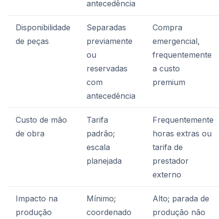
antecedência
Disponibilidade
Separadas
Compra
de peças
previamente
emergencial,
ou
frequentemente
reservadas
a custo
com
premium
antecedência
Custo de mão
Tarifa
Frequentemente
de obra
padrão;
horas extras ou
escala
tarifa de
planejada
prestador
externo
Impacto na
Mínimo;
Alto; parada de
produção
coordenado
produção não