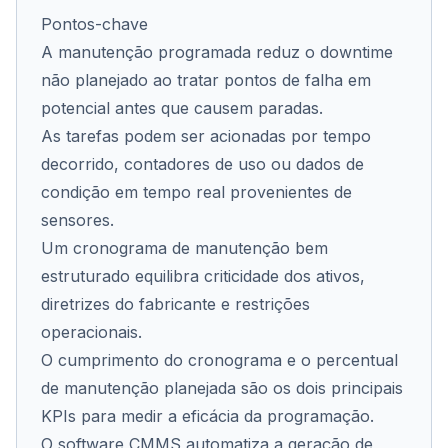
Pontos-chave
A manutenção programada reduz o downtime
Co
não planejado ao tratar pontos de falha em
potencial antes que causem paradas.
As tarefas podem ser acionadas por tempo
decorrido, contadores de uso ou dados de
condição em tempo real provenientes de
sensores.
Um cronograma de manutenção bem
estruturado equilibra criticidade dos ativos,
diretrizes do fabricante e restrições
operacionais.
O cumprimento do cronograma e o percentual
de manutenção planejada são os dois principais
KPIs para medir a eficácia da programação.
O software CMMS automatiza a geração de