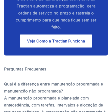
Tractian automatiza a programação, gera
ordens de serviço no prazo e rastreia o
cumprimento para que nada fique sem ser
feito.
Veja Como a Tractian Funciona
Perguntas Frequentes
Qual é a diferença entre manutenção programada e
manutenção não programada?
A manutenção programada é planejada com
antecedência, com tarefas, intervalos e alocação de