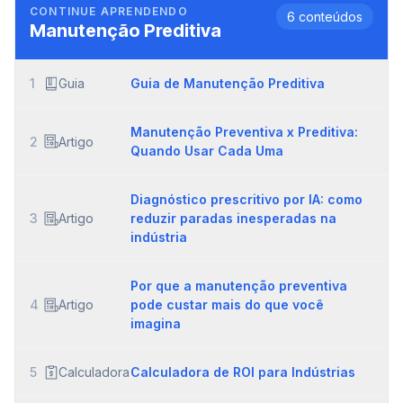
CONTINUE APRENDENDO
6
conteúdos
Manutenção Preditiva
1
Guia
Guia de Manutenção Preditiva
Manutenção Preventiva x Preditiva:
2
Artigo
Quando Usar Cada Uma
Diagnóstico prescritivo por IA: como
3
Artigo
reduzir paradas inesperadas na
indústria
Por que a manutenção preventiva
4
Artigo
pode custar mais do que você
imagina
5
Calculadora
Calculadora de ROI para Indústrias