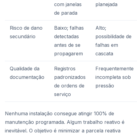
com janelas
planejada
de parada
Risco de dano
Baixo; falhas
Alto;
secundário
detectadas
possibilidade de
antes de se
falhas em
propagarem
cascata
Qualidade da
Registros
Frequentemente
documentação
padronizados
incompleta sob
de ordens de
pressão
serviço
Nenhuma instalação consegue atingir 100% de
manutenção programada. Algum trabalho reativo é
inevitável. O objetivo é minimizar a parcela reativa