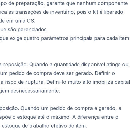
empo de preparação, garante que nenhum componente
ica as transações de inventário, pois o kit é liberado
de em uma OS.
que são gerenciados
oque exige quatro parâmetros principais para cada item
a reposição. Quando a quantidade disponível atinge ou
 um pedido de compra deve ser gerado. Definir o
 risco de ruptura. Defini-lo muito alto imobiliza capital
gem desnecessariamente.
reposição. Quando um pedido de compra é gerado, a
epõe o estoque até o máximo. A diferença entre o
estoque de trabalho efetivo do item.