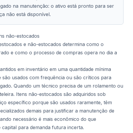
gado na manutenção: o ativo está pronto para ser
a não está disponível.
tens não-estocados
s estocados e não-estocados determina como o
urado e como o processo de compras opera no dia a
mantidos em inventário em uma quantidade mínima
 são usados com frequência ou são críticos para
ngado. Quando um técnico precisa de um rolamento ou
rateleira. Itens não-estocados são adquiridos sob
ço específico porque são usados raramente, têm
ecializados demais para justificar a manutenção de
quando necessário é mais econômico do que
capital para demanda futura incerta.