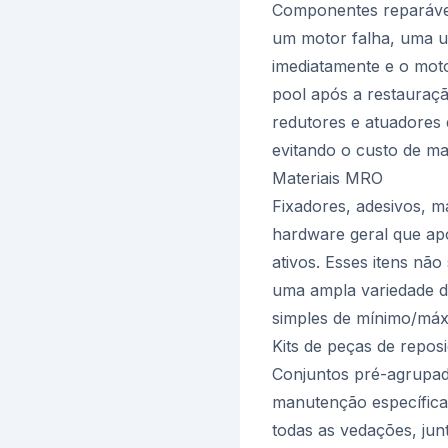
Componentes reparávei
um motor falha, uma un
imediatamente e o mot
pool após a restauraç
redutores e atuadores
evitando o custo de ma
Materiais MRO
Fixadores, adesivos, m
hardware geral que ap
ativos. Esses itens nã
uma ampla variedade d
simples de mínimo/máxi
Kits de peças de repos
Conjuntos pré-agrupad
manutenção específica
todas as vedações, jun