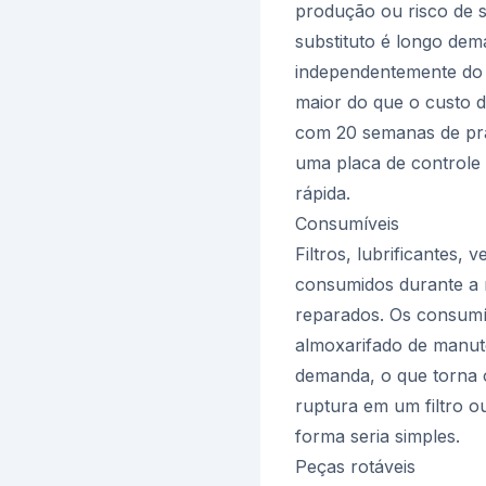
produção ou risco de 
substituto é longo dema
independentemente do 
maior do que o custo 
com 20 semanas de pra
uma placa de controle
rápida.
Consumíveis
Filtros, lubrificantes, 
consumidos durante a
reparados. Os consumív
almoxarifado de manu
demanda, o que torna 
ruptura em um filtro o
forma seria simples.
Peças rotáveis