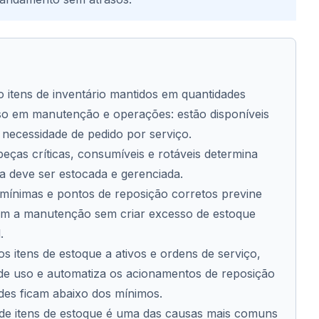
o itens de inventário mantidos em quantidades
so em manutenção e operações: estão disponíveis
necessidade de pedido por serviço.
peças críticas, consumíveis e rotáveis determina
a deve ser estocada e gerenciada.
 mínimas e pontos de reposição corretos previne
am a manutenção sem criar excesso de estoque
.
 itens de estoque a ativos e ordens de serviço,
o de uso e automatiza os acionamentos de reposição
des ficam abaixo dos mínimos.
de itens de estoque é uma das causas mais comuns