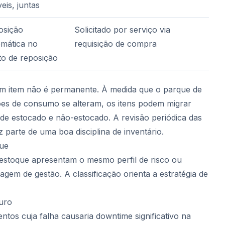
veis, juntas
osição
Solicitado por serviço via
omática no
requisição de compra
o de reposição
um item não é permanente. À medida que o parque de
ões de consumo se alteram, os itens podem migrar
s de estocado e não-estocado. A revisão periódica das
 parte de uma boa disciplina de inventário.
que
 estoque apresentam o mesmo perfil de risco ou
em de gestão. A classificação orienta a estratégia de
guro
tos cuja falha causaria downtime significativo na