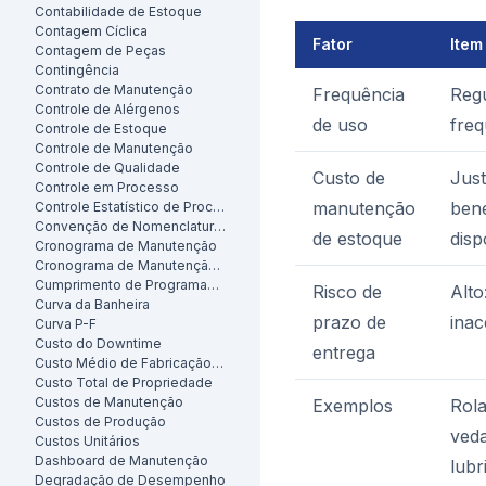
Contabilidade de Estoque
Contagem Cíclica
Fator
Item
Contagem de Peças
Contingência
Contrato de Manutenção
Frequência
Reg
Controle de Alérgenos
de uso
freq
Controle de Estoque
Controle de Manutenção
Controle de Qualidade
Custo de
Just
Controle em Processo
manutenção
bene
Controle Estatístico de Processo
Convenção de Nomenclatura de Ativos
de estoque
disp
Cronograma de Manutenção
Cronograma de Manutenção Preventiva
Cumprimento de Programação
Risco de
Alto
Curva da Banheira
prazo de
inac
Curva P-F
Custo do Downtime
entrega
Custo Médio de Fabricação por Unidade
Custo Total de Propriedade
Custos de Manutenção
Exemplos
Rol
Custos de Produção
veda
Custos Unitários
Dashboard de Manutenção
lubr
Degradação de Desempenho