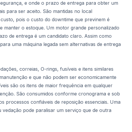
segurança, e onde o prazo de entrega para obter um
is para ser aceito. São mantidas no local
custo, pois o custo do downtime que previnem é
de manter o estoque. Um motor grande personalizado
zo de entrega é um candidato claro. Assim como
 para uma máquina legada sem alternativas de entrega
vedações, correias, O-rings, fusíveis e itens similares
 manutenção e que não podem ser economicamente
eis são os itens de maior frequência em qualquer
tenção. São consumidos conforme cronograma e sob
os processos confiáveis de reposição essenciais. Uma
u vedação pode paralisar um serviço que de outra