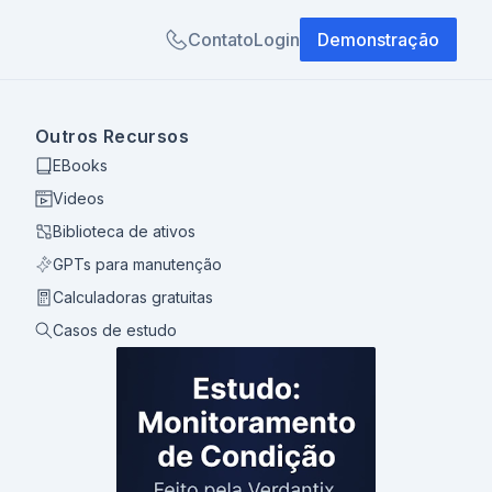
Contato
Login
Demonstração
Outros Recursos
EBooks
Videos
Biblioteca de ativos
GPTs para manutenção
Calculadoras gratuitas
Casos de estudo