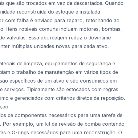
s que são trocados em vez de descartados. Quando
idade reconstruída do estoque é instalada
or com falha é enviado para reparo, retornando ao
ão. Itens rotáveis comuns incluem motores, bombas,
 de válvulas. Essa abordagem reduz o downtime
nter múltiplas unidades novas para cada ativo.
ateriais de limpeza, equipamentos de segurança e
oiam o trabalho de manutenção em vários tipos de
o são específicos de um ativo e são consumidos em
e serviços. Tipicamente são estocados com regras
mo e gerenciados com critérios diretos de reposição.
ição
os de componentes necessários para uma tarefa de
. Por exemplo, um kit de revisão de bomba contendo
tas e O-rings necessários para uma reconstrução. O