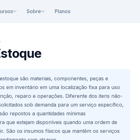
ursos
Sobre
Planos
e
Estoque
 estoque são materiais, componentes, peças e
s em inventário em uma localização fixa para uso
ção, reparo e operações. Diferente dos itens não-
olicitados sob demanda para um serviço específico,
 são repostos a quantidades mínimas
ra que estejam disponíveis quando uma ordem de
gir. São os insumos físicos que mantêm os serviços
andamento sem atrasos.