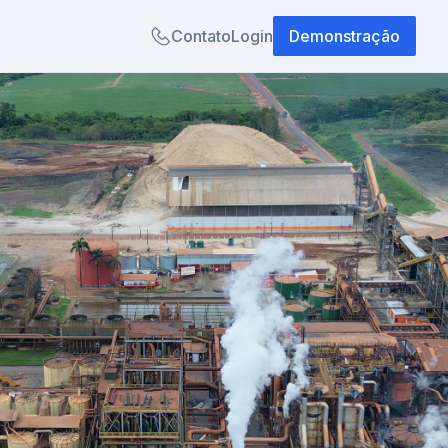
Contato
Login
Demonstração