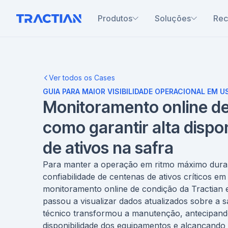
Produtos
Soluções
Rec
Ver todos os Cases
GUIA PARA MAIOR VISIBILIDADE OPERACIONAL EM 
Monitoramento online de
como garantir alta dispon
de ativos na safra
Para manter a operação em ritmo máximo durant
confiabilidade de centenas de ativos críticos 
monitoramento online de condição da Tractian e
passou a visualizar dados atualizados sobre a s
técnico transformou a manutenção, antecipando
disponibilidade dos equipamentos e alcançand