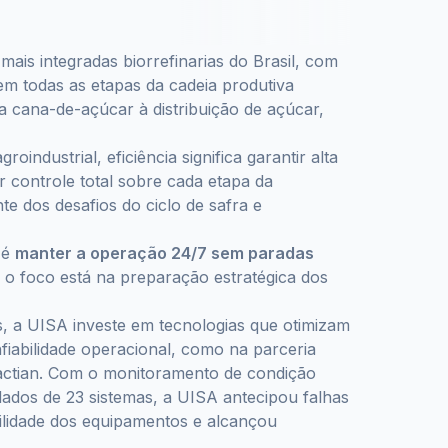
ais integradas biorrefinarias do Brasil, com
m todas as etapas da cadeia produtiva
a cana-de-açúcar à distribuição de açúcar,
oindustrial, eficiência significa garantir alta
er controle total sobre cada etapa da
e dos desafios do ciclo de safra e
 é
manter a operação 24/7 sem paradas
 o foco está na preparação estratégica dos
s, a UISA investe em tecnologias que otimizam
iabilidade operacional, como na parceria
ractian. Com o monitoramento de condição
 dados de 23 sistemas, a UISA antecipou falhas
bilidade dos equipamentos e alcançou