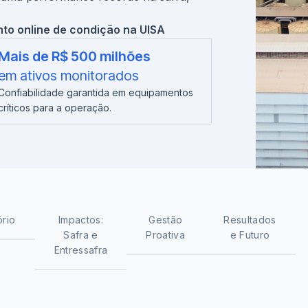
o online de condição na UISA
Mais de R$ 500 milhões
em ativos monitorados
Confiabilidade garantida em equipamentos
críticos para a operação.
ório
Impactos:
Gestão
Resultados
Safra e
Proativa
e Futuro
Entressafra