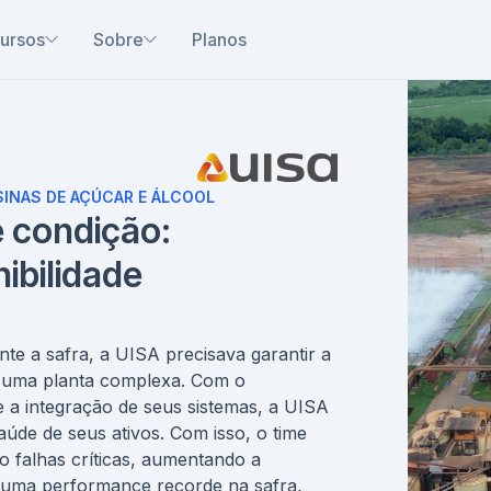
ursos
Sobre
Planos
USINAS DE AÇÚCAR E ÁLCOOL
 condição:
ibilidade
e a safra, a UISA precisava garantir a
em uma planta complexa. Com o
 a integração de seus sistemas, a UISA
aúde de seus ativos.
Com isso, o time
 falhas críticas, aumentando a
o uma performance recorde na safra,