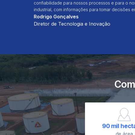
confiabilidade para nossos processos e para o n
industrial, com informações para tomar decisões e
Rodrigo Gonçalves
Diretor de Tecnologia e Inovação
Como
90 mil hect
de área