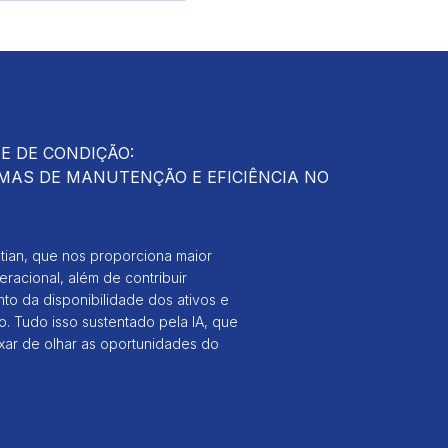
 DE CONDIÇÃO:
AS DE MANUTENÇÃO E EFICIÊNCIA NO
tian, que nos proporciona maior
eracional, além de contribuir
nto da disponibilidade dos ativos e
o. Tudo isso sustentado pela IA, que
ixar de olhar as oportunidades do