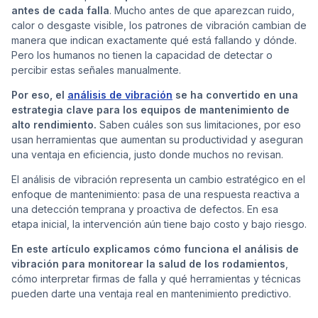
antes de cada falla
. Mucho antes de que aparezcan ruido,
calor o desgaste visible, los patrones de vibración cambian de
manera que indican exactamente qué está fallando y dónde.
Pero los humanos no tienen la capacidad de detectar o
Cont
percibir estas señales manualmente.
Por eso, el
análisis de vibración
se ha convertido en una
estrategia clave para los equipos de mantenimiento de
alto rendimiento.
Saben cuáles son sus limitaciones, por eso
usan herramientas que aumentan su productividad y aseguran
una ventaja en eficiencia, justo donde muchos no revisan.
El análisis de vibración representa un cambio estratégico en el
enfoque de mantenimiento: pasa de una respuesta reactiva a
una detección temprana y proactiva de defectos. En esa
etapa inicial, la intervención aún tiene bajo costo y bajo riesgo.
En este artículo explicamos cómo funciona el análisis de
vibración para monitorear la salud de los rodamientos
,
cómo interpretar firmas de falla y qué herramientas y técnicas
pueden darte una ventaja real en mantenimiento predictivo.