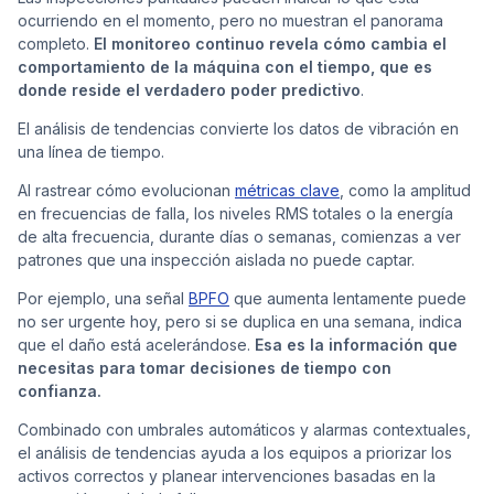
ocurriendo en el momento, pero no muestran el panorama
completo.
El monitoreo continuo revela cómo cambia el
comportamiento de la máquina con el tiempo, que es
donde reside el verdadero poder predictivo
.
El análisis de tendencias convierte los datos de vibración en
una línea de tiempo.
Al rastrear cómo evolucionan
métricas clave
, como la amplitud
en frecuencias de falla, los niveles RMS totales o la energía
de alta frecuencia, durante días o semanas, comienzas a ver
patrones que una inspección aislada no puede captar.
Por ejemplo, una señal
BPFO
que aumenta lentamente puede
no ser urgente hoy, pero si se duplica en una semana, indica
que el daño está acelerándose.
Esa es la información que
necesitas para tomar decisiones de tiempo con
confianza.
Combinado con umbrales automáticos y alarmas contextuales,
el análisis de tendencias ayuda a los equipos a priorizar los
activos correctos y planear intervenciones basadas en la