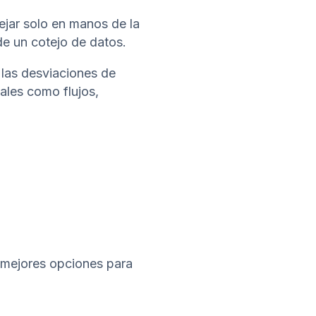
jar solo en manos de la
e un cotejo de datos.
 las desviaciones de
ales como flujos,
s mejores opciones para