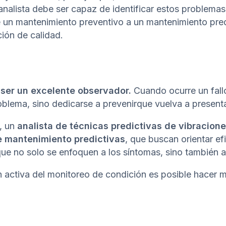
 analista debe ser capaz de identificar estos problemas
 un mantenimiento preventivo a un mantenimiento predi
ión de calidad.
 ser un excelente observador.
Cuando ocurre un fall
roblema, sino dedicarse a prevenirque vuelva a present
, un
analista de
técnicas predictivas de vibracion
e mantenimiento predictivas
, que buscan orientar ef
ue no solo se enfoquen a los síntomas, sino también a
 activa del monitoreo de condición es posible hacer m