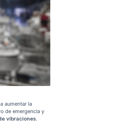
a aumentar la
ivo de emergencia y
de vibraciones
.