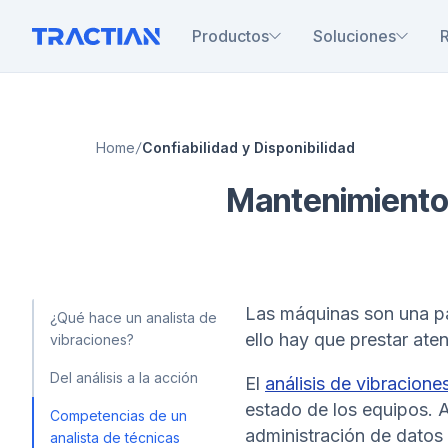
Productos
Soluciones
Home
Confiabilidad y Disponibilidad
Mantenimiento 
Las máquinas son una par
¿Qué hace un analista de
ello hay que prestar ate
vibraciones?
Del análisis a la acción
El
análisis de vibracione
estado de los equipos. A
Competencias de un
administración de datos 
analista de técnicas