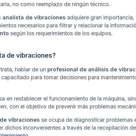
aria, no como reemplazo de ningún técnico.
un analista de vibraciones
adquiere gran importancia,
ntos necesarios para filtrar y relacionar la informaci
nto
según los requerimientos de los equipos.
ta de vibraciones?
rata, hablar de un
profesional de análisis de vibra
 capacitado para tomar decisiones para mantenimiento
sa en restablecer el funcionamiento de la máquina, si
igen, con el objetivo de prevenir más problemas mecáni
 de vibraciones
se ocupa de diagnosticar problemas e
ver dichos inconvenientes a través de la recopilación d
ntenimiento
.