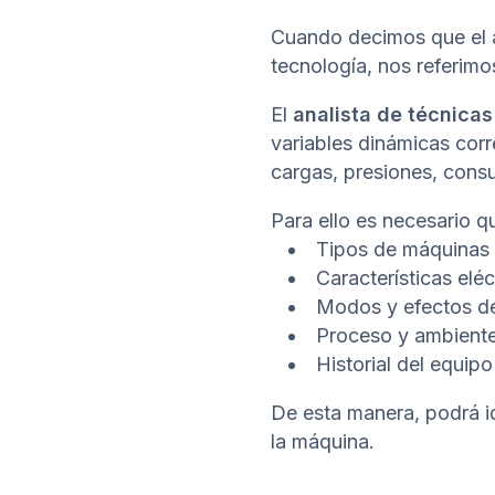
Cuando decimos que el a
tecnología, nos referim
El
analista de técnicas
variables dinámicas cor
cargas, presiones, consu
Para ello es necesario 
Tipos de máquinas
Características elé
Modos y efectos de
Proceso y ambiente
Historial del equipo
De esta manera, podrá id
la máquina.