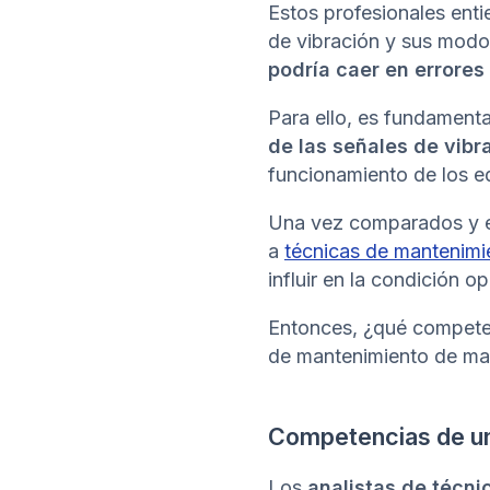
Estos profesionales enti
de vibración y sus modos
podría caer en errores
Para ello, es fundament
de las señales de vibr
funcionamiento de los e
Una vez comparados y e
a
técnicas de mantenimi
influir en la condición 
Entonces, ¿qué compete
de mantenimiento de ma
Competencias de un 
Los
analistas de técni