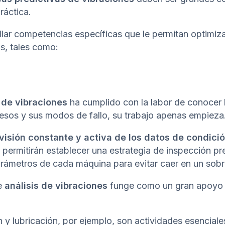
ráctica.
llar competencias específicas que le permitan optimiza
s, tales como:
 de vibraciones
ha cumplido con la labor de conocer 
cesos y sus modos de fallo, su trabajo apenas empieza
visión constante y activa de los datos de condició
e permitirán establecer una estrategia de inspección pr
parámetros de cada máquina para evitar caer en un sob
de
análisis de vibraciones
funge como un gran apoyo 
ón y lubricación, por ejemplo, son actividades esenciale