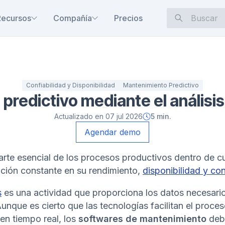
Recursos
Compañía
Precios
Confiabilidad y Disponibilidad
Mantenimiento Predictivo
predictivo mediante el análisis
Actualizado en
07 jul 2026
5
min.
Agendar demo
te esencial de los procesos productivos dentro de cua
nción constante en su rendimiento,
disponibilidad y con
s
es una actividad que proporciona los datos necesari
unque es cierto que las tecnologías facilitan el proces
en tiempo real, los
softwares de mantenimiento
deb