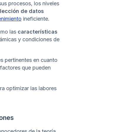
us procesos, los niveles
olección de datos
enimiento
ineficiente.
como las
características
dinámicas y condiciones de
 pertinentes en cuanto
 factores que pueden
ra optimizar las labores
iones
nocedores de la teoría