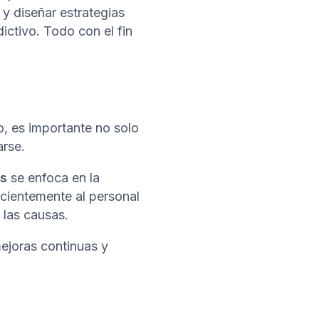
 y diseñar estrategias
ctivo. Todo con el fin
o, es importante no solo
arse.
es
se enfoca en la
icientemente al personal
 las causas.
ejoras continuas y