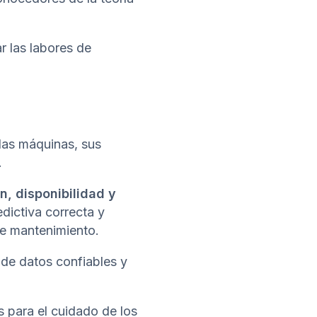
r las labores de
las máquinas, sus
.
n, disponibilidad y
edictiva correcta y
re mantenimiento.
de datos confiables y
s para el cuidado de los