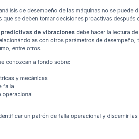
nálisis de desempeño de las máquinas no se puede de
os que se deben tomar decisiones proactivas después d
 predictivas de vibraciones
debe hacer la lectura de
relacionándolas con otros parámetros de desempeño, t
mo, entre otros.
que conozcan a fondo sobre:
ctricas y mecánicas
 falla
 operacional
entificar un patrón de falla operacional y discernir la