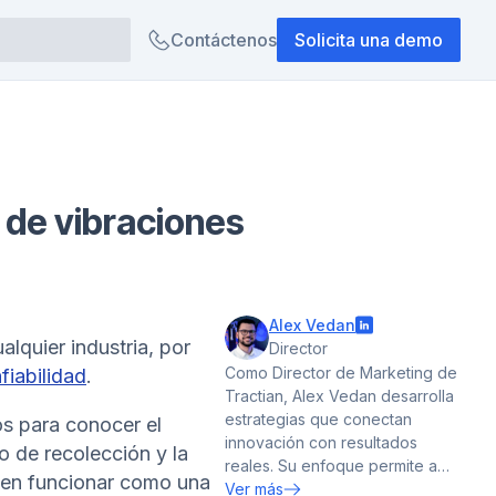
Contáctenos
Solicita una demo
 de vibraciones
Alex Vedan
lquier industria, por
Director
Como Director de Marketing de
fiabilidad
.
Tractian, Alex Vedan desarrolla
estrategias que conectan
os para conocer el
innovación con resultados
o de recolección y la
reales. Su enfoque permite a
en funcionar como una
los clientes industriales en
Ver más