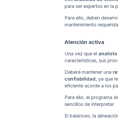
para ser expertos en la p
Para ello, deben desarro
mantenimiento requerida
Atención activa
Una vez que el
analista
características, sus pro
Deberá mantener una
re
confiabilidad
, ya que l
eficiente acorde a los 
Para ello, el programa 
sencillos de interpretar.
El balanceo, la alineaci