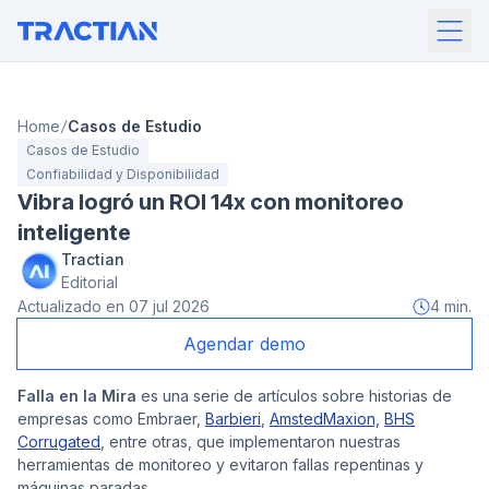
Home
Casos de Estudio
Casos de Estudio
Confiabilidad y Disponibilidad
Vibra logró un ROI 14x con monitoreo
inteligente
Tractian
Editorial
Actualizado en
07 jul 2026
4
min.
Agendar demo
Falla en la Mira
es una serie de artículos sobre historias de
empresas como Embraer,
Barbieri
,
AmstedMaxion,
BHS
Corrugated
, entre otras, que implementaron nuestras
herramientas de monitoreo y evitaron fallas repentinas y
máquinas paradas.