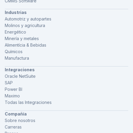
CMMS Software
Industrias
Automotriz y autopartes
Molinos y agricultura
Energético
Minería y metales
Alimentícia & Bebidas
Químicos
Manufactura
Integraciones
Oracle NetSuite
SAP
Power BI
Maximo
Todas las Integraciones
Compañía
Sobre nosotros
Carreras