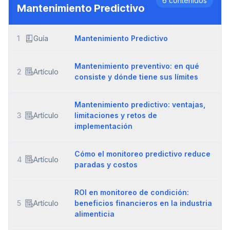
6
contenidos
Mantenimiento Predictivo
1
Guía
Mantenimiento Predictivo
Mantenimiento preventivo: en qué
2
Artículo
consiste y dónde tiene sus límites
Mantenimiento predictivo: ventajas,
3
Artículo
limitaciones y retos de
implementación
Cómo el monitoreo predictivo reduce
4
Artículo
paradas y costos
ROI en monitoreo de condición:
5
Artículo
beneficios financieros en la industria
alimenticia