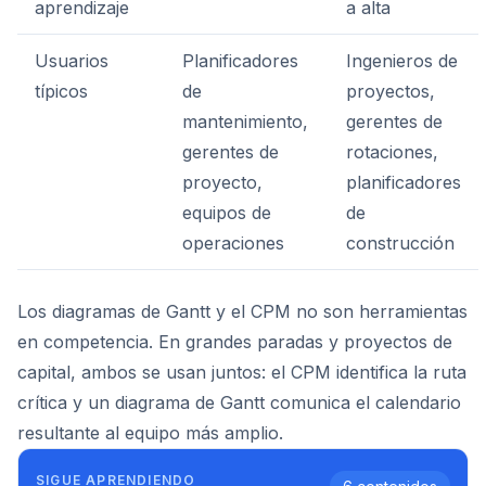
aprendizaje
a alta
Usuarios
Planificadores
Ingenieros de
típicos
de
proyectos,
mantenimiento,
gerentes de
gerentes de
rotaciones,
proyecto,
planificadores
equipos de
de
operaciones
construcción
Los diagramas de Gantt y el CPM no son herramientas
en competencia. En grandes paradas y proyectos de
capital, ambos se usan juntos: el CPM identifica la ruta
crítica y un diagrama de Gantt comunica el calendario
resultante al equipo más amplio.
SIGUE APRENDIENDO