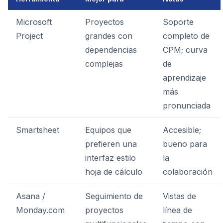
Microsoft
Proyectos
Soporte
Project
grandes con
completo de
dependencias
CPM; curva
complejas
de
aprendizaje
más
pronunciada
Smartsheet
Equipos que
Accesible;
prefieren una
bueno para
interfaz estilo
la
hoja de cálculo
colaboración
Asana /
Seguimiento de
Vistas de
Monday.com
proyectos
línea de