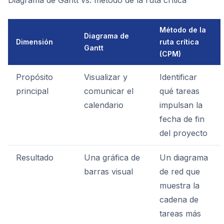
Diagrama de Gantt vs. método de la ruta crítica
Método de la
Diagrama de
Dimensión
ruta crítica
Gantt
(CPM)
Propósito
Visualizar y
Identificar
principal
comunicar el
qué tareas
calendario
impulsan la
fecha de fin
del proyecto
Resultado
Una gráfica de
Un diagrama
barras visual
de red que
muestra la
cadena de
tareas más