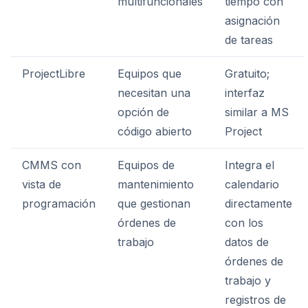
multifuncionales
tiempo con
asignación
de tareas
ProjectLibre
Equipos que
Gratuito;
necesitan una
interfaz
opción de
similar a MS
código abierto
Project
CMMS con
Equipos de
Integra el
vista de
mantenimiento
calendario
programación
que gestionan
directamente
órdenes de
con los
trabajo
datos de
órdenes de
trabajo y
registros de