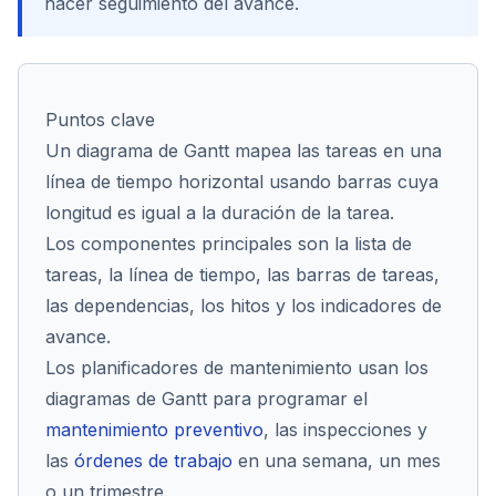
hacer seguimiento del avance.
Cont
Puntos clave
Un diagrama de Gantt mapea las tareas en una
línea de tiempo horizontal usando barras cuya
longitud es igual a la duración de la tarea.
Los componentes principales son la lista de
tareas, la línea de tiempo, las barras de tareas,
las dependencias, los hitos y los indicadores de
avance.
Los planificadores de mantenimiento usan los
diagramas de Gantt para programar el
mantenimiento preventivo
, las inspecciones y
las
órdenes de trabajo
en una semana, un mes
o un trimestre.