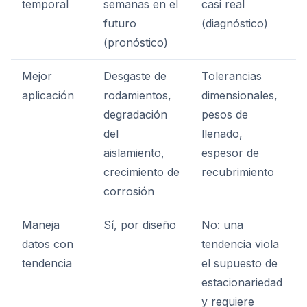
temporal
semanas en el
casi real
futuro
(diagnóstico)
(pronóstico)
Mejor
Desgaste de
Tolerancias
aplicación
rodamientos,
dimensionales,
degradación
pesos de
del
llenado,
aislamiento,
espesor de
crecimiento de
recubrimiento
corrosión
Maneja
Sí, por diseño
No: una
datos con
tendencia viola
tendencia
el supuesto de
estacionariedad
y requiere