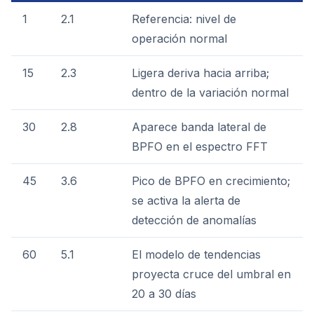
1
2.1
Referencia: nivel de
operación normal
15
2.3
Ligera deriva hacia arriba;
dentro de la variación normal
30
2.8
Aparece banda lateral de
BPFO en el espectro FFT
45
3.6
Pico de BPFO en crecimiento;
se activa la alerta de
detección de anomalías
60
5.1
El modelo de tendencias
proyecta cruce del umbral en
20 a 30 días