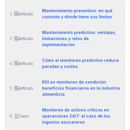
Mantenimiento preventivo: en qué
2
Artículo
consiste y dónde tiene sus límites
Mantenimiento predictivo: ventajas,
3
Artículo
limitaciones y retos de
implementación
Cómo el monitoreo predictivo reduce
4
Artículo
paradas y costos
ROI en monitoreo de condición:
5
Artículo
beneficios financieros en la industria
alimenticia
Monitoreo de activos críticos en
6
Caso
operaciones 24/7: el caso de los
ingenios azucareros