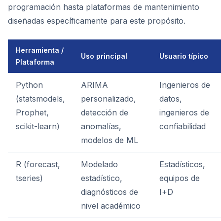
programación hasta plataformas de mantenimiento
diseñadas específicamente para este propósito.
Herramienta /
Uso principal
Usuario típico
Plataforma
Python
ARIMA
Ingenieros de
(statsmodels,
personalizado,
datos,
Prophet,
detección de
ingenieros de
scikit-learn)
anomalías,
confiabilidad
modelos de ML
R (forecast,
Modelado
Estadísticos,
tseries)
estadístico,
equipos de
diagnósticos de
I+D
nivel académico