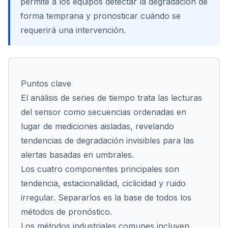
permite a los equipos detectar la degradación de
forma temprana y pronosticar cuándo se
requerirá una intervención.
Cont
Puntos clave
El análisis de series de tiempo trata las lecturas
del sensor como secuencias ordenadas en
lugar de mediciones aisladas, revelando
tendencias de degradación invisibles para las
alertas basadas en umbrales.
Los cuatro componentes principales son
tendencia, estacionalidad, ciclicidad y ruido
irregular. Separarlos es la base de todos los
métodos de pronóstico.
Los métodos industriales comunes incluyen