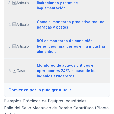
3
Artículo
limitaciones y retos de
implementación
Cómo el monitoreo predictivo reduce
4
Artículo
paradas y costos
ROI en monitoreo de condición:
5
Artículo
beneficios financieros en la industria
alimenticia
Monitoreo de activos críticos en
6
Caso
operaciones 24/7: el caso de los
ingenios azucareros
Comienza por la guía gratuita
Ejemplos Prácticos de Equipos Industriales
Falla del Sello Mecánico de Bomba Centrífuga (Planta