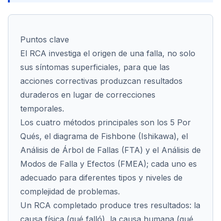
Cont
Puntos clave
El RCA investiga el origen de una falla, no solo
sus síntomas superficiales, para que las
acciones correctivas produzcan resultados
duraderos en lugar de correcciones
temporales.
Los cuatro métodos principales son los 5 Por
Qués, el diagrama de Fishbone (Ishikawa), el
Análisis de Árbol de Fallas (FTA) y el Análisis de
Modos de Falla y Efectos (FMEA); cada uno es
adecuado para diferentes tipos y niveles de
complejidad de problemas.
Un RCA completado produce tres resultados: la
causa física (qué falló), la causa humana (qué