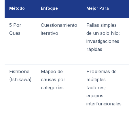
Método
Enfoque
Mejor Para
5 Por
Cuestionamiento
Fallas simples
Qués
iterativo
de un solo hilo;
investigaciones
rápidas
Fishbone
Mapeo de
Problemas de
(Ishikawa)
causas por
múltiples
categorías
factores;
equipos
interfuncionales