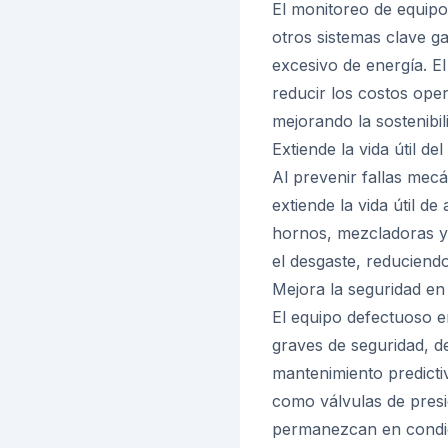
El monitoreo de equipo 
otros sistemas clave g
excesivo de energía. E
reducir los costos ope
mejorando la sostenibili
Extiende la vida útil de
Al prevenir fallas mec
extiende la vida útil de
hornos, mezcladoras y 
el desgaste, reduciend
Mejora la seguridad en 
El equipo defectuoso e
graves de seguridad, de
mantenimiento predictiv
como válvulas de presi
permanezcan en condici