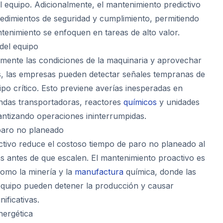
del equipo. Adicionalmente, el mantenimiento predictivo
edimientos de seguridad y cumplimiento, permitiendo
tenimiento se enfoquen en tareas de alto valor.
 del equipo
mente las condiciones de la maquinaria y aprovechar
s, las empresas pueden detectar señales tempranas de
ipo crítico. Esto previene averías inesperadas en
ndas transportadoras, reactores
químicos
y unidades
ntizando operaciones ininterrumpidas.
paro no planeado
ctivo reduce el costoso tiempo de paro no planeado al
llas antes de que escalen. El mantenimiento proactivo es
como la minería y la
manufactura
química, donde las
 equipo pueden detener la producción y causar
nificativas.
nergética