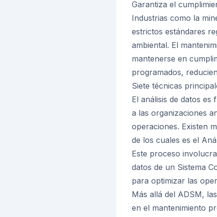
Garantiza el cumplimie
Industrias como la min
estrictos estándares re
ambiental. El mantenim
mantenerse en cumplim
programados, reduciend
Siete técnicas principa
El análisis de datos es
a las organizaciones an
operaciones. Existen m
de los cuales es el An
Este proceso involucra 
datos de un Sistema C
para optimizar las ope
Más allá del ADSM, las 
en el mantenimiento pre