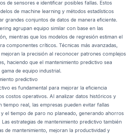
os de sensores e identificar posibles fallas. Estos
delos de machine learning y métodos estadísticos
r grandes conjuntos de datos de manera eficiente.
tering agrupan equipo similar con base en las
ón, mientras que los modelos de regresión estiman el
para componentes críticos. Técnicas más avanzadas,
 mejoran la precisión al reconocer patrones complejos
es, haciendo que el mantenimiento predictivo sea
 gama de equipo industrial.
miento predictivo
tivo es fundamental para mejorar la eficiencia
os costos operativos. Al analizar datos históricos y
n tiempo real, las empresas pueden evitar fallas
 y el tiempo de paro no planeado, generando ahorros
s. Las estrategias de mantenimiento predictivo también
s de mantenimiento, mejoran la productividad y