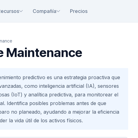
Recursos
Compañía
Precios
enance
ve Maintenance
nimiento predictivo es una estrategia proactiva que
avanzadas, como inteligencia artificial (IA), sensores
osas (IoT) y analítica predictiva, para monitorear el
al. Identifica posibles problemas antes de que
aro no planeado, ayudando a mejorar la eficiencia
r la vida útil de los activos físicos.