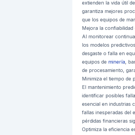
extienden la vida útil 
garantiza mejores proc
que los equipos de man
Mejora la confiabilidad
Al monitorear continua
los modelos predictivo
desgaste o falla en equ
equipos de
minería
, ba
de procesamiento, gara
Minimiza el tiempo de 
El mantenimiento predi
identificar posibles fa
esencial en industrias 
fallas inesperadas del
pérdidas financieras sig
Optimiza la eficiencia e