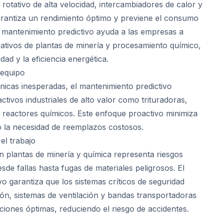
rotativo de alta velocidad, intercambiadores de calor y
arantiza un rendimiento óptimo y previene el consumo
l mantenimiento predictivo ayuda a las empresas a
rativos de plantas de minería y procesamiento químico,
dad y la eficiencia energética.
l equipo
ánicas inesperadas, el mantenimiento predictivo
 activos industriales de alto valor como trituradoras,
reactores químicos. Este enfoque proactivo minimiza
o la necesidad de reemplazos costosos.
el trabajo
n plantas de minería y química representa riesgos
sde fallas hasta fugas de materiales peligrosos. El
o garantiza que los sistemas críticos de seguridad
ón, sistemas de ventilación y bandas transportadoras
ones óptimas, reduciendo el riesgo de accidentes.