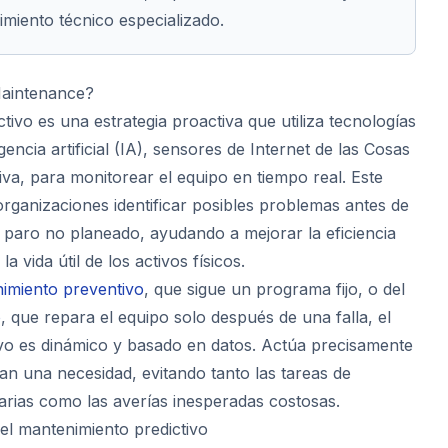
miento técnico especializado.
Maintenance?
tivo es una estrategia proactiva que utiliza tecnologías
encia artificial (IA), sensores de Internet de las Cosas
ctiva, para monitorear el equipo en tiempo real. Este
organizaciones identificar posibles problemas antes de
paro no planeado, ayudando a mejorar la eficiencia
a vida útil de los activos físicos.
imiento preventivo
, que sigue un programa fijo, o del
o
, que repara el equipo solo después de una falla, el
vo es dinámico y basado en datos. Actúa precisamente
an una necesidad, evitando tanto las tareas de
rias como las averías inesperadas costosas.
n el mantenimiento predictivo