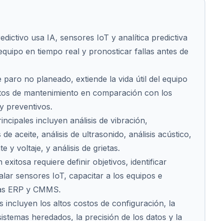
dictivo usa IA, sensores IoT y analítica predictiva
equipo en tiempo real y pronosticar fallas antes de
 paro no planeado, extiende la vida útil del equipo
stos de mantenimiento en comparación con los
y preventivos.
rincipales incluyen análisis de vibración,
 de aceite, análisis de ultrasonido, análisis acústico,
 y voltaje, y análisis de grietas.
xitosa requiere definir objetivos, identificar
stalar sensores IoT, capacitar a los equipos e
mas ERP y CMMS.
s incluyen los altos costos de configuración, la
istemas heredados, la precisión de los datos y la