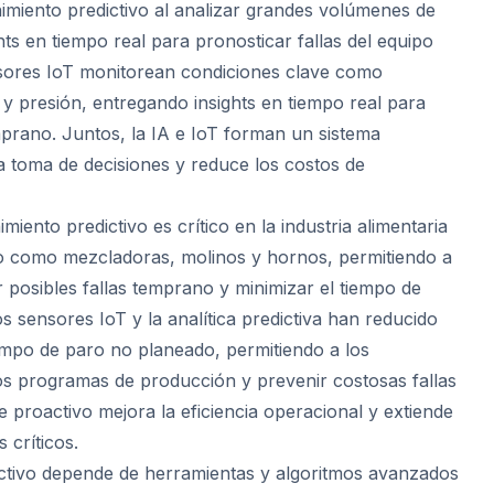
nimiento predictivo al analizar grandes volúmenes de
ghts en tiempo real para pronosticar fallas del equipo
nsores IoT monitorean condiciones clave como
 y presión, entregando insights en tiempo real para
prano. Juntos, la IA e IoT forman un sistema
 toma de decisiones y reduce los costos de
miento predictivo es crítico en la industria alimentaria
o como mezcladoras, molinos y hornos, permitiendo a
r posibles fallas temprano y minimizar el tiempo de
 sensores IoT y la analítica predictiva han reducido
iempo de paro no planeado, permitiendo a los
los programas de producción y prevenir costosas fallas
 proactivo mejora la eficiencia operacional y extiende
s críticos.
ctivo depende de herramientas y algoritmos avanzados