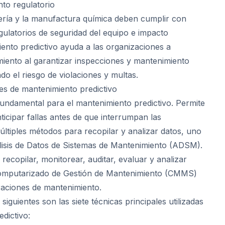
nto regulatorio
ería y la manufactura química deben cumplir con
gulatorios de seguridad del equipo e impacto
iento predictivo ayuda a las organizaciones a
iento al garantizar inspecciones y mantenimiento
o el riesgo de violaciones y multas.
les de mantenimiento predictivo
 fundamental para el mantenimiento predictivo. Permite
ticipar fallas antes de que interrumpan las
últiples métodos para recopilar y analizar datos, uno
álisis de Datos de Sistemas de Mantenimiento (ADSM).
recopilar, monitorear, auditar, evaluar y analizar
omputarizado de Gestión de Mantenimiento (CMMS)
raciones de mantenimiento.
siguientes son las siete técnicas principales utilizadas
dictivo: