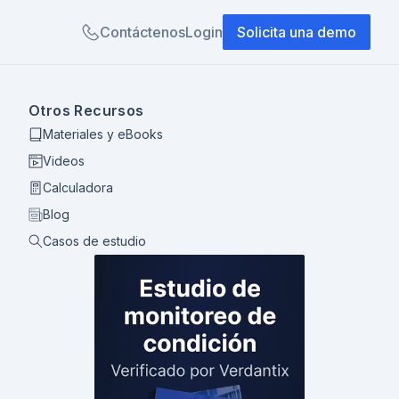
Contáctenos
Login
Solicita una demo
Otros Recursos
Materiales y eBooks
Videos
Calculadora
Blog
Casos de estudio