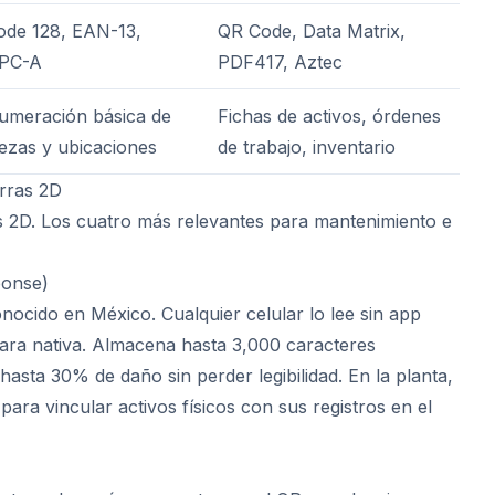
ode 128, EAN-13,
QR Code, Data Matrix,
PC-A
PDF417, Aztec
umeración básica de
Fichas de activos, órdenes
iezas y ubicaciones
de trabajo, inventario
rras 2D
s 2D. Los cuatro más relevantes para mantenimiento e
ponse)
nocido en México. Cualquier celular lo lee sin app
ara nativa. Almacena hasta 3,000 caracteres
hasta 30% de daño sin perder legibilidad. En la planta,
para vincular activos físicos con sus registros en el