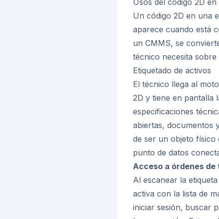
Usos del código 2D en 
Un código 2D en una et
aparece cuando está co
un CMMS, se convierte 
técnico necesita sobre
Etiquetado de activos
El técnico llega al mot
2D y tiene en pantalla
especificaciones técnic
abiertas, documentos y
de ser un objeto físic
punto de datos conect
Acceso a órdenes de 
Al escanear la etiquet
activa con la lista de 
iniciar sesión, buscar