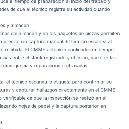
uce el tiempo de preparación al inicio del trabajo y
des de que el técnico registre su actividad cuando
nes y almacén
ones del almacén y en los paquetes de piezas permiten
o
preciso sin captura manual. El técnico escanea al
al recibirla. El CMMS actualiza cantidades en tiempo
ncias entre el stock registrado y el físico, que son las
e emergencia y reparaciones retrasadas.
a, el técnico escanea la etiqueta para confirmar su
ecturas y capturar hallazgos directamente en el CMMS.
o verificable de que la inspección se realizó en el
lazando hojas de papel y la captura posterior en
as