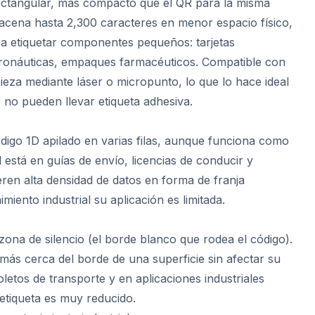
ctangular, más compacto que el QR para la misma
acena hasta 2,300 caracteres en menor espacio físico,
ra etiquetar componentes pequeños: tarjetas
eronáuticas, empaques farmacéuticos. Compatible con
ieza mediante láser o micropunto, lo que lo hace ideal
no pueden llevar etiqueta adhesiva.
igo 1D apilado en varias filas, aunque funciona como
 está en guías de envío, licencias de conducir y
en alta densidad de datos en forma de franja
miento industrial su aplicación es limitada.
 zona de silencio (el borde blanco que rodea el código).
 más cerca del borde de una superficie sin afectar su
boletos de transporte y en aplicaciones industriales
 etiqueta es muy reducido.