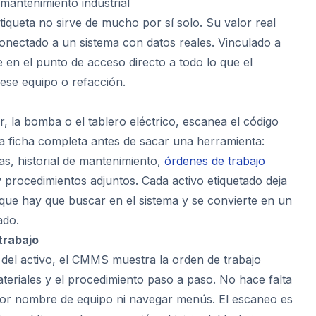
mantenimiento industrial
iqueta no sirve de mucho por sí solo. Su valor real
nectado a un sistema con datos reales. Vinculado a
en el punto de acceso directo a todo lo que el
 ese equipo o refacción.
or, la bomba o el tablero eléctrico, escanea el código
 la ficha completa antes de sacar una herramienta:
as, historial de mantenimiento,
órdenes de trabajo
 procedimientos adjuntos. Cada activo etiquetado deja
o que hay que buscar en el sistema y se convierte en un
ado.
trabajo
a del activo, el CMMS muestra la orden de trabajo
materiales y el procedimiento paso a paso. No hace falta
 por nombre de equipo ni navegar menús. El escaneo es