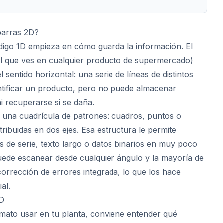
barras 2D?
ódigo 1D empieza en cómo guarda la información. El
el que ves en cualquier producto de supermercado)
l sentido horizontal: una serie de líneas de distintos
ntificar un producto, pero no puede almacenar
i recuperarse si se daña.
n una cuadrícula de patrones: cuadros, puntos o
ribuidas en dos ejes. Esa estructura le permite
de serie, texto largo o datos binarios en muy poco
uede escanear desde cualquier ángulo y la mayoría de
corrección de errores integrada, lo que los hace
al.
2D
rmato usar en tu planta, conviene entender qué