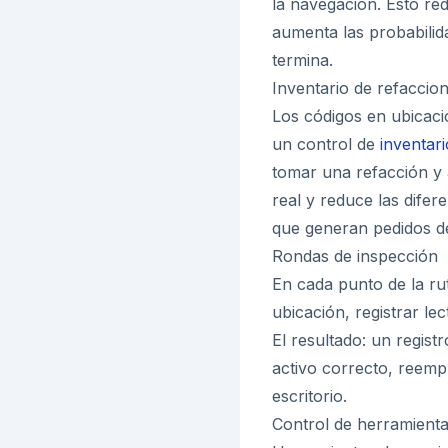
la navegación. Esto red
aumenta las probabilida
termina.
Inventario de refaccio
Los códigos en ubicaci
un control de
inventari
tomar una refacción y 
real y reduce las difere
que generan pedidos d
Rondas de inspección
En cada punto de la rut
ubicación, registrar l
El resultado: un registr
activo correcto, reemp
escritorio.
Control de herramient