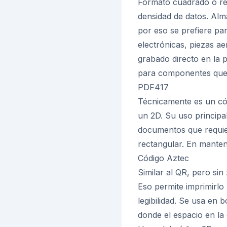
Formato cuadrado o re
densidad de datos. Alm
por eso se prefiere pa
electrónicas, piezas a
grabado directo en la p
para componentes que 
PDF417
Técnicamente es un cód
un 2D. Su uso principal
documentos que requier
rectangular. En manteni
Código Aztec
Similar al QR, pero sin
Eso permite imprimirlo
legibilidad. Se usa en 
donde el espacio en la