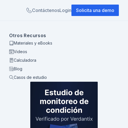
Contáctenos
Login
Solicita una demo
Otros Recursos
Materiales y eBooks
Videos
Calculadora
Blog
Casos de estudio