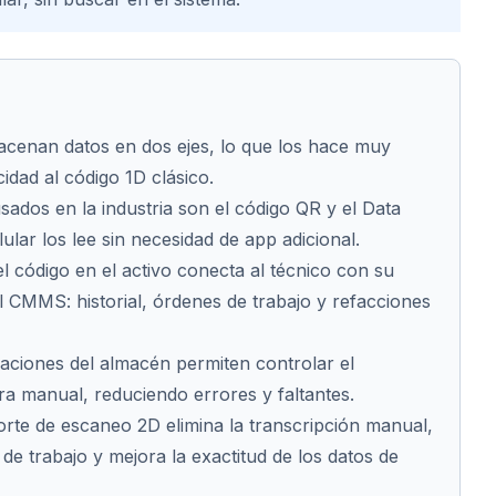
acenan datos en dos ejes, lo que los hace muy
idad al código 1D clásico.
ados en la industria son el código QR y el Data
lular los lee sin necesidad de app adicional.
l código en el activo conecta al técnico con su
l CMMS: historial, órdenes de trabajo y refacciones
aciones del almacén permiten controlar el
ura manual, reduciendo errores y faltantes.
e de escaneo 2D elimina la transcripción manual,
de trabajo y mejora la exactitud de los datos de