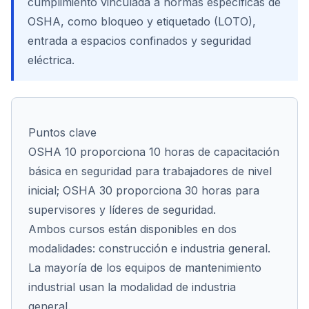
cumplimiento vinculada a normas específicas de
OSHA, como bloqueo y etiquetado (LOTO),
entrada a espacios confinados y seguridad
eléctrica.
Cont
Puntos clave
OSHA 10 proporciona 10 horas de capacitación
básica en seguridad para trabajadores de nivel
inicial; OSHA 30 proporciona 30 horas para
supervisores y líderes de seguridad.
Ambos cursos están disponibles en dos
modalidades: construcción e industria general.
La mayoría de los equipos de mantenimiento
industrial usan la modalidad de industria
general.