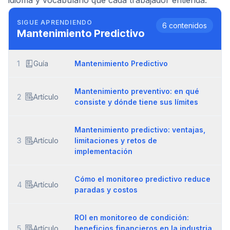
idioma y vocabulario que cada trabajador entienda.
SIGUE APRENDIENDO
6
contenidos
Mantenimiento Predictivo
1
Guía
Mantenimiento Predictivo
Mantenimiento preventivo: en qué
2
Artículo
consiste y dónde tiene sus límites
Mantenimiento predictivo: ventajas,
3
Artículo
limitaciones y retos de
implementación
Cómo el monitoreo predictivo reduce
4
Artículo
paradas y costos
ROI en monitoreo de condición:
5
Artículo
beneficios financieros en la industria