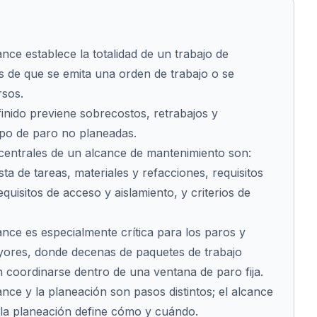
ance establece la totalidad de un trabajo de
 de que se emita una orden de trabajo o se
sos.
inido previene sobrecostos, retrabajos y
mpo de paro no planeadas.
centrales de un alcance de mantenimiento son:
lista de tareas, materiales y refacciones, requisitos
uisitos de acceso y aislamiento, y criterios de
ance es especialmente crítica para los paros y
ores, donde decenas de paquetes de trabajo
coordinarse dentro de una ventana de paro fija.
ance y la planeación son pasos distintos; el alcance
 la planeación define cómo y cuándo.