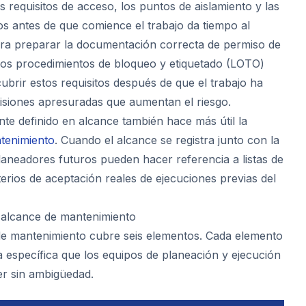
os requisitos de acceso, los puntos de aislamiento y las
s antes de que comience el trabajo da tiempo al
ara preparar la documentación correcta de permiso de
e los procedimientos de bloqueo y etiquetado (LOTO)
ubrir estos requisitos después de que el trabajo ha
siones apresuradas que aumentan el riesgo.
te definido en alcance también hace más útil la
tenimiento
. Cuando el alcance se registra junto con la
planeadores futuros pueden hacer referencia a listas de
iterios de aceptación reales de ejecuciones previas del
 alcance de mantenimiento
e mantenimiento cubre seis elementos. Cada elemento
específica que los equipos de planeación y ejecución
er sin ambigüedad.