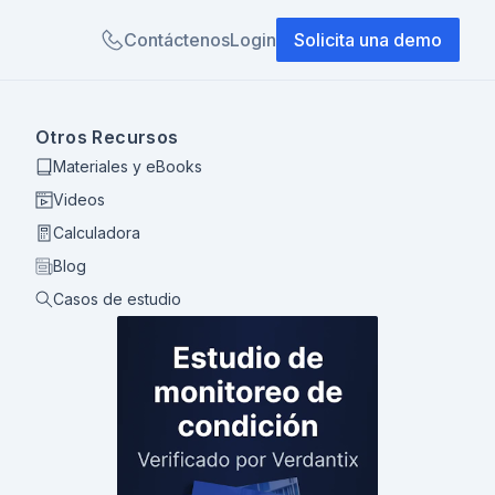
Contáctenos
Login
Solicita una demo
Otros Recursos
Materiales y eBooks
Videos
Calculadora
Blog
Casos de estudio