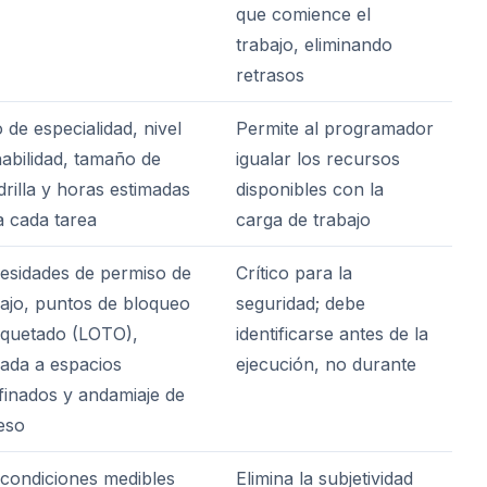
que comience el
trabajo, eliminando
retrasos
 de especialidad, nivel
Permite al programador
habilidad, tamaño de
igualar los recursos
rilla y horas estimadas
disponibles con la
a cada tarea
carga de trabajo
esidades de permiso de
Crítico para la
bajo, puntos de bloqueo
seguridad; debe
tiquetado (LOTO),
identificarse antes de la
rada a espacios
ejecución, no durante
finados y andamiaje de
eso
 condiciones medibles
Elimina la subjetividad