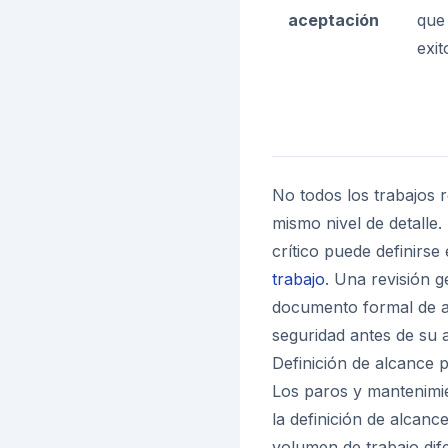
aceptación
que 
exit
No todos los trabajos 
mismo nivel de detalle
crítico puede definirs
trabajo
. Una revisión g
documento formal de al
seguridad antes de su 
Definición de alcance
Los paros y mantenimie
la definición de alcan
volumen de trabajo dif