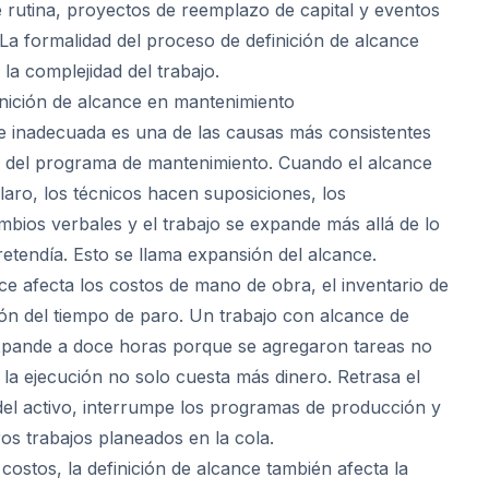
e rutina, proyectos de reemplazo de capital y eventos
 La formalidad del proceso de definición de alcance
la complejidad del trabajo.
inición de alcance en mantenimiento
ce inadecuada es una de las causas más consistentes
s del programa de mantenimiento. Cuando el alcance
laro, los técnicos hacen suposiciones, los
bios verbales y el trabajo se expande más allá de lo
retendía. Esto se llama expansión del alcance.
ce afecta los costos de mano de obra, el inventario de
ión del tiempo de paro. Un trabajo con alcance de
xpande a doce horas porque se agregaron tareas no
a ejecución no solo cuesta más dinero. Retrasa el
el activo, interrumpe los programas de producción y
os trabajos planeados en la cola.
 costos, la definición de alcance también afecta la