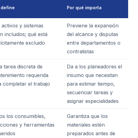
 define
Por qué importa
 activos y sistemas
Previene la expansión
n incluidos; qué está
del alcance y disputas
ícitamente excluido
entre departamentos o
contratistas
 tarea discreta de
Da a los planeadores el
tenimiento requerida
insumo que necesitan
 completar el trabajo
para estimar tiempo,
secuenciar tareas y
asignar especialidades
os los consumibles,
Garantiza que los
acciones y herramientas
materiales estén
ueridos
preparados antes de