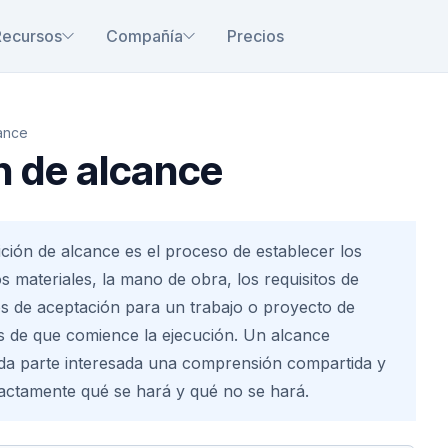
Recursos
Compañía
Precios
cance
n de alcance
ición de alcance es el proceso de establecer los
los materiales, la mano de obra, los requisitos de
ios de aceptación para un trabajo o proyecto de
s de que comience la ejecución. Un alcance
da parte interesada una comprensión compartida y
ctamente qué se hará y qué no se hará.