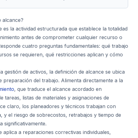
e alcance?
e es la actividad estructurada que establece la totalidad
enimiento antes de comprometer cualquier recurso o
Responde cuatro preguntas fundamentales: qué trabajo
rsos se requieren, qué restricciones aplican y cómo
a gestión de activos, la definición de alcance se ubica
e preparación del trabajo. Alimenta directamente a la
miento
, que traduce el alcance acordado en
e tareas, listas de materiales y asignaciones de
nce claro, los planeadores y técnicos trabajan con
, y el riesgo de sobrecostos, retrabajos y tiempo de
 significativamente.
e aplica a reparaciones correctivas individuales,