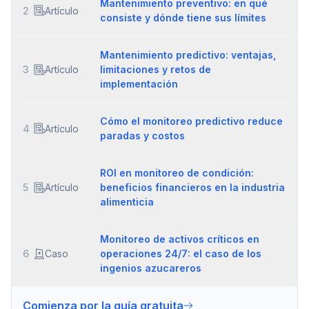
Mantenimiento preventivo: en qué
2
Artículo
consiste y dónde tiene sus límites
Mantenimiento predictivo: ventajas,
3
Artículo
limitaciones y retos de
implementación
Cómo el monitoreo predictivo reduce
4
Artículo
paradas y costos
ROI en monitoreo de condición:
5
Artículo
beneficios financieros en la industria
alimenticia
Monitoreo de activos críticos en
6
Caso
operaciones 24/7: el caso de los
ingenios azucareros
Comienza por la guía gratuita