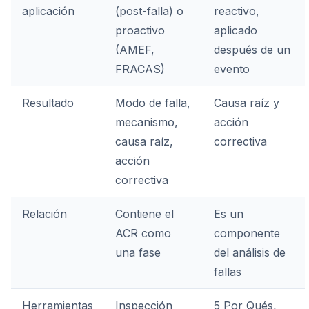
aplicación
(post-falla) o
reactivo,
proactivo
aplicado
(AMEF,
después de un
FRACAS)
evento
Resultado
Modo de falla,
Causa raíz y
mecanismo,
acción
causa raíz,
correctiva
acción
correctiva
Relación
Contiene el
Es un
ACR como
componente
una fase
del análisis de
fallas
Herramientas
Inspección
5 Por Qués,