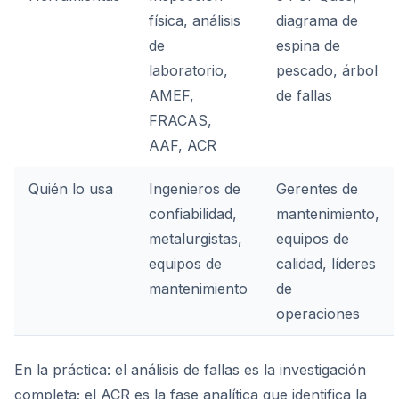
física, análisis
diagrama de
de
espina de
laboratorio,
pescado, árbol
AMEF,
de fallas
FRACAS,
AAF, ACR
Quién lo usa
Ingenieros de
Gerentes de
confiabilidad,
mantenimiento,
metalurgistas,
equipos de
equipos de
calidad, líderes
mantenimiento
de
operaciones
En la práctica: el análisis de fallas es la investigación
completa; el ACR es la fase analítica que identifica la