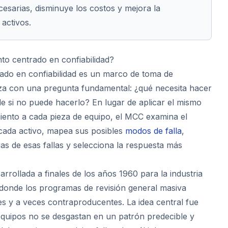
esarias, disminuye los costos y mejora la
 activos.
to centrado en confiabilidad?
ado en confiabilidad es un marco de toma de
za con una pregunta fundamental: ¿qué necesita hacer
de si no puede hacerlo? En lugar de aplicar el mismo
ento a cada pieza de equipo, el MCC examina el
cada activo, mapea sus posibles
modos de falla
,
as de esas fallas y selecciona la respuesta más
rrollada a finales de los años 1960 para la industria
 donde los programas de revisión general masiva
es y a veces contraproducentes. La idea central fue
equipos no se desgastan en un patrón predecible y