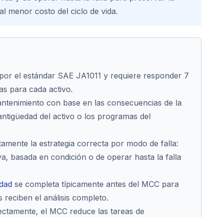
al menor costo del ciclo de vida.
 por el estándar SAE JA1011 y requiere responder 7
as para cada activo.
antenimiento con base en las consecuencias de la
 antigüedad del activo o los programas del
tamente la estrategia correcta por modo de falla:
va, basada en condición o de operar hasta la falla
idad
se completa típicamente antes del MCC para
s reciben el análisis completo.
ctamente, el MCC reduce las tareas de