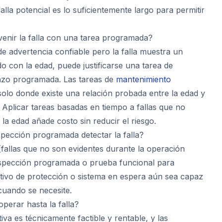
falla potencial es lo suficientemente largo para permitir
enir la falla con una tarea programada?
de advertencia confiable pero la falla muestra un
o con la edad, puede justificarse una tarea de
azo programada. Las tareas de
mantenimiento
olo donde existe una relación probada entre la edad y
a. Aplicar tareas basadas en tiempo a fallas que no
la edad añade costo sin reducir el riesgo.
pección programada detectar la falla?
 (fallas que no son evidentes durante la operación
nspección programada o prueba funcional para
sitivo de protección o sistema en espera aún sea capaz
cuando se necesite.
perar hasta la falla?
iva es técnicamente factible y rentable, y las