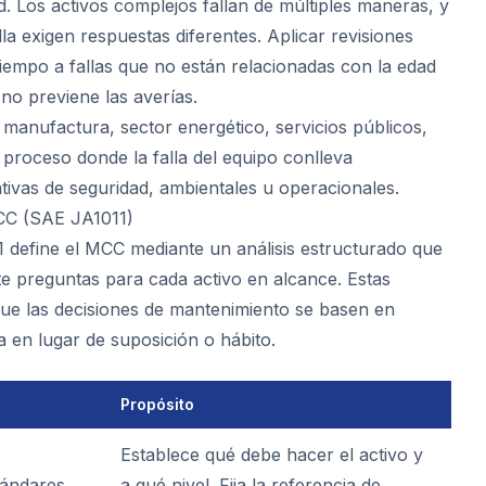
d. Los activos complejos fallan de múltiples maneras, y
la exigen respuestas diferentes. Aplicar revisiones
iempo a fallas que no están relacionadas con la edad
no previene las averías.
manufactura, sector energético, servicios públicos,
 proceso donde la falla del equipo conlleva
ativas de seguridad, ambientales u operacionales.
CC (SAE JA1011)
 define el MCC mediante un análisis estructurado que
te preguntas para cada activo en alcance. Estas
ue las decisiones de mantenimiento se basen en
 en lugar de suposición o hábito.
Propósito
s
Establece qué debe hacer el activo y
tándares
a qué nivel. Fija la referencia de