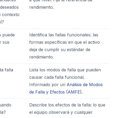
 deseados
rendimiento.
u contexto
l?
s puede
Identifica las fallas funcionales: las
r sus
formas específicas en que el activo
deja de cumplir su estándar de
rendimiento.
a falla
Lista los modos de falla que pueden
causar cada falla funcional.
Informado por un
Análisis de Modos
de Falla y Efectos (AMFE)
.
uando
Describe los efectos de la falla: lo que
la?
el equipo observará y cualquier