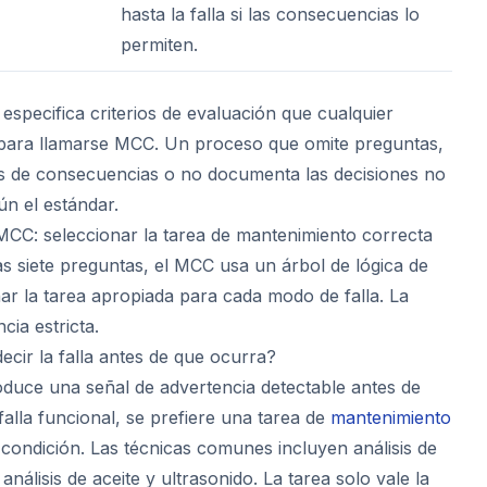
hasta la falla si las consecuencias lo
permiten.
especifica criterios de evaluación que cualquier
para llamarse MCC. Un proceso que omite preguntas,
isis de consecuencias o no documenta las decisiones no
n el estándar.
 MCC: seleccionar la tarea de mantenimiento correcta
s siete preguntas, el MCC usa un árbol de lógica de
nar la tarea apropiada para cada modo de falla. La
cia estricta.
ecir la falla antes de que ocurra?
oduce una señal de advertencia detectable antes de
alla funcional, se prefiere una tarea de
mantenimiento
condición. Las técnicas comunes incluyen análisis de
análisis de aceite y ultrasonido. La tarea solo vale la