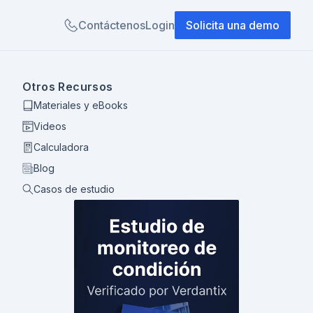
Contáctenos
Login
Solicita una demo
Otros Recursos
Materiales y eBooks
Videos
Calculadora
Blog
Casos de estudio