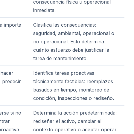
consecuencia física u operacional
inmediata.
a importa
Clasifica las consecuencias:
seguridad, ambiental, operacional o
no operacional. Esto determina
cuánto esfuerzo debe justificar la
tarea de mantenimiento.
 hacer
Identifica tareas proactivas
 predecir
técnicamente factibles: reemplazos
basados en tiempo, monitoreo de
condición, inspecciones o rediseño.
rse si no
Determina la acción predeterminada:
trar
rediseñar el activo, cambiar el
proactiva
contexto operativo o aceptar operar