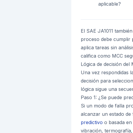
aplicable?
El SAE JA1011 también 
proceso debe cumplir 
aplica tareas sin anál
califica como MCC segú
Lógica de decisión del
Una vez respondidas la
decisión para seleccio
lógica sigue una secuen
Paso 1: ¿Se puede pred
Si un modo de falla pr
alcanzar un estado de f
predictivo
o basada en 
vibración, termografía, 