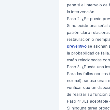
pena si el intervalo de 
la intervención.
Paso 2: ¿Se puede prev
Si no existe una señal 
patrón claro relacionad
restauración o reempl
preventivo
se asignan s
la probabilidad de fall
están relacionadas con 
Paso 3: ¿Puede una ins
Para las fallas ocultas
normal), se usa una i
verificar que un dispo
de realizar su función 
Paso 4: ¿Es aceptable o
Si ninguna tarea proact