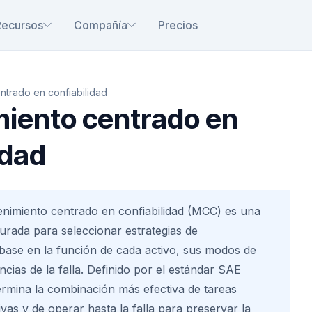
Recursos
Compañía
Precios
ntrado en confiabilidad
iento centrado en
idad
enimiento centrado en confiabilidad (MCC) es una
urada para seleccionar estrategias de
ase en la función de cada activo, sus modos de
ncias de la falla. Definido por el estándar SAE
rmina la combinación más efectiva de tareas
ivas y de operar hasta la falla para preservar la