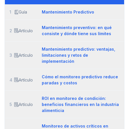
1
Guía
Mantenimiento Predictivo
Mantenimiento preventivo: en qué
2
Artículo
consiste y dónde tiene sus límites
Mantenimiento predictivo: ventajas,
3
Artículo
limitaciones y retos de
implementación
Cómo el monitoreo predictivo reduce
4
Artículo
paradas y costos
ROI en monitoreo de condición:
5
Artículo
beneficios financieros en la industria
alimenticia
Monitoreo de activos críticos en