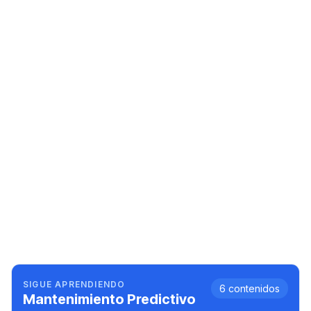
SIGUE APRENDIENDO
6
contenidos
Mantenimiento Predictivo