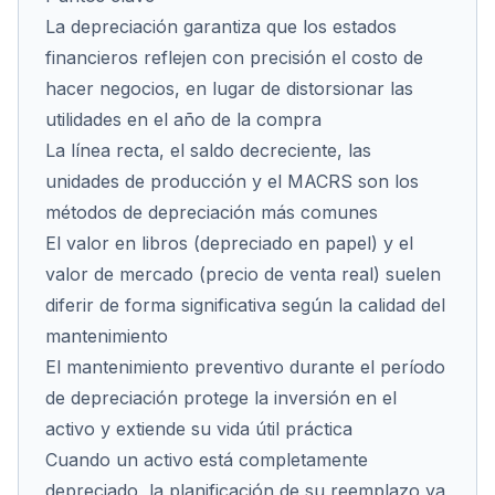
La depreciación garantiza que los estados
financieros reflejen con precisión el costo de
hacer negocios, en lugar de distorsionar las
Cont
utilidades en el año de la compra
La línea recta, el saldo decreciente, las
unidades de producción y el MACRS son los
métodos de depreciación más comunes
El valor en libros (depreciado en papel) y el
valor de mercado (precio de venta real) suelen
diferir de forma significativa según la calidad del
mantenimiento
El mantenimiento preventivo durante el período
de depreciación protege la inversión en el
activo y extiende su vida útil práctica
Cuando un activo está completamente
depreciado, la planificación de su reemplazo ya