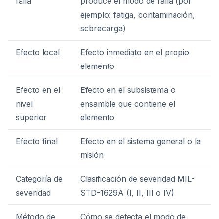
falla
produce el modo de falla (por
ejemplo: fatiga, contaminación,
sobrecarga)
Efecto local
Efecto inmediato en el propio
elemento
Efecto en el
Efecto en el subsistema o
nivel
ensamble que contiene el
superior
elemento
Efecto final
Efecto en el sistema general o la
misión
Categoría de
Clasificación de severidad MIL-
severidad
STD-1629A (I, II, III o IV)
Método de
Cómo se detecta el modo de