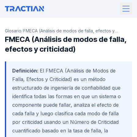
/
Glosario
FMECA (Análisis de modos de falla, efectos y
FMECA (Análisis de modos de falla,
criticidad)
efectos y criticidad)
Definición:
El FMECA (Análisis de Modos de
Falla, Efectos y Criticidad) es un método
estructurado de ingeniería de confiabilidad que
identifica todas las formas en que un sistema o
componente puede fallar, analiza el efecto de
cada falla y luego clasifica cada modo de falla
por criticidad usando un Número de Criticidad
cuantificado basado en la tasa de falla, la