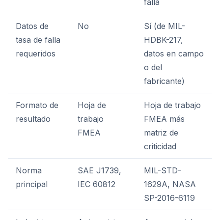
falla
Datos de
No
Sí (de MIL-
tasa de falla
HDBK-217,
requeridos
datos en campo
o del
fabricante)
Formato de
Hoja de
Hoja de trabajo
resultado
trabajo
FMEA más
FMEA
matriz de
criticidad
Norma
SAE J1739,
MIL-STD-
principal
IEC 60812
1629A, NASA
SP-2016-6119