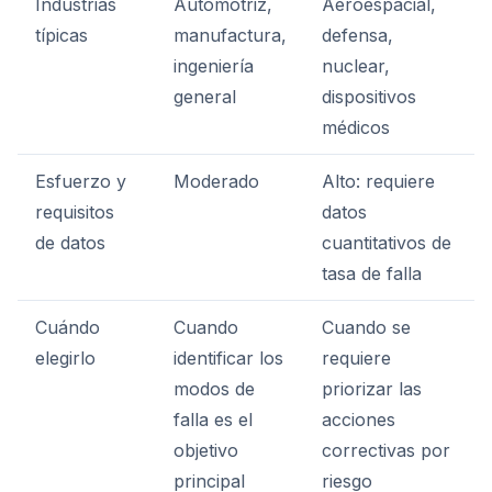
Industrias
Automotriz,
Aeroespacial,
típicas
manufactura,
defensa,
ingeniería
nuclear,
general
dispositivos
médicos
Esfuerzo y
Moderado
Alto: requiere
requisitos
datos
de datos
cuantitativos de
tasa de falla
Cuándo
Cuando
Cuando se
elegirlo
identificar los
requiere
modos de
priorizar las
falla es el
acciones
objetivo
correctivas por
principal
riesgo