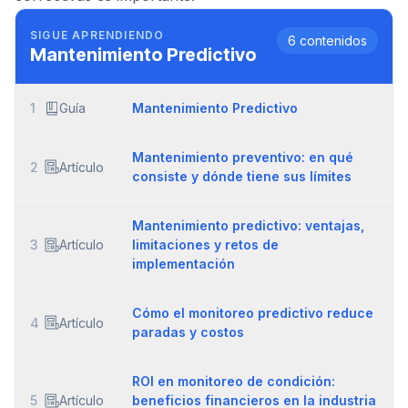
SIGUE APRENDIENDO
6
contenidos
Mantenimiento Predictivo
1
Guía
Mantenimiento Predictivo
Mantenimiento preventivo: en qué
2
Artículo
consiste y dónde tiene sus límites
Mantenimiento predictivo: ventajas,
3
Artículo
limitaciones y retos de
implementación
Cómo el monitoreo predictivo reduce
4
Artículo
paradas y costos
ROI en monitoreo de condición:
5
Artículo
beneficios financieros en la industria