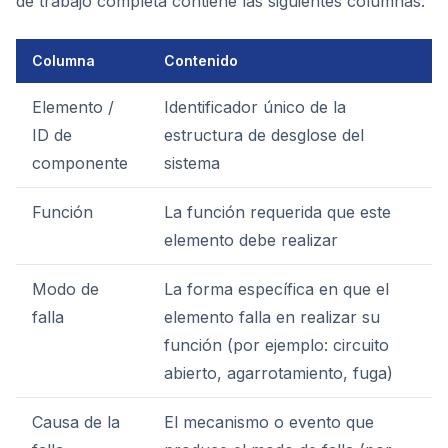
de trabajo completa contiene las siguientes columnas:
Columna
Contenido
Elemento /
Identificador único de la
ID de
estructura de desglose del
componente
sistema
Función
La función requerida que este
elemento debe realizar
Modo de
La forma específica en que el
falla
elemento falla en realizar su
función (por ejemplo: circuito
abierto, agarrotamiento, fuga)
Causa de la
El mecanismo o evento que