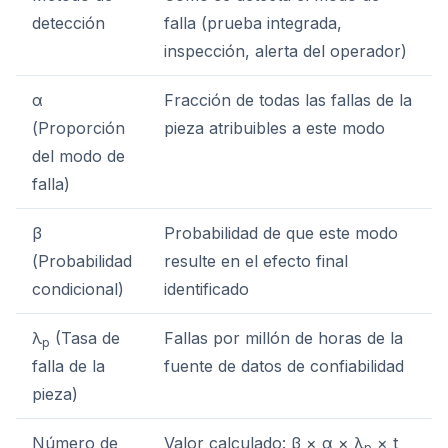
detección
falla (prueba integrada,
inspección, alerta del operador)
α
Fracción de todas las fallas de la
(Proporción
pieza atribuibles a este modo
del modo de
falla)
β
Probabilidad de que este modo
(Probabilidad
resulte en el efecto final
condicional)
identificado
λ
(Tasa de
Fallas por millón de horas de la
p
falla de la
fuente de datos de confiabilidad
pieza)
Número de
Valor calculado: β × α × λ
× t
p