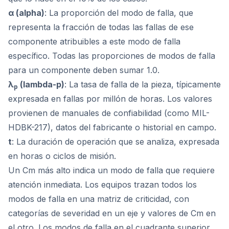
α (alpha)
: La proporción del modo de falla, que
representa la fracción de todas las fallas de ese
componente atribuibles a este modo de falla
específico. Todas las proporciones de modos de falla
para un componente deben sumar 1.0.
λ
(lambda-p)
: La tasa de falla de la pieza, típicamente
p
expresada en fallas por millón de horas. Los valores
provienen de manuales de confiabilidad (como MIL-
HDBK-217), datos del fabricante o historial en campo.
t
: La duración de operación que se analiza, expresada
en horas o ciclos de misión.
Un Cm más alto indica un modo de falla que requiere
atención inmediata. Los equipos trazan todos los
modos de falla en una matriz de criticidad, con
categorías de severidad en un eje y valores de Cm en
el otro. Los modos de falla en el cuadrante superior