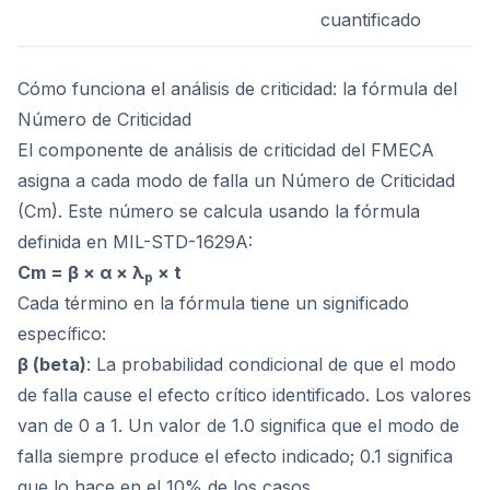
cuantificado
Cómo funciona el análisis de criticidad: la fórmula del
Número de Criticidad
El componente de análisis de criticidad del FMECA
asigna a cada modo de falla un Número de Criticidad
(Cm). Este número se calcula usando la fórmula
definida en MIL-STD-1629A:
Cm = β × α × λ
× t
p
Cada término en la fórmula tiene un significado
específico:
β (beta)
: La probabilidad condicional de que el modo
de falla cause el efecto crítico identificado. Los valores
van de 0 a 1. Un valor de 1.0 significa que el modo de
falla siempre produce el efecto indicado; 0.1 significa
que lo hace en el 10% de los casos.