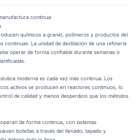
n manufactura continua
a
roducen químicos a granel, polímeros y productos del
 continuas. La unidad de destilación de una refinería
debe operar de forma confiable durante semanas o
anificadas.
éutica moderna es cada vez más continua. Los
icos activos se producen en reactores continuos, lo
ntrol de calidad y menos desperdicio que los métodos
 operan de forma continua, con sistemas
even botellas a través del llenado, tapado y
lla detiene toda la línea.