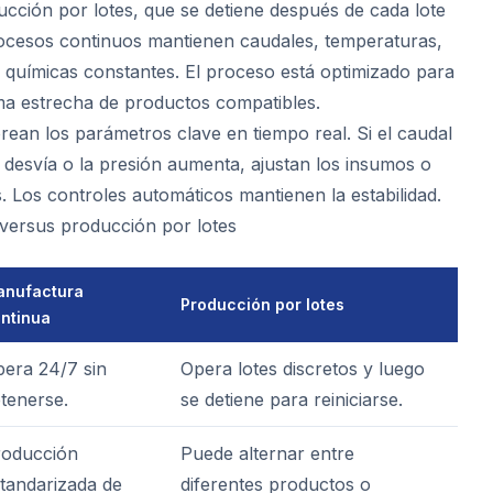
ucción por lotes, que se detiene después de cada lote
procesos continuos mantienen caudales, temperaturas,
 químicas constantes. El proceso está optimizado para
a estrecha de productos compatibles.
ean los parámetros clave en tiempo real. Si el caudal
e desvía o la presión aumenta, ajustan los insumos o
. Los controles automáticos mantienen la estabilidad.
versus producción por lotes
nufactura
Producción por lotes
ntinua
era 24/7 sin
Opera lotes discretos y luego
tenerse.
se detiene para reiniciarse.
roducción
Puede alternar entre
tandarizada de
diferentes productos o