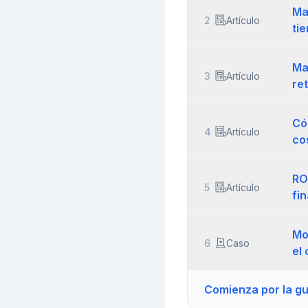
Ma
2
Artículo
tie
Ma
3
Artículo
re
Có
4
Artículo
co
RO
5
Artículo
fin
Mo
6
Caso
el
Comienza por la gu