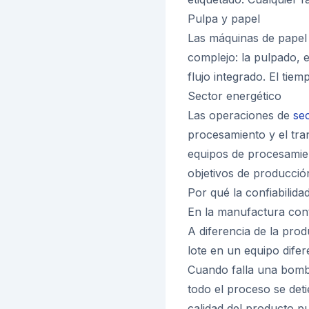
Pulpa y papel
Las máquinas de papel
complejo: la pulpado, 
flujo integrado. El tie
Sector energético
Las operaciones de
se
procesamiento y el tra
equipos de procesamie
objetivos de producció
Por qué la confiabilida
En la manufactura cont
A diferencia de la prod
lote en un equipo difer
Cuando falla una bomba
todo el proceso se deti
calidad del producto p