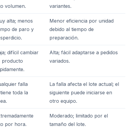
to volumen.
variantes.
y alta; menos
Menor eficiencia por unidad
empo de paro y
debido al tiempo de
sperdicio.
preparación.
ja; difícil cambiar
Alta; fácil adaptarse a pedidos
 producto
variados.
pidamente.
alquier falla
La falla afecta el lote actual; el
tiene toda la
siguiente puede iniciarse en
nea.
otro equipo.
xtremadamente
Moderado; limitado por el
to por hora.
tamaño del lote.