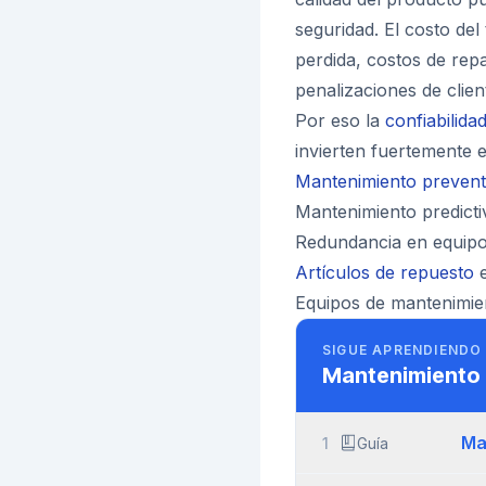
seguridad. El costo de
perdida, costos de rep
penalizaciones de clien
Por eso la
confiabilida
invierten fuertemente e
Mantenimiento prevent
Mantenimiento predicti
Redundancia en equipos
Artículos de repuesto
e
Equipos de mantenimie
SIGUE APRENDIENDO
Mantenimiento 
Ma
1
Guía