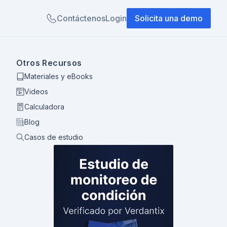
Contáctenos
Login
Solicita una demo
Otros Recursos
Materiales y eBooks
Videos
Calculadora
Blog
Casos de estudio