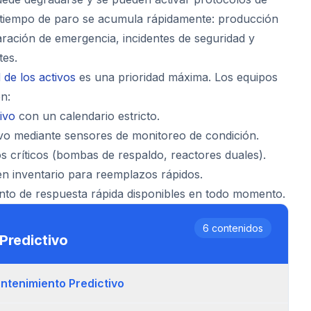
l tiempo de paro se acumula rápidamente: producción
aración de emergencia, incidentes de seguridad y
tes.
d de los activos
es una prioridad máxima. Los equipos
n:
ivo
con un calendario estricto.
vo mediante sensores de monitoreo de condición.
 críticos (bombas de respaldo, reactores duales).
n inventario para reemplazos rápidos.
nto de respuesta rápida disponibles en todo momento.
6
contenidos
Predictivo
ntenimiento Predictivo