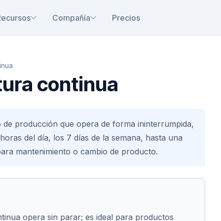
Recursos
Compañía
Precios
inua
ura continua
 de producción que opera de forma ininterrumpida,
horas del día, los 7 días de la semana, hasta una
para mantenimiento o cambio de producto.
inua opera sin parar; es ideal para productos