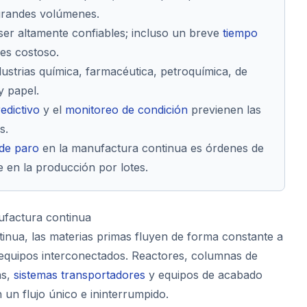
grandes volúmenes.
er altamente confiables; incluso un breve
tiempo
es costoso.
ustrias química, farmacéutica, petroquímica, de
y papel.
edictivo
y el
monitoreo de condición
previenen las
s.
 de paro
en la manufactura continua es órdenes de
 en la producción por lotes.
factura continua
inua, las materias primas fluyen de forma constante a
 equipos interconectados. Reactores, columnas de
as,
sistemas transportadores
y equipos de acabado
 un flujo único e ininterrumpido.