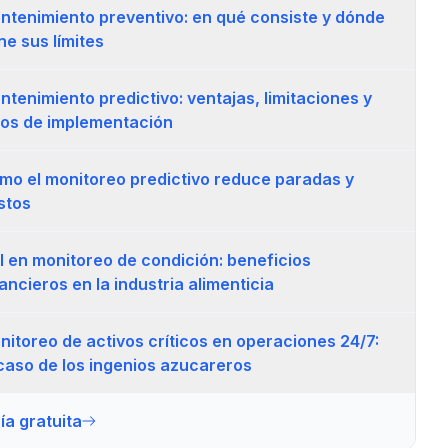
ntenimiento preventivo: en qué consiste y dónde
ne sus límites
ntenimiento predictivo: ventajas, limitaciones y
tos de implementación
mo el monitoreo predictivo reduce paradas y
stos
I en monitoreo de condición: beneficios
ancieros en la industria alimenticia
nitoreo de activos críticos en operaciones 24/7:
 caso de los ingenios azucareros
ía gratuita