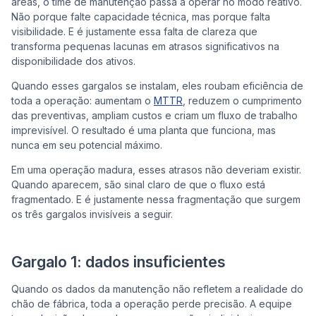
áreas, o time de manutenção passa a operar no modo reativo.
Não porque falte capacidade técnica, mas porque falta
visibilidade. E é justamente essa falta de clareza que
transforma pequenas lacunas em atrasos significativos na
disponibilidade dos ativos.
Quando esses gargalos se instalam, eles roubam eficiência de
toda a operação: aumentam o
MTTR
, reduzem o cumprimento
das preventivas, ampliam custos e criam um fluxo de trabalho
imprevisível. O resultado é uma planta que funciona, mas
nunca em seu potencial máximo.
Em uma operação madura, esses atrasos não deveriam existir.
Quando aparecem, são sinal claro de que o fluxo está
fragmentado. E é justamente nessa fragmentação que surgem
os três gargalos invisíveis a seguir.
Gargalo 1: dados insuficientes
Quando os dados da manutenção não refletem a realidade do
chão de fábrica, toda a operação perde precisão. A equipe