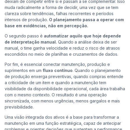
deixam de competir entre si e passam a se complementar. Isso
muda radicalmente a forma de decidir, uma vez que se tem
clareza sobre tendências, falhas recorrentes e períodos
intensos de produção.
O planejamento passa a operar com
base em evidências, não em percepção.
O segundo passo é
automatizar aquilo que hoje depende
de interpretação manual.
Quando a análise deixa de ser
manual, o time ganha velocidade e reduz o risco de atrasos
escondidos no meio de planilhas e cruzamentos de dados.
Por fim, é essencial conectar manutenção, produção e
suprimentos em um
fluxo contínuo
. Quando o planejamento
de produção enxerga preventivas, quando compras entende
a criticidade de um item e quando a manutenção tem
visibilidade da disponibilidade operacional, cada área trabalha
com o mesmo contexto. O resultado é uma operação
sincronizada, com menos urgências, menos gargalos e mais
previsibilidade.
Uma visão integrada dos ativos é a base para transformar a
manutenção em uma função estratégica, capaz de antecipar
problemas e orientar decisões que sustentam a performance