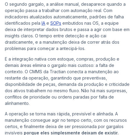
O segundo gargalo, a análise manual, desaparece quando a
operação passa a trabalhar com automação real. Com
indicadores atualizados automaticamente, padrões de falha
identificados pela
IA
e
SOPs
embutidos nas OS, a equipe
deixa de interpretar dados brutos e passa a agir com base em
insights claros. O tempo entre detecção e ação cai
drasticamente, e a manutenção deixa de correr atrás dos
problemas para começar a antecipá-los.
E a integração nativa com estoque, compras, produção e
demais áreas elimina o gargalo mais custoso: a falta de
contexto. O CMMS da Tractian conecta a manutenção ao
restante da operação, garantindo que preventivas,
disponibilidade de peças, demanda da produção e criticidade
dos ativos trabalhem no mesmo fluxo. Não há mais surpresas,
conflitos de prioridade ou ordens paradas por falta de
alinhamento.
A operação se torna mais rápida, previsível e alinhada. A
manutenção consegue agir no tempo certo, com os recursos
certos, e finalmente deixa de ser pressionada por gargalos
invisíveis
porque eles simplesmente deixam de existir.