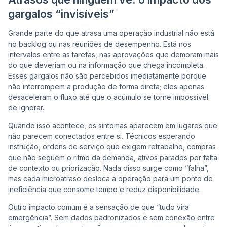
gargalos “invisíveis”
Grande parte do que atrasa uma operação industrial não está
no backlog ou nas reuniões de desempenho. Está nos
intervalos entre as tarefas, nas aprovações que demoram mais
do que deveriam ou na informação que chega incompleta.
Esses gargalos não são percebidos imediatamente porque
não interrompem a produção de forma direta; eles apenas
desaceleram o fluxo até que o acúmulo se torne impossível
de ignorar.
Quando isso acontece, os sintomas aparecem em lugares que
não parecem conectados entre si. Técnicos esperando
instrução, ordens de serviço que exigem retrabalho, compras
que não seguem o ritmo da demanda, ativos parados por falta
de contexto ou priorização. Nada disso surge como “falha”,
mas cada microatraso desloca a operação para um ponto de
ineficiência que consome tempo e reduz disponibilidade.
Outro impacto comum é a sensação de que “tudo vira
emergência”. Sem dados padronizados e sem conexão entre