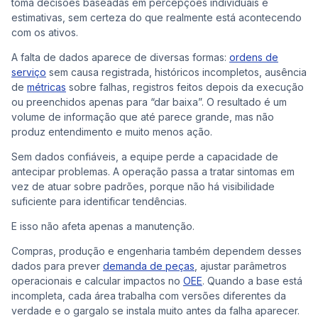
toma decisões baseadas em percepções individuais e
estimativas, sem certeza do que realmente está acontecendo
com os ativos.
A falta de dados aparece de diversas formas:
ordens de
serviço
sem causa registrada, históricos incompletos, ausência
de
métricas
sobre falhas, registros feitos depois da execução
ou preenchidos apenas para “dar baixa”. O resultado é um
volume de informação que até parece grande, mas não
produz entendimento e muito menos ação.
Sem dados confiáveis, a equipe perde a capacidade de
antecipar problemas. A operação passa a tratar sintomas em
vez de atuar sobre padrões, porque não há visibilidade
suficiente para identificar tendências.
E isso não afeta apenas a manutenção.
Compras, produção e engenharia também dependem desses
dados para prever
demanda de peças
, ajustar parâmetros
operacionais e calcular impactos no
OEE
. Quando a base está
incompleta, cada área trabalha com versões diferentes da
verdade e o gargalo se instala muito antes da falha aparecer.