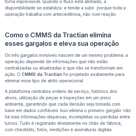
torna imprevisível. Quando o fluxo está alinhado, a
disponibilidade se estabiliza e tende a subir porque toda a
operação trabalha com antecedência, não com reação.
Como o CMMS da Tractian elimina
esses gargalos e eleva sua operação
Os três gargalos invisíveis nascem de um mesmo problema: a
operação depende de informações que não estão
centralizadas ou atualizadas e que não se transformam em
ação. O
CMMS da Tractian
foi projetado exatamente para
eliminar esse tipo de atrito operacional.
A plataforma centraliza ordens de serviço, histórico dos
ativos, utilização de peças e inspeções em um único
ambiente, garantindo que cada decisão seja tomada com
base em dados confiáveis. Isso elimina o primeiro gargalo: não
há mais informações dispersas, incompletas ou perdidas entre
turnos. Tudo é registrado diretamente no chão de fábrica,
com checklists, fotos, medições e assinaturas digitais.