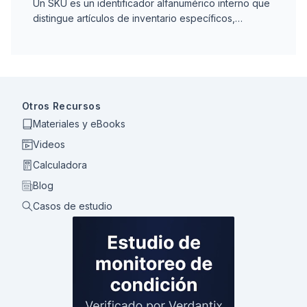
Un SKU es un identificador alfanumérico interno que
distingue artículos de inventario específicos,
permitiendo el rastreo preciso, reorden y auditoría
de existencias en operaciones de mantenimiento.
Otros Recursos
Materiales y eBooks
Videos
Calculadora
Blog
Casos de estudio