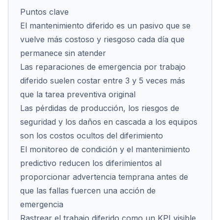
Puntos clave
El mantenimiento diferido es un pasivo que se
vuelve más costoso y riesgoso cada día que
Cont
permanece sin atender
Las reparaciones de emergencia por trabajo
diferido suelen costar entre 3 y 5 veces más
que la tarea preventiva original
Las pérdidas de producción, los riesgos de
seguridad y los daños en cascada a los equipos
son los costos ocultos del diferimiento
El monitoreo de condición y el mantenimiento
predictivo reducen los diferimientos al
proporcionar advertencia temprana antes de
que las fallas fuercen una acción de
emergencia
Rastrear el trabajo diferido como un KPI visible