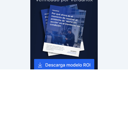
Monitoreo de Condición Tractian
Sensor y análisis de vibración