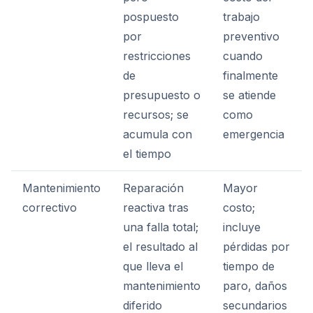
pospuesto
trabajo
por
preventivo
restricciones
cuando
de
finalmente
presupuesto o
se atiende
recursos; se
como
acumula con
emergencia
el tiempo
Mantenimiento
Reparación
Mayor
correctivo
reactiva tras
costo;
una falla total;
incluye
el resultado al
pérdidas por
que lleva el
tiempo de
mantenimiento
paro, daños
diferido
secundarios