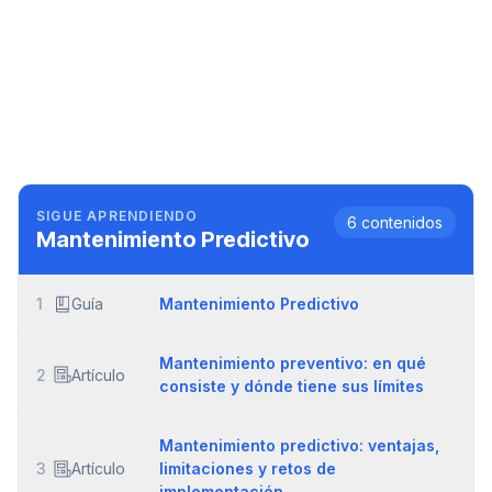
SIGUE APRENDIENDO
6
contenidos
Mantenimiento Predictivo
1
Guía
Mantenimiento Predictivo
Mantenimiento preventivo: en qué
2
Artículo
consiste y dónde tiene sus límites
Mantenimiento predictivo: ventajas,
3
Artículo
limitaciones y retos de
implementación