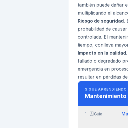
también puede dañar el
multiplicando el alcanc
Riesgo de seguridad.
E
probabilidad de causar
controlada. El manteni
tiempo, conlleva mayor
Impacto en la calidad.
fallado o degradado p
emergencia en proceso
resultar en pérdidas de
SIGUE APRENDIENDO
Mantenimiento 
Ma
1
Guía