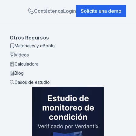
Contáctenos
Login
Solicita una demo
Otros Recursos
Materiales y eBooks
Videos
Calculadora
Blog
Casos de estudio