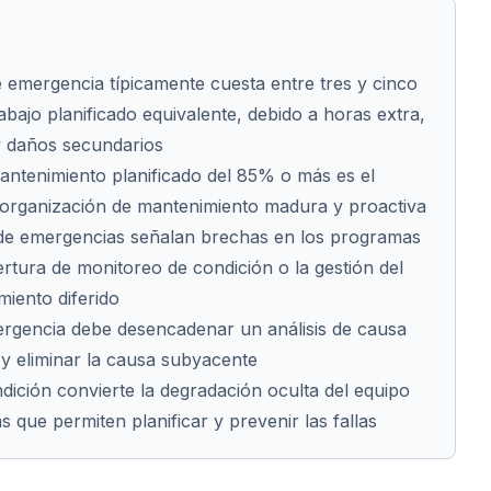
 emergencia típicamente cuesta entre tres y cinco
abajo planificado equivalente, debido a horas extra,
y daños secundarios
antenimiento planificado del 85% o más es el
 organización de mantenimiento madura y proactiva
 de emergencias señalan brechas en los programas
ertura de monitoreo de condición o la gestión del
iento diferido
rgencia debe desencadenar un análisis de causa
r y eliminar la causa subyacente
dición convierte la degradación oculta del equipo
 que permiten planificar y prevenir las fallas