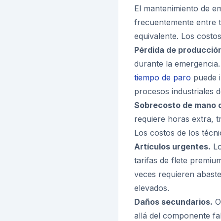
El mantenimiento de e
frecuentemente entre t
equivalente. Los costo
Pérdida de producció
durante la emergencia.
tiempo de paro
puede i
procesos industriales de
Sobrecosto de mano d
requiere horas extra, t
Los costos de los técni
Artículos urgentes.
Lo
tarifas de flete premiu
veces requieren abaste
elevados.
Daños secundarios.
Op
allá del componente fal