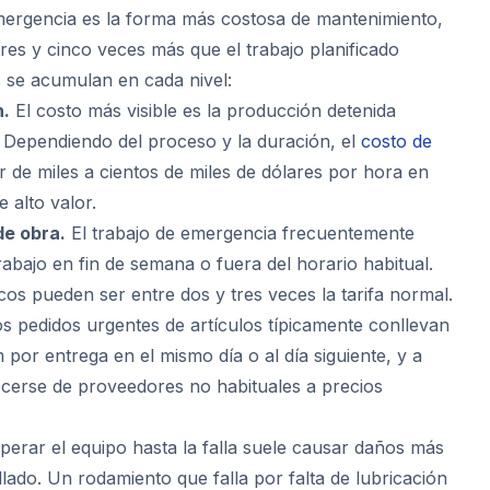
mergencia es la forma más costosa de mantenimiento,
res y cinco veces más que el trabajo planificado
s se acumulan en cada nivel:
n.
El costo más visible es la producción detenida
 Dependiendo del proceso y la duración, el
costo de
r de miles a cientos de miles de dólares por hora en
 alto valor.
e obra.
El trabajo de emergencia frecuentemente
rabajo en fin de semana o fuera del horario habitual.
cos pueden ser entre dos y tres veces la tarifa normal.
s pedidos urgentes de artículos típicamente conllevan
m por entrega en el mismo día o al día siguiente, y a
cerse de proveedores no habituales a precios
erar el equipo hasta la falla suele causar daños más
lado. Un rodamiento que falla por falta de lubricación