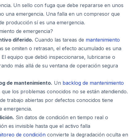
encia. Un sello con fuga que debe repararse en unos
 no una emergencia. Una falla en un compresor que
 de producción sí es una emergencia.
miento de emergencia?
ivo diferido.
Cuando las tareas de
mantenimiento
 se omiten o retrasan, el efecto acumulado es una
 El equipo que debió inspeccionarse, lubricarse o
rando más allá de su ventana de operación segura
log de mantenimiento.
Un
backlog de mantenimiento
ca que los problemas conocidos no se están atendiendo.
de trabajo abiertas por defectos conocidos tiene
de emergencia.
ición.
Sin datos de condición en tiempo real o
ón es invisible hasta que el activo falla
itoreo de condición
convierte la degradación oculta en