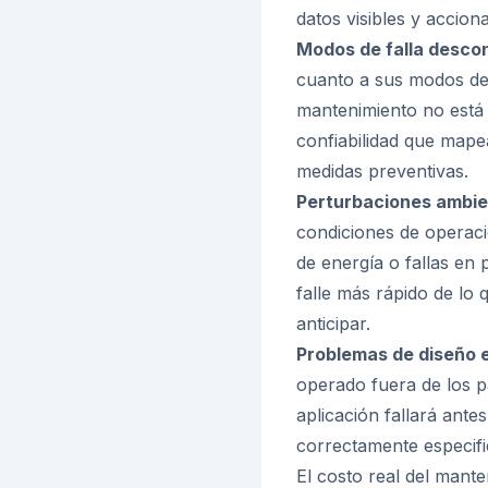
datos visibles y accion
Modos de falla desco
cuanto a sus modos de 
mantenimiento no está
confiabilidad que mapea
medidas preventivas.
Perturbaciones ambie
condiciones de operaci
de energía o fallas en
falle más rápido de lo
anticipar.
Problemas de diseño e
operado fuera de los 
aplicación fallará ant
correctamente especifi
El costo real del mant