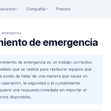
Recursos
Compañía
Precios
e emergencia
iento de emergencia
enimiento de emergencia es un trabajo correctivo
mediato que se realiza para restaurar equipos que
 a punto de fallar de una manera que causa un
a operación, la seguridad o el cumplimiento
quiere una respuesta inmediata sin importar el
sos disponibles.