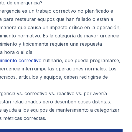
nto de emergencia?
ergencia es un trabajo correctivo no planificado e
za para restaurar equipos que han fallado o están a
 manera que causa un impacto crítico en la operación,
limiento normativo. Es la categoría de mayor urgencia
nimiento y típicamente requiere una respuesta
a hora o el día.
imiento correctivo
rutinario, que puede programarse,
mergencia interrumpe las operaciones normales. Los
cnicos, artículos y equipos, deben redirigirse de
encia vs. correctivo vs. reactivo vs. por avería
están relacionados pero describen cosas distintas.
as ayuda a los equipos de mantenimiento a categorizar
as métricas correctas.