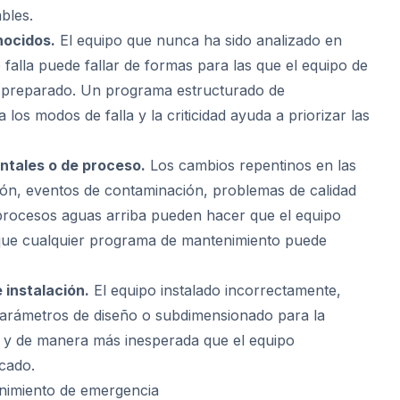
ables.
nocidos.
El equipo que nunca ha sido analizado en
falla puede fallar de formas para las que el equipo de
 preparado. Un programa estructurado de
 los modos de falla y la criticidad ayuda a priorizar las
ntales o de proceso.
Los cambios repentinos en las
ón, eventos de contaminación, problemas de calidad
 procesos aguas arriba pueden hacer que el equipo
 que cualquier programa de mantenimiento puede
 instalación.
El equipo instalado incorrectamente,
parámetros de diseño o subdimensionado para la
es y de manera más inesperada que el equipo
cado.
enimiento de emergencia