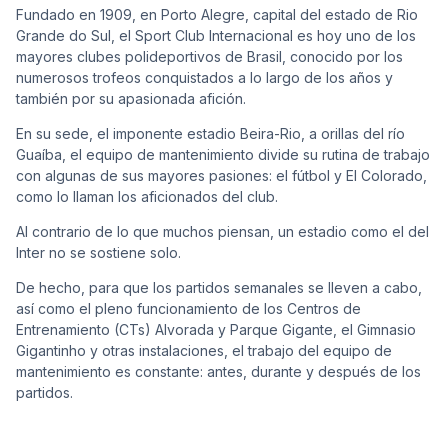
Fundado en 1909, en Porto Alegre, capital del estado de Rio
Grande do Sul, el Sport Club Internacional es hoy uno de los
mayores clubes polideportivos de Brasil, conocido por los
numerosos trofeos conquistados a lo largo de los años y
Cont
también por su apasionada afición.
En su sede, el imponente estadio Beira-Rio, a orillas del río
Guaíba, el equipo de mantenimiento divide su rutina de trabajo
con algunas de sus mayores pasiones: el fútbol y
El Colorado
,
como lo llaman los aficionados del club.
Al contrario de lo que muchos piensan, un estadio como el del
Inter no se sostiene solo.
De hecho, para que los partidos semanales se lleven a cabo,
así como el pleno funcionamiento de los Centros de
Entrenamiento (CTs) Alvorada y Parque Gigante, el Gimnasio
Gigantinho y otras instalaciones, el trabajo del equipo de
mantenimiento es constante: antes, durante y después de los
partidos.