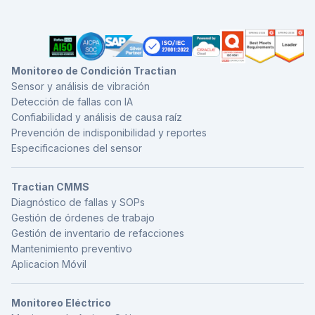
falla es desbalance y no desalineación, holgura mecánica o
un problema de rodamientos. Los cuatro pr
Monitoreo de Condición Tractian
Sensor y análisis de vibración
Detección de fallas con IA
Confiabilidad y análisis de causa raíz
Prevención de indisponibilidad y reportes
Especificaciones del sensor
Tractian CMMS
Diagnóstico de fallas y SOPs
Gestión de órdenes de trabajo
Gestión de inventario de refacciones
Mantenimiento preventivo
Aplicacion Móvil
Monitoreo Eléctrico