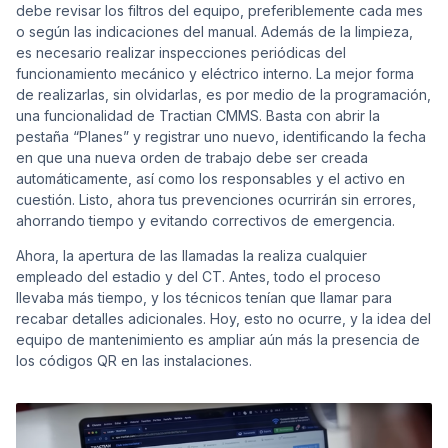
debe revisar los filtros del equipo, preferiblemente cada mes
o según las indicaciones del manual. Además de la limpieza,
es necesario realizar inspecciones periódicas del
funcionamiento mecánico y eléctrico interno. La mejor forma
de realizarlas, sin olvidarlas, es por medio de la programación,
una funcionalidad de Tractian CMMS. Basta con abrir la
pestaña “Planes” y registrar uno nuevo, identificando la fecha
en que una nueva orden de trabajo debe ser creada
automáticamente, así como los responsables y el activo en
cuestión. Listo, ahora tus prevenciones ocurrirán sin errores,
ahorrando tiempo y evitando correctivos de emergencia.
Ahora, la apertura de las llamadas la realiza cualquier
empleado del estadio y del CT. Antes, todo el proceso
llevaba más tiempo, y los técnicos tenían que llamar para
recabar detalles adicionales. Hoy, esto no ocurre, y la idea del
equipo de mantenimiento es ampliar aún más la presencia de
los códigos QR en las instalaciones.