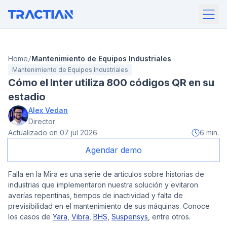
Home
Mantenimiento de Equipos Industriales
Mantenimiento de Equipos Industriales
Cómo el Inter utiliza 800 códigos QR en su
estadio
Alex Vedan
Director
Actualizado en
07 jul 2026
6
min.
Agendar demo
Falla en la Mira es una serie de artículos sobre historias de
industrias que implementaron nuestra solución y evitaron
averías repentinas, tiempos de inactividad y falta de
previsibilidad en el mantenimiento de sus máquinas. Conoce
los casos de
Yara
,
Vibra
,
BHS
,
Suspensys
, entre otros.