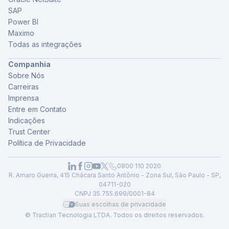
SAP
Power BI
Maximo
Todas as integrações
Companhia
Sobre Nós
Carreiras
Imprensa
Entre em Contato
Indicações
Trust Center
Política de Privacidade
0800 110 2020
R. Amaro Guerra, 415 Chácara Santo Antônio - Zona Sul, São Paulo - SP,
04711-020
CNPJ 35.755.699/0001-84
Suas escolhas de privacidade
© Tractian Tecnologia LTDA. Todos os direitos reservados.