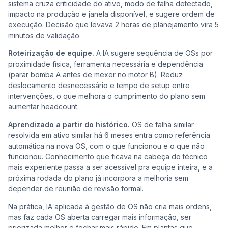
sistema cruza criticidade do ativo, modo de falha detectado,
impacto na produção e janela disponível, e sugere ordem de
execução. Decisão que levava 2 horas de planejamento vira 5
minutos de validação.
Roteirização de equipe.
A IA sugere sequência de OSs por
proximidade física, ferramenta necessária e dependência
(parar bomba A antes de mexer no motor B). Reduz
deslocamento desnecessário e tempo de setup entre
intervenções, o que melhora o cumprimento do plano sem
aumentar headcount.
Aprendizado a partir do histórico.
OS de falha similar
resolvida em ativo similar há 6 meses entra como referência
automática na nova OS, com o que funcionou e o que não
funcionou. Conhecimento que ficava na cabeça do técnico
mais experiente passa a ser acessível pra equipe inteira, e a
próxima rodada do plano já incorpora a melhoria sem
depender de reunião de revisão formal.
Na prática, IA aplicada à gestão de OS não cria mais ordens,
mas faz cada OS aberta carregar mais informação, ser
priorizada melhor e fechar mais rápido. Em plantas que