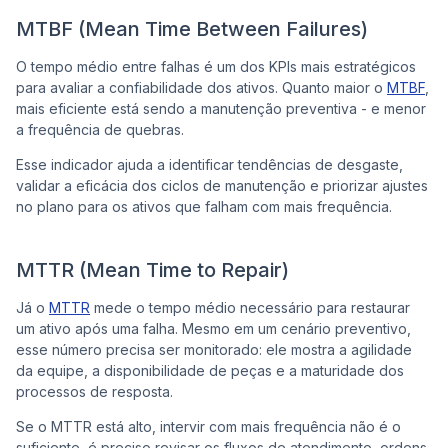
MTBF (Mean Time Between Failures)
O tempo médio entre falhas é um dos KPIs mais estratégicos
para avaliar a confiabilidade dos ativos. Quanto maior o
MTBF
,
mais eficiente está sendo a manutenção preventiva - e menor
a frequência de quebras.
Esse indicador ajuda a identificar tendências de desgaste,
validar a eficácia dos ciclos de manutenção e priorizar ajustes
no plano para os ativos que falham com mais frequência.
MTTR (Mean Time to Repair)
Já o
MTTR
mede o tempo médio necessário para restaurar
um ativo após uma falha. Mesmo em um cenário preventivo,
esse número precisa ser monitorado: ele mostra a agilidade
da equipe, a disponibilidade de peças e a maturidade dos
processos de resposta.
Se o MTTR está alto, intervir com mais frequência não é o
suficiente, é preciso revisar os fluxos de atendimento, ordens