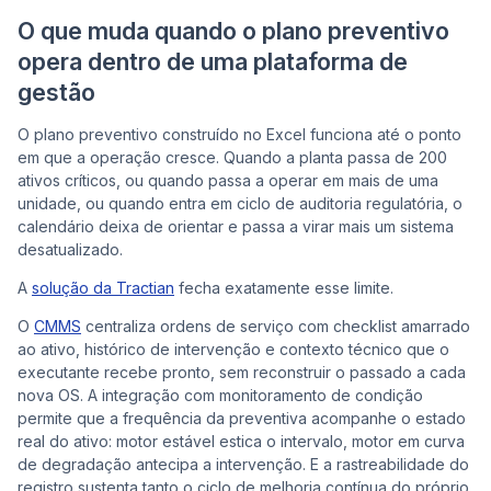
O que muda quando o plano preventivo
opera dentro de uma plataforma de
gestão
O plano preventivo construído no Excel funciona até o ponto
em que a operação cresce. Quando a planta passa de 200
ativos críticos, ou quando passa a operar em mais de uma
unidade, ou quando entra em ciclo de auditoria regulatória, o
calendário deixa de orientar e passa a virar mais um sistema
desatualizado.
A
solução da Tractian
fecha exatamente esse limite.
O
CMMS
centraliza ordens de serviço com checklist amarrado
ao ativo, histórico de intervenção e contexto técnico que o
executante recebe pronto, sem reconstruir o passado a cada
nova OS. A integração com monitoramento de condição
permite que a frequência da preventiva acompanhe o estado
real do ativo: motor estável estica o intervalo, motor em curva
de degradação antecipa a intervenção. E a rastreabilidade do
registro sustenta tanto o ciclo de melhoria contínua do próprio