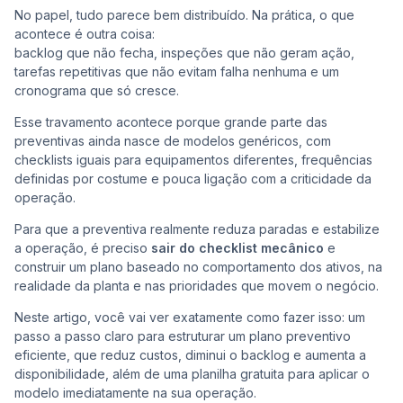
No papel, tudo parece bem distribuído. Na prática, o que
acontece é outra coisa:
Co
backlog que não fecha, inspeções que não geram ação,
tarefas repetitivas que não evitam falha nenhuma e um
cronograma que só cresce.
Esse travamento acontece porque grande parte das
preventivas ainda nasce de modelos genéricos, com
checklists iguais para equipamentos diferentes, frequências
definidas por costume e pouca ligação com a criticidade da
operação.
Para que a preventiva realmente reduza paradas e estabilize
a operação, é preciso
sair do checklist mecânico
e
construir um plano baseado no comportamento dos ativos, na
realidade da planta e nas prioridades que movem o negócio.
Neste artigo, você vai ver exatamente como fazer isso:
um
passo a passo claro para estruturar um plano preventivo
eficiente, que reduz custos, diminui o backlog e aumenta a
disponibilidade, além de uma planilha gratuita para aplicar o
modelo imediatamente na sua operação.