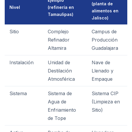
Ejemplo
(planta de
Nivel
(refinería en
alimentos en
Tamaulipas)
Jalisco)
Sitio
Complejo
Campus de
Refinador
Producción
Altamira
Guadalajara
Instalación
Unidad de
Nave de
Destilación
Llenado y
Atmosférica
Empaque
Sistema
Sistema de
Sistema CIP
Agua de
(Limpieza en
Enfriamiento
Sitio)
de Tope