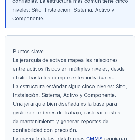
confiables. La estructura más común tiene cinco
niveles: Sitio, Instalación, Sistema, Activo y
Componente.
Cont
Puntos clave
La jerarquía de activos mapea las relaciones
entre activos físicos en múltiples niveles, desde
el sitio hasta los componentes individuales.
La estructura estándar sigue cinco niveles: Sitio,
Instalación, Sistema, Activo y Componente.
Una jerarquía bien diseñada es la base para
gestionar órdenes de trabajo, rastrear costos
de mantenimiento y generar reportes de
confiabilidad con precisión.
La mayoría de las plataformas
CMMS
requieren