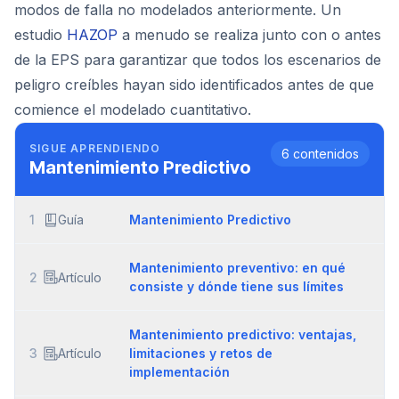
modos de falla no modelados anteriormente. Un
estudio
HAZOP
a menudo se realiza junto con o antes
de la EPS para garantizar que todos los escenarios de
peligro creíbles hayan sido identificados antes de que
comience el modelado cuantitativo.
SIGUE APRENDIENDO
6
contenidos
Mantenimiento Predictivo
1
Guía
Mantenimiento Predictivo
Mantenimiento preventivo: en qué
2
Artículo
consiste y dónde tiene sus límites
Mantenimiento predictivo: ventajas,
3
Artículo
limitaciones y retos de
implementación