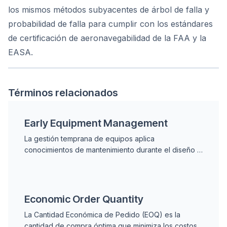
los mismos métodos subyacentes de árbol de falla y
probabilidad de falla para cumplir con los estándares
de certificación de aeronavegabilidad de la FAA y la
EASA.
Términos relacionados
Early Equipment Management
La gestión temprana de equipos aplica
conocimientos de mantenimiento durante el diseño y
puesta en marcha para que los activos entren en
servicio ya optimizados para la confiabilidad.
Economic Order Quantity
La Cantidad Económica de Pedido (EOQ) es la
cantidad de compra óptima que minimiza los costos