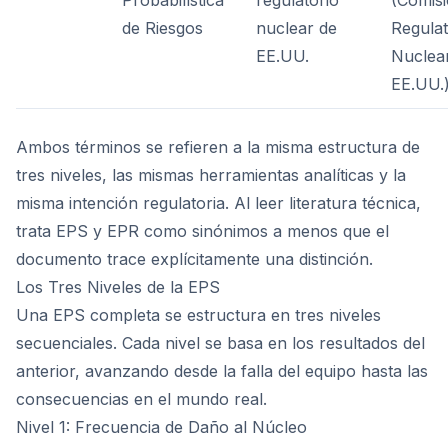
Probabilística
regulatorio
(Comis
de Riesgos
nuclear de
Regulat
EE.UU.
Nuclea
EE.UU.
Ambos términos se refieren a la misma estructura de
tres niveles, las mismas herramientas analíticas y la
misma intención regulatoria. Al leer literatura técnica,
trata EPS y EPR como sinónimos a menos que el
documento trace explícitamente una distinción.
Los Tres Niveles de la EPS
Una EPS completa se estructura en tres niveles
secuenciales. Cada nivel se basa en los resultados del
anterior, avanzando desde la falla del equipo hasta las
consecuencias en el mundo real.
Nivel 1: Frecuencia de Daño al Núcleo