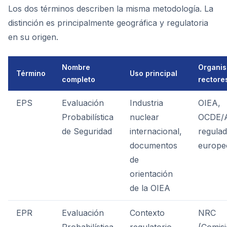
Los dos términos describen la misma metodología. La
distinción es principalmente geográfica y regulatoria
en su origen.
Nombre
Organi
Término
Uso principal
completo
rectore
EPS
Evaluación
Industria
OIEA,
Probabilística
nuclear
OCDE/
de Seguridad
internacional,
regula
documentos
europe
de
orientación
de la OIEA
EPR
Evaluación
Contexto
NRC