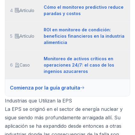
Cómo el monitoreo predictivo reduce
4
Artículo
paradas y costos
ROI en monitoreo de condición:
5
Artículo
beneficios financieros en la industria
alimenticia
Monitoreo de activos críticos en
6
Caso
operaciones 24/7: el caso de los
ingenios azucareros
Comienza por la guía gratuita
Industrias que Utilizan la EPS
La EPS se originó en el sector de energía nuclear y
sigue siendo más profundamente arraigada allí. Su
aplicación se ha expandido desde entonces a otras
industrias donde las consecuencias de la falla son