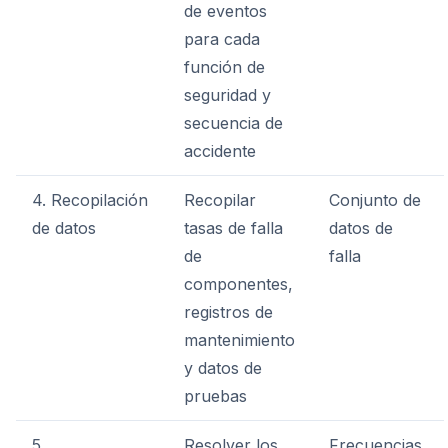
de eventos
para cada
función de
seguridad y
secuencia de
accidente
4. Recopilación
Recopilar
Conjunto de
de datos
tasas de falla
datos de
de
falla
componentes,
registros de
mantenimiento
y datos de
pruebas
5.
Resolver los
Frecuencias