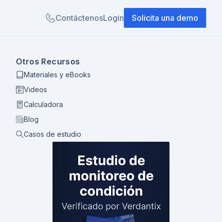
Contáctenos
Login
Solicita una demo
Otros Recursos
Materiales y eBooks
Videos
Calculadora
Blog
Casos de estudio