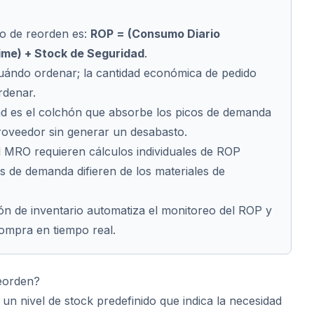
to de reorden es:
ROP = (Consumo Diario
ime) + Stock de Seguridad
.
uándo
ordenar; la cantidad económica de pedido
denar.
ad es el colchón que absorbe los picos de demanda
proveedor sin generar un desabasto.
l MRO requieren cálculos individuales de ROP
 de demanda difieren de los materiales de
ión de inventario automatiza el monitoreo del ROP y
ompra en tiempo real.
eorden?
un nivel de stock predefinido que indica la necesidad