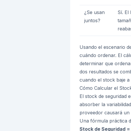
¿Se usan
Sí. El
juntos?
tamañ
reaba
Usando el escenario de
cuándo ordenar. El cál
determinar que ordenar
dos resultados se comb
cuando el stock baje a
Cómo Calcular el Stoc
El stock de seguridad 
absorber la variabilida
proveedor causará un 
Una fórmula práctica 
Stock de Seguridad =