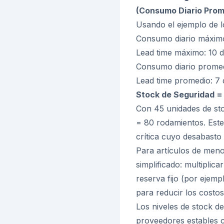
(Consumo Diario Prom
Usando el ejemplo de l
Consumo diario máximo
Lead time máximo: 10 d
Consumo diario promed
Lead time promedio: 7 
Stock de Seguridad = (
Con 45 unidades de sto
= 80 rodamientos. Este
crítica cuyo desabasto
Para artículos de meno
simplificado: multiplic
reserva fijo (por ejemp
para reducir los costo
Los niveles de stock d
proveedores estables c