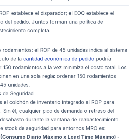
 ROP establece el disparador; el EOQ establece el
o del pedido. Juntos forman una política de
stecimiento completa.
 rodamientos: el ROP de 45 unidades indica al sistema
culo de la
cantidad económica de pedido
podría
 150 rodamientos a la vez minimiza el costo total. Los
inan en una sola regla: ordenar 150 rodamientos
 45 unidades.
k de Seguridad
es el colchón de inventario integrado al ROP para
d. Sin él, cualquier pico de demanda o retraso del
desabasto durante la ventana de reabastecimiento.
de stock de seguridad para entornos MRO es:
 (Consumo Diario Máximo x Lead Time Máximo) -