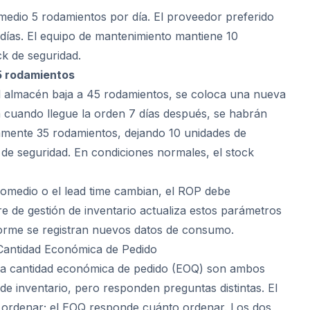
edio 5 rodamientos por día. El proveedor preferido
días. El equipo de mantenimiento mantiene 10
k de seguridad.
45 rodamientos
l almacén baja a 45 rodamientos, se coloca una nueva
 cuando llegue la orden 7 días después, se habrán
ente 35 rodamientos, dejando 10 unidades de
e seguridad. En condiciones normales, el stock
romedio o el lead time cambian, el ROP debe
re de gestión de inventario actualiza estos parámetros
rme se registran nuevos datos de consumo.
Cantidad Económica de Pedido
 la cantidad económica de pedido (EOQ) son ambos
de inventario, pero responden preguntas distintas. El
rdenar; el EOQ responde cuánto ordenar. Los dos