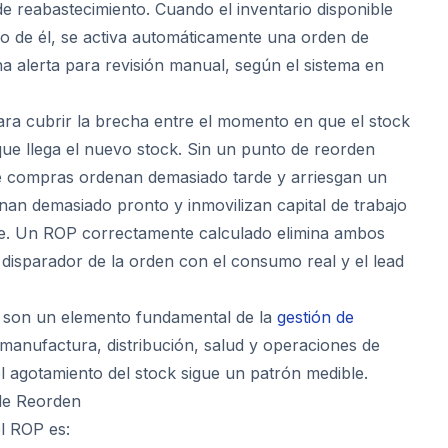
e reabastecimiento. Cuando el inventario disponible
o de él, se activa automáticamente una orden de
 alerta para revisión manual, según el sistema en
ara cubrir la brecha entre el momento en que el stock
ue llega el nuevo stock. Sin un punto de reorden
de compras ordenan demasiado tarde y arriesgan un
enan demasiado pronto y inmovilizan capital de trabajo
te. Un ROP correctamente calculado elimina ambos
 disparador de la orden con el consumo real y el lead
 son un elemento fundamental de la
gestión de
manufactura, distribución, salud y operaciones de
 agotamiento del stock sigue un patrón medible.
de Reorden
l ROP es: