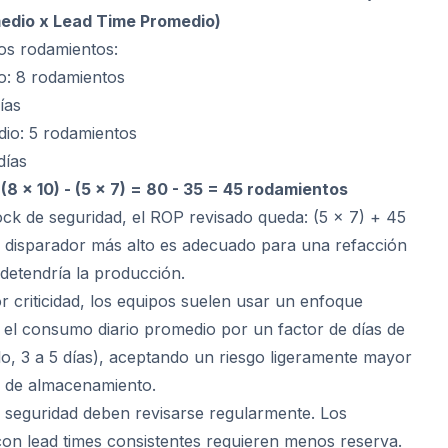
edio x Lead Time Promedio)
os rodamientos:
: 8 rodamientos
ías
io: 5 rodamientos
días
8 x 10) - (5 x 7) = 80 - 35 = 45 rodamientos
ck de seguridad, el ROP revisado queda: (5 x 7) + 45
 disparador más alto es adecuado para una refacción
 detendría la producción.
r criticidad, los equipos suelen usar un enfoque
ar el consumo diario promedio por un factor de días de
lo, 3 a 5 días), aceptando un riesgo ligeramente mayor
s de almacenamiento.
e seguridad deben revisarse regularmente. Los
on lead times consistentes requieren menos reserva.