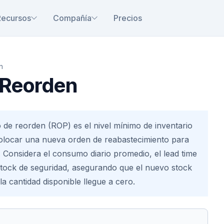
Recursos
Compañía
Precios
n
 Reorden
 de reorden (ROP) es el nivel mínimo de inventario
colocar una nueva orden de reabastecimiento para
. Considera el consumo diario promedio, el lead time
stock de seguridad, asegurando que el nuevo stock
la cantidad disponible llegue a cero.