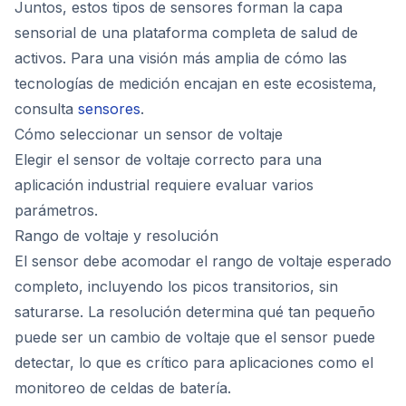
Juntos, estos tipos de sensores forman la capa
sensorial de una plataforma completa de salud de
activos. Para una visión más amplia de cómo las
tecnologías de medición encajan en este ecosistema,
consulta
sensores
.
Cómo seleccionar un sensor de voltaje
Elegir el sensor de voltaje correcto para una
aplicación industrial requiere evaluar varios
parámetros.
Rango de voltaje y resolución
El sensor debe acomodar el rango de voltaje esperado
completo, incluyendo los picos transitorios, sin
saturarse. La resolución determina qué tan pequeño
puede ser un cambio de voltaje que el sensor puede
detectar, lo que es crítico para aplicaciones como el
monitoreo de celdas de batería.