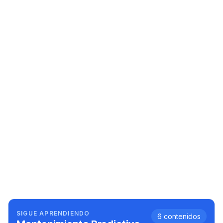
SIGUE APRENDIENDO
6
contenidos