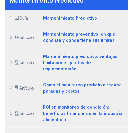
Mantenimiento Predictivo
1
Guía
Mantenimiento Predictivo
Mantenimiento preventivo: en qué
2
Artículo
consiste y dónde tiene sus límites
Mantenimiento predictivo: ventajas,
3
Artículo
limitaciones y retos de
implementación
Cómo el monitoreo predictivo reduce
4
Artículo
paradas y costos
ROI en monitoreo de condición:
5
Artículo
beneficios financieros en la industria
alimenticia