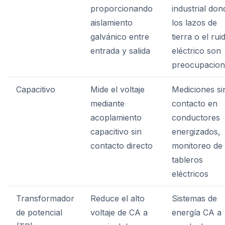
proporcionando
industrial don
aislamiento
los lazos de
galvánico entre
tierra o el rui
entrada y salida
eléctrico son
preocupacion
Capacitivo
Mide el voltaje
Mediciones si
mediante
contacto en
acoplamiento
conductores
capacitivo sin
energizados,
contacto directo
monitoreo de
tableros
eléctricos
Transformador
Reduce el alto
Sistemas de
de potencial
voltaje de CA a
energía CA a