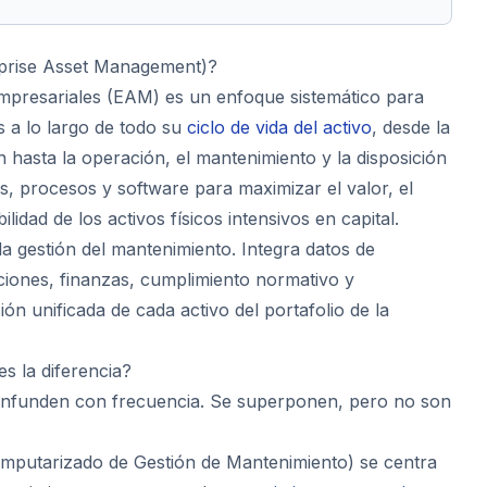
prise Asset Management)?
empresariales (EAM) es un enfoque sistemático para
os a lo largo de todo su
ciclo de vida del activo
, desde la
ón hasta la operación, el mantenimiento y la disposición
s, procesos y software para maximizar el valor, el
ilidad de los activos físicos intensivos en capital.
la gestión del mantenimiento. Integra datos de
ciones, finanzas, cumplimiento normativo y
ón unificada de cada activo del portafolio de la
s la diferencia?
onfunden con frecuencia. Se superponen, pero no son
mputarizado de Gestión de Mantenimiento) se centra