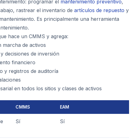
ntenimiento: programar el
mantenimiento preventivo
,
abajo, rastrear el inventario de
artículos de repuesto
y
de mantenimiento. Es principalmente una herramienta
ntenimiento.
 que hace un CMMS y agrega:
n marcha de activos
l y decisiones de inversión
ento financiero
 y registros de auditoría
talaciones
arial en todos los sitios y clases de activos
CMMS
EAM
de
Sí
Sí