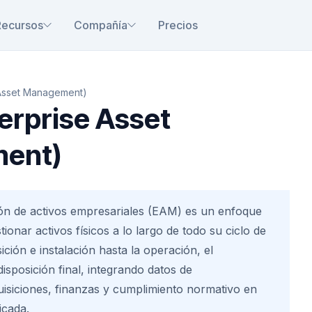
Recursos
Compañía
Precios
 Asset Management)
erprise Asset
ent)
ión de activos empresariales (EAM) es un enfoque
tionar activos físicos a lo largo de todo su ciclo de
sición e instalación hasta la operación, el
isposición final, integrando datos de
isiciones, finanzas y cumplimiento normativo en
icada.