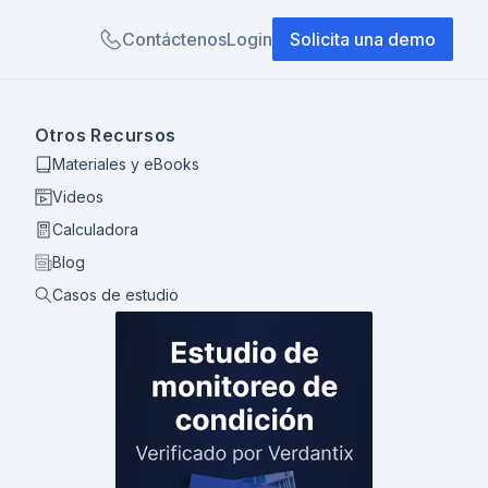
Contáctenos
Login
Solicita una demo
Otros Recursos
Materiales y eBooks
Videos
Calculadora
Blog
Casos de estudio