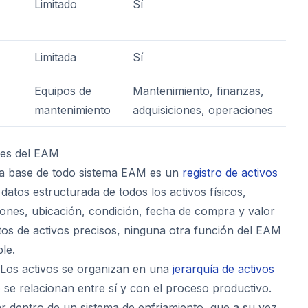
Limitado
Sí
Limitada
Sí
Equipos de
Mantenimiento, finanzas,
mantenimiento
adquisiciones, operaciones
les del EAM
a base de todo sistema EAM es un
registro de activos
atos estructurada de todos los activos físicos,
iones, ubicación, condición, fecha de compra y valor
atos de activos precisos, ninguna otra función del EAM
le.
Los activos se organizan en una
jerarquía de activos
 se relacionan entre sí y con el proceso productivo.
 dentro de un sistema de enfriamiento, que a su vez