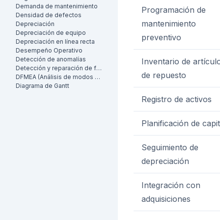
Demanda de mantenimiento
Programación de
Densidad de defectos
mantenimiento
Depreciación
Depreciación de equipo
preventivo
Depreciación en línea recta
Desempeño Operativo
Detección de anomalías
Inventario de artícul
Detección y reparación de fugas (LDAR)
de repuesto
DFMEA (Análisis de modos de falla y efectos de diseño)
Diagrama de Gantt
Registro de activos
Planificación de capit
Seguimiento de
depreciación
Integración con
adquisiciones