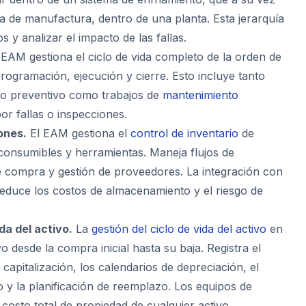
ea de manufactura, dentro de una planta. Esta jerarquía
 y analizar el impacto de las fallas.
 EAM gestiona el ciclo de vida completo de la orden de
 programación, ejecución y cierre. Esto incluye tanto
to preventivo como trabajos de
mantenimiento
r fallas o inspecciones.
ones.
El EAM gestiona el
control de inventario
de
 consumibles y herramientas. Maneja flujos de
e compra y gestión de proveedores. La integración con
educe los costos de almacenamiento y el riesgo de
da del activo.
La
gestión del ciclo de vida del activo
en
o desde la compra inicial hasta su baja. Registra el
 capitalización, los calendarios de depreciación, el
 y la planificación de reemplazo. Los equipos de
costo total de propiedad de cualquier activo.