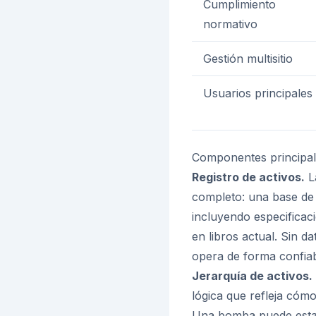
Cumplimiento
normativo
Gestión multisitio
Usuarios principales
Componentes principa
Registro de activos.
L
completo: una base de d
incluyendo especificac
en libros actual. Sin d
opera de forma confiab
Jerarquía de activos.
lógica que refleja cómo
Una bomba puede estar