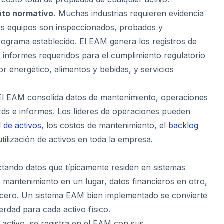
nto normativo.
Muchas industrias requieren evidencia
s equipos son inspeccionados, probados y
ograma establecido. El EAM genera los registros de
 e informes requeridos para el cumplimiento regulatorio
r energético, alimentos y bebidas, y servicios
l EAM consolida datos de mantenimiento, operaciones
ds e informes. Los líderes de operaciones pueden
d de activos
, los costos de mantenimiento, el
backlog
utilización de activos en toda la empresa.
M
tando datos que típicamente residen en sistemas
e mantenimiento en un lugar, datos financieros en otro,
rcero. Un sistema EAM bien implementado se convierte
erdad para cada activo físico.
activo, se registra en el EAM con sus