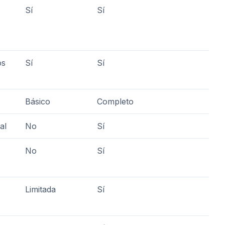
Sí
Sí
os
Sí
Sí
Básico
Completo
al
No
Sí
No
Sí
Limitada
Sí