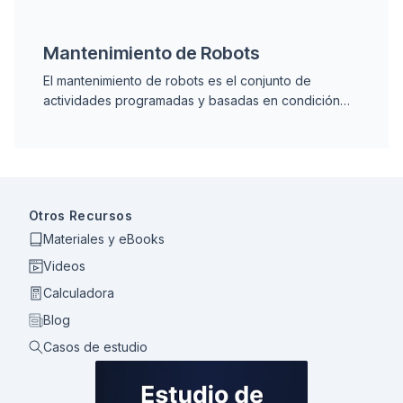
directamente esta razón de productividad.
Mantenimiento de Robots
El mantenimiento de robots es el conjunto de
actividades programadas y basadas en condición
para mantener robots industriales operando de
forma confiable, cubriendo articulaciones,
actuadores, cables y controladores.
Otros Recursos
Materiales y eBooks
Videos
Calculadora
Blog
Casos de estudio