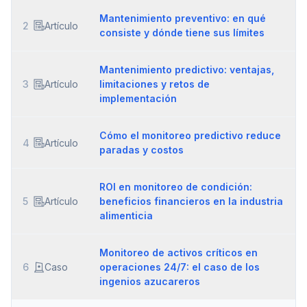
Mantenimiento preventivo: en qué
2
Artículo
consiste y dónde tiene sus límites
Mantenimiento predictivo: ventajas,
3
Artículo
limitaciones y retos de
implementación
Cómo el monitoreo predictivo reduce
4
Artículo
paradas y costos
ROI en monitoreo de condición:
5
Artículo
beneficios financieros en la industria
alimenticia
Monitoreo de activos críticos en
6
Caso
operaciones 24/7: el caso de los
ingenios azucareros