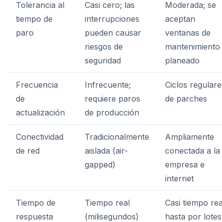
Tolerancia al
Casi cero; las
Moderada; se
tiempo de
interrupciones
aceptan
paro
pueden causar
ventanas de
riesgos de
mantenimiento
seguridad
planeado
Frecuencia
Infrecuente;
Ciclos regulare
de
requiere paros
de parches
actualización
de producción
Conectividad
Tradicionalmente
Ampliamente
de red
aislada (air-
conectada a la
gapped)
empresa e
internet
Tiempo de
Tiempo real
Casi tiempo rea
respuesta
(milisegundos)
hasta por lotes