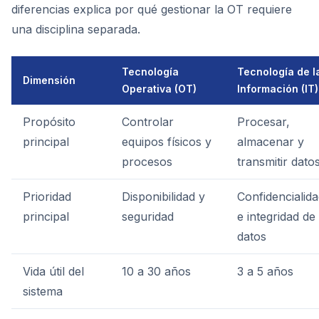
diferencias explica por qué gestionar la OT requiere
una disciplina separada.
Tecnología
Tecnología de l
Dimensión
Operativa (OT)
Información (IT)
Propósito
Controlar
Procesar,
principal
equipos físicos y
almacenar y
procesos
transmitir dato
Prioridad
Disponibilidad y
Confidencialid
principal
seguridad
e integridad de
datos
Vida útil del
10 a 30 años
3 a 5 años
sistema