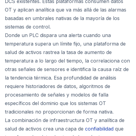
DCS existentes. Estas plataformas consumen datos
OT y aplican analítica que va más allá de las alarmas
basadas en umbrales nativas de la mayoría de los
sistemas de control.
Donde un PLC dispara una alerta cuando una
temperatura supera un límite fijo, una plataforma de
salud de activos rastrea la tasa de aumento de
temperatura a lo largo del tiempo, la correlaciona con
otras señales de sensores e identifica la causa raíz de
la tendencia térmica. Esa profundidad de análisis
requiere historiadores de datos, algoritmos de
procesamiento de señales y modelos de falla
específicos del dominio que los sistemas OT
tradicionales no proporcionan de forma nativa.
La combinación de infraestructura OT y analítica de
salud de activos crea una capa de
confiabilidad
que