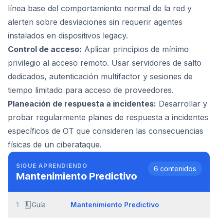
línea base del comportamiento normal de la red y
alerten sobre desviaciones sin requerir agentes
instalados en dispositivos legacy.
Control de acceso:
Aplicar principios de mínimo
privilegio al acceso remoto. Usar servidores de salto
dedicados, autenticación multifactor y sesiones de
tiempo limitado para acceso de proveedores.
Planeación de respuesta a incidentes:
Desarrollar y
probar regularmente planes de respuesta a incidentes
específicos de OT que consideren las consecuencias
físicas de un ciberataque.
SIGUE APRENDIENDO
6
contenidos
Mantenimiento Predictivo
1
Guía
Mantenimiento Predictivo