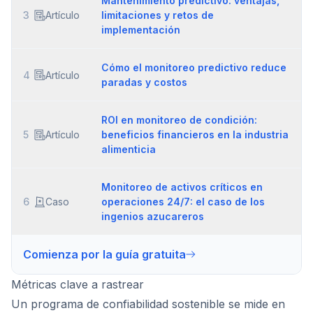
Mantenimiento predictivo: ventajas,
3
Artículo
limitaciones y retos de
implementación
Cómo el monitoreo predictivo reduce
4
Artículo
paradas y costos
ROI en monitoreo de condición:
5
Artículo
beneficios financieros en la industria
alimenticia
Monitoreo de activos críticos en
6
Caso
operaciones 24/7: el caso de los
ingenios azucareros
Comienza por la guía gratuita
Métricas clave a rastrear
Un programa de confiabilidad sostenible se mide en