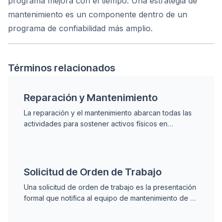
programa mejora con el tiempo. Una estrategia de
mantenimiento es un componente dentro de un
programa de confiabilidad más amplio.
Términos relacionados
Reparación y Mantenimiento
La reparación y el mantenimiento abarcan todas las
actividades para sostener activos físicos en
operación, combinando tareas preventivas
programadas y acciones correctivas tras averías.
Solicitud de Orden de Trabajo
Una solicitud de orden de trabajo es la presentación
formal que notifica al equipo de mantenimiento de un
problema o necesidad, activando el proceso de
revisión, aprobación y creación de la orden de