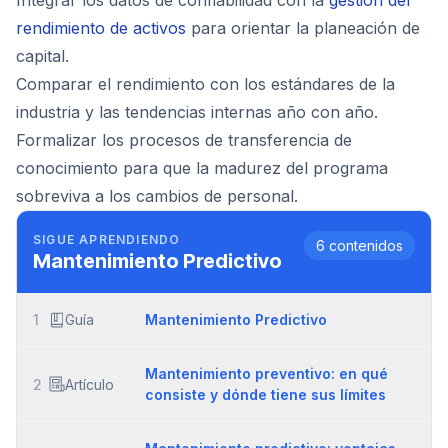
Integrar los datos de confiabilidad con la
gestión del
rendimiento de activos
para orientar la planeación de
capital.
Comparar el rendimiento con los estándares de la
industria y las tendencias internas año con año.
Formalizar los procesos de transferencia de
conocimiento para que la madurez del programa
sobreviva a los cambios de personal.
SIGUE APRENDIENDO
6
contenidos
Mantenimiento Predictivo
1
Guía
Mantenimiento Predictivo
Mantenimiento preventivo: en qué
2
Artículo
consiste y dónde tiene sus límites