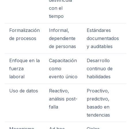
desvincula
con el
tiempo
Formalización
Informal,
Estándares
de procesos
dependiente
documentados
de personas
y auditables
Enfoque en la
Capacitación
Desarrollo
fuerza
como
continuo de
laboral
evento único
habilidades
Uso de datos
Reactivo,
Proactivo,
análisis post-
predictivo,
falla
basado en
tendencias