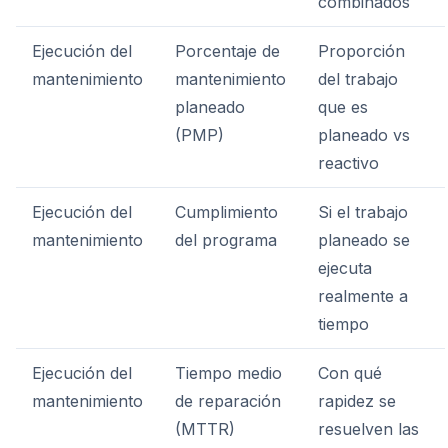
combinados
Ejecución del
Porcentaje de
Proporción
mantenimiento
mantenimiento
del trabajo
planeado
que es
(PMP)
planeado vs
reactivo
Ejecución del
Cumplimiento
Si el trabajo
mantenimiento
del programa
planeado se
ejecuta
realmente a
tiempo
Ejecución del
Tiempo medio
Con qué
mantenimiento
de reparación
rapidez se
(MTTR)
resuelven las