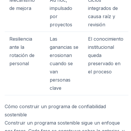
Mecanismo
Ad hoc,
Ciclos
de mejora
impulsado
integrados de
por
causa raíz y
proyectos
revisión
Resiliencia
Las
El conocimiento
ante la
ganancias se
institucional
rotación de
erosionan
queda
personal
cuando se
preservado en
van
el proceso
personas
clave
Cómo construir un programa de confiabilidad
sostenible
Construir un programa sostenible sigue un enfoque