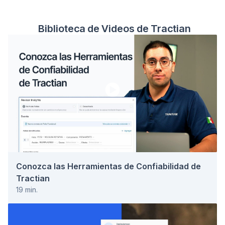
a una plataforma sin capacidad de diagnóstico produce
números que nadie sabe interpretar. Una plata
Biblioteca de Videos de Tractian
Conozca las Herramientas de Confiabilidad de
Tractian
19
min.